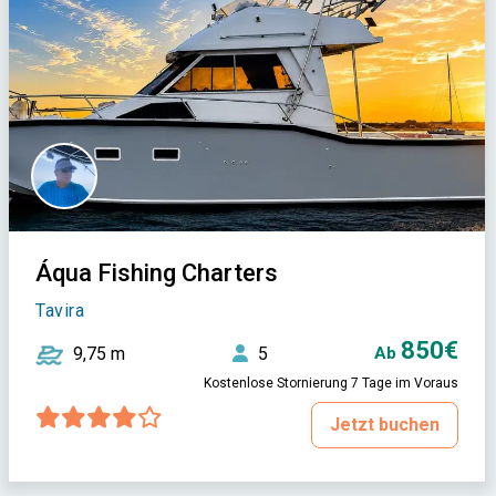
Áqua Fishing Charters
Tavira
850€
9,75 m
5
Ab
Kostenlose Stornierung 7 Tage im Voraus
Jetzt buchen