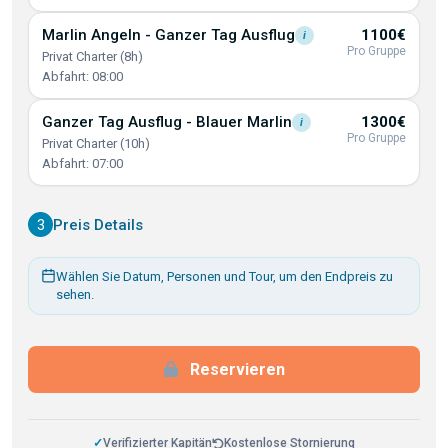
Marlin Angeln - Ganzer Tag
Ausflug
1100€
i
Pro Gruppe
Privat Charter (8h)
Abfahrt: 08:00
Ganzer Tag Ausflug - Blauer
Marlin
1300€
i
Pro Gruppe
Privat Charter (10h)
Abfahrt: 07:00
3
Preis Details
Wählen Sie Datum, Personen und Tour, um den Endpreis zu
sehen.
Reservieren
✓
Verifizierter Kapitän
Kostenlose Stornierung