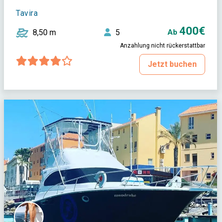
Tavira
400€
8,50 m
5
Ab
Anzahlung nicht rückerstattbar
Jetzt buchen