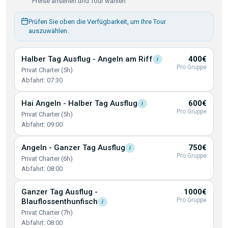
Preise ansehen und Tour wählen
Prüfen Sie oben die Verfügbarkeit, um Ihre Tour
auszuwählen.
Halber Tag Ausflug - Angeln am
Riff
400€
i
Pro Gruppe
Privat Charter (5h)
Abfahrt: 07:30
Hai Angeln - Halber Tag
Ausflug
600€
i
Pro Gruppe
Privat Charter (5h)
Abfahrt: 09:00
Angeln - Ganzer Tag
Ausflug
750€
i
Pro Gruppe
Privat Charter (6h)
Abfahrt: 08:00
Ganzer Tag Ausflug -
1000€
Pro Gruppe
Blauflossenthunfisch
i
Privat Charter (7h)
Abfahrt: 08:00