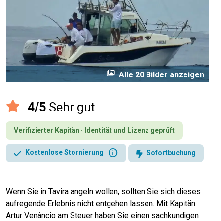
perm_media
Alle 20 Bilder anzeigen
4/5
Sehr gut
Verifizierter Kapitän · Identität und Lizenz geprüft
info
Kostenlose Stornierung
Sofortbuchung
Wenn Sie in Tavira angeln wollen, sollten Sie sich dieses
aufregende Erlebnis nicht entgehen lassen. Mit Kapitän
Artur Venâncio am Steuer haben Sie einen sachkundigen