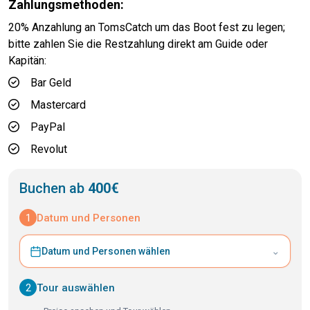
Zahlungsmethoden:
20% Anzahlung an TomsCatch um das Boot fest zu legen;
bitte zahlen Sie die Restzahlung direkt am Guide oder
Kapitän:
Bar Geld
Mastercard
PayPal
Revolut
Buchen ab
400€
1
Datum und Personen
⌄
Datum und Personen wählen
2
Tour auswählen