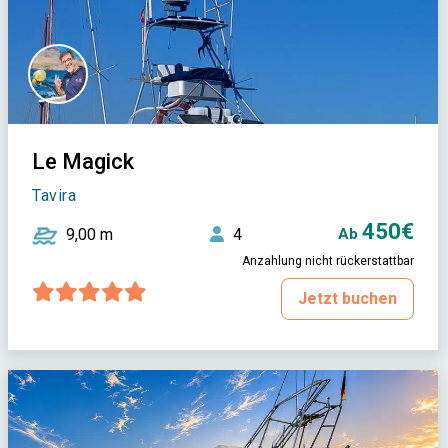
Le Magick
Tavira
450€
9,00 m
4
Ab
Anzahlung nicht rückerstattbar
Jetzt buchen