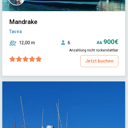
Mandrake
Tavira
900€
12,00 m
6
Ab
Anzahlung nicht rückerstattbar
Jetzt buchen