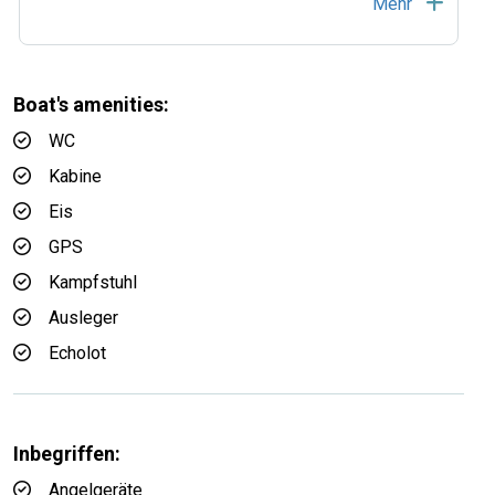
Mehr
Boat's amenities:
WC
Kabine
Eis
GPS
Kampfstuhl
Ausleger
Echolot
Inbegriffen:
Angelgeräte