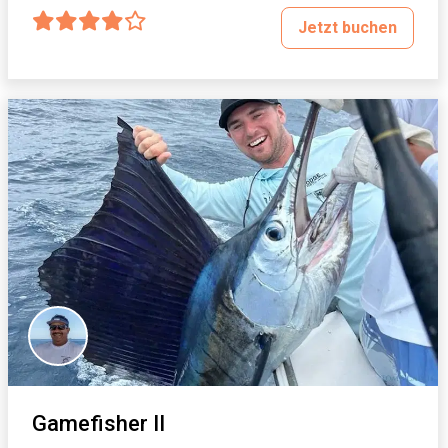
Jetzt buchen
Gamefisher II