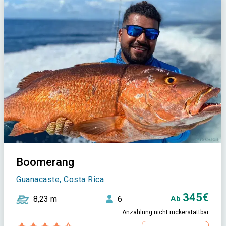
Boomerang
Guanacaste, Costa Rica
345€
8,23 m
6
Ab
Anzahlung nicht rückerstattbar