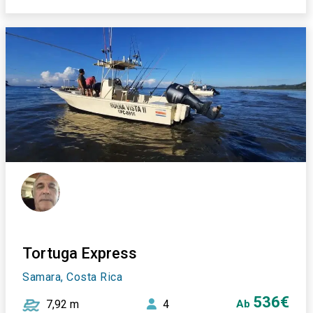
Tortuga Express
Samara, Costa Rica
536€
7,92 m
4
Ab