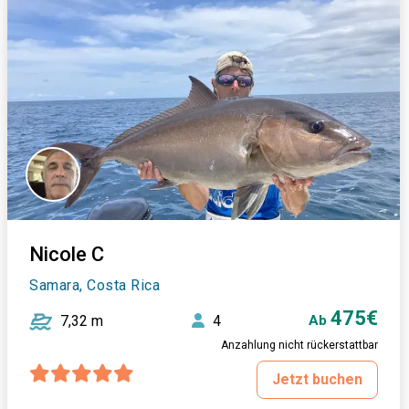
Nicole C
Samara, Costa Rica
475€
7,32 m
4
Ab
Anzahlung nicht rückerstattbar
Jetzt buchen