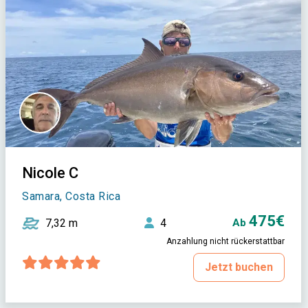
Nicole C
Samara, Costa Rica
475€
7,32 m
4
Ab
Anzahlung nicht rückerstattbar
Jetzt buchen