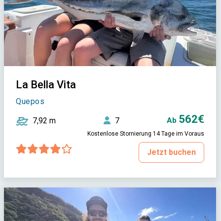
La Bella Vita
Quepos
562€
7,92 m
7
Ab
Kostenlose Stornierung 14 Tage im Voraus
Jetzt buchen