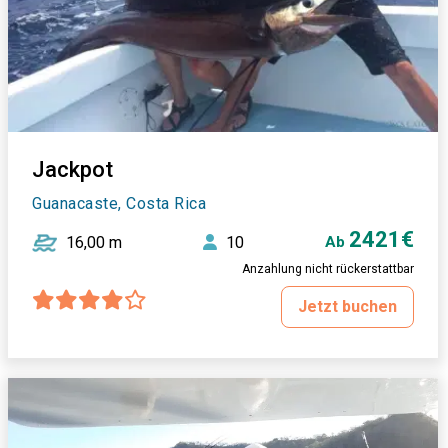
Jackpot
Guanacaste, Costa Rica
2421€
16,00 m
10
Ab
Anzahlung nicht rückerstattbar
Jetzt buchen