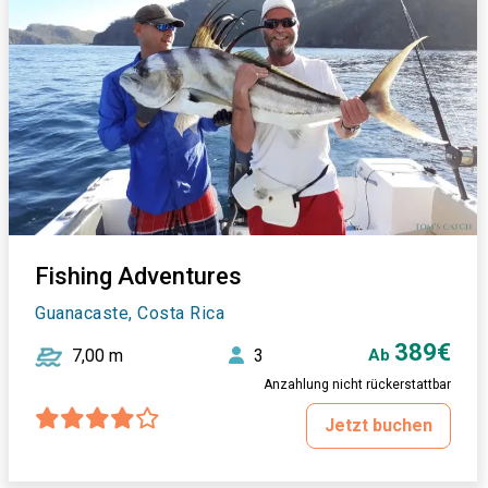
Fishing Adventures
Guanacaste, Costa Rica
389€
7,00 m
3
Ab
Anzahlung nicht rückerstattbar
Jetzt buchen