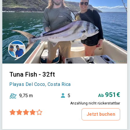
Tuna Fish - 32ft
Playas Del Coco, Costa Rica
951€
9,75 m
5
Ab
Anzahlung nicht rückerstattbar
Jetzt buchen