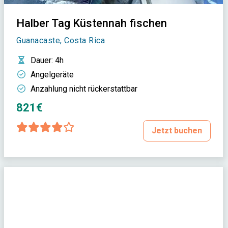
Halber Tag Küstennah fischen
Guanacaste, Costa Rica
Dauer
: 4h
Angelgeräte
Anzahlung nicht rückerstattbar
821€
Jetzt buchen