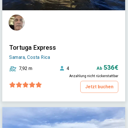
Tortuga Express
Samara, Costa Rica
536€
7,92 m
4
Ab
Anzahlung nicht rückerstattbar
Jetzt buchen