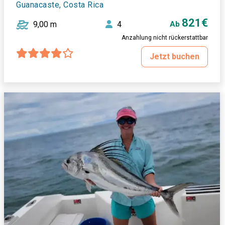
Guanacaste, Costa Rica
821€
9,00 m
4
Ab
Anzahlung nicht rückerstattbar
Jetzt buchen