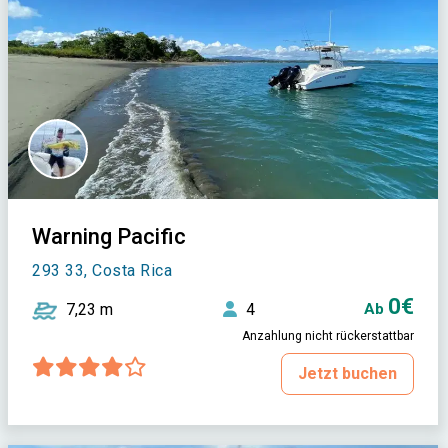
Warning Pacific
293 33, Costa Rica
0€
7,23 m
4
Ab
Anzahlung nicht rückerstattbar
Jetzt buchen