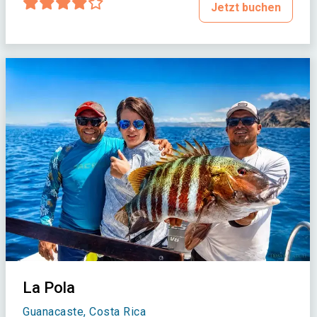
Jetzt buchen
La Pola
Guanacaste, Costa Rica