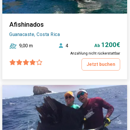
Afishinados
Guanacaste, Costa Rica
1200€
9,00 m
4
Ab
Anzahlung nicht rückerstattbar
Jetzt buchen