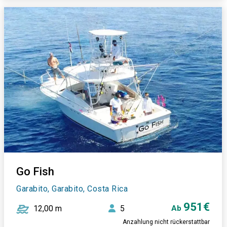
Go Fish
Garabito, Garabito, Costa Rica
951€
12,00 m
5
Ab
Anzahlung nicht rückerstattbar