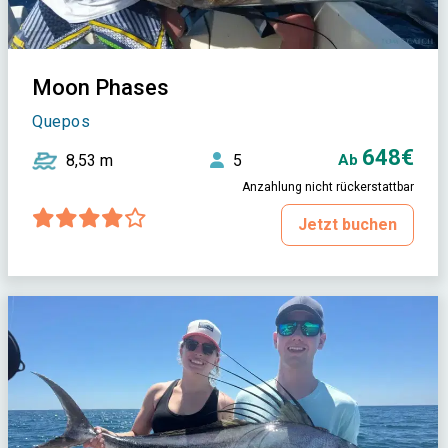
Moon Phases
Quepos
648€
8,53 m
5
Ab
Anzahlung nicht rückerstattbar
Jetzt buchen