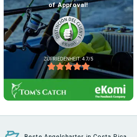
of Approval!
ZUFRIEDENHEIT: 4.7/5
Beste Angelcharter in Costa Rica