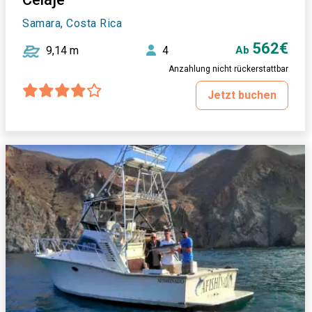
Samara, Costa Rica
562€
9,14 m
4
Ab
Anzahlung nicht rückerstattbar
Jetzt buchen