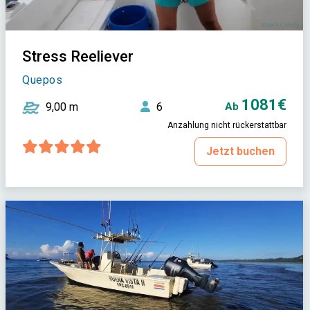
Stress Reeliever
Quepos
1081€
9,00 m
6
Ab
Anzahlung nicht rückerstattbar
Jetzt buchen