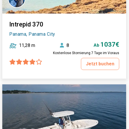
Intrepid 370
Panama, Panama City
1037€
11,28 m
8
Ab
Kostenlose Stornierung 7 Tage im Voraus
Jetzt buchen