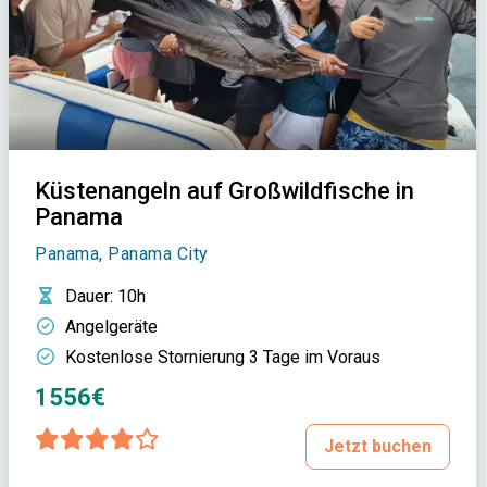
Küstenangeln auf Großwildfische in
Panama
Panama, Panama City
Dauer
: 10h
Angelgeräte
Kostenlose Stornierung 3 Tage im Voraus
1556€
Jetzt buchen