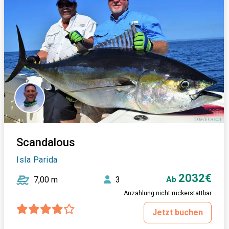
Scandalous
Isla Parida
2032€
7,00 m
3
Ab
Anzahlung nicht rückerstattbar
Jetzt buchen