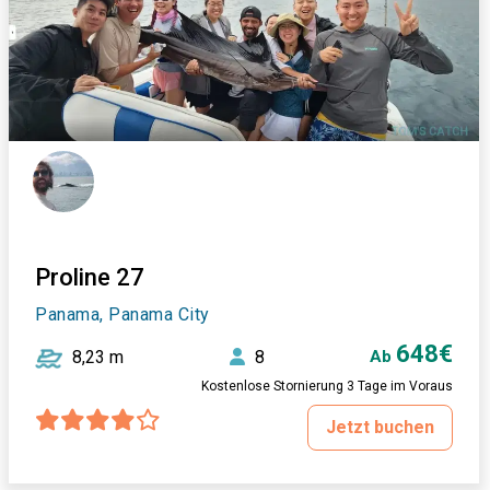
Proline 27
Panama, Panama City
648€
8,23 m
8
Ab
Kostenlose Stornierung 3 Tage im Voraus
Jetzt buchen