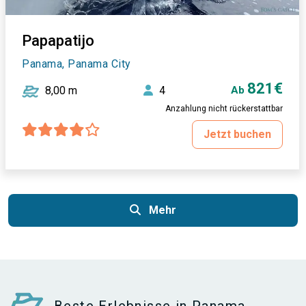
Papapatijo
Panama, Panama City
821€
8,00 m
4
Ab
Anzahlung nicht rückerstattbar
Jetzt buchen
Mehr