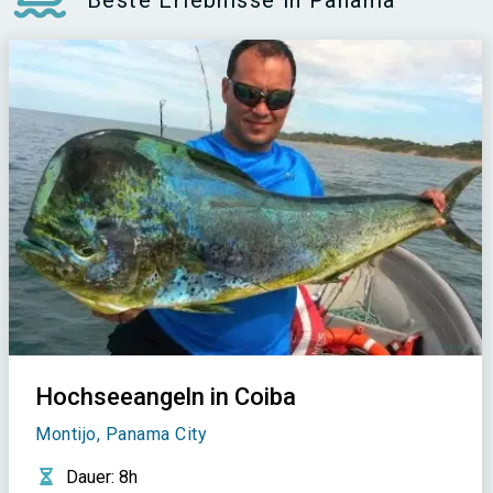
Beste Erlebnisse in Panama
Hochseeangeln in Coiba
Montijo, Panama City
Dauer
: 8h