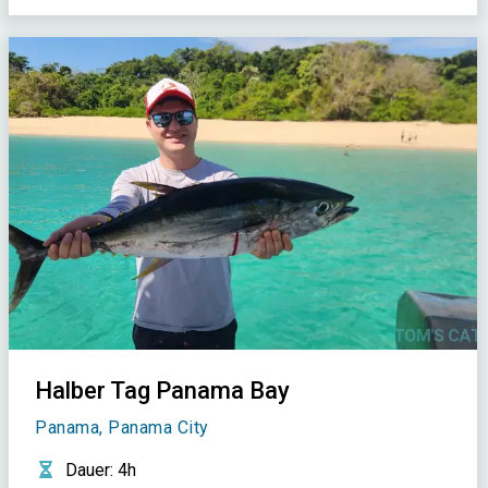
Halber Tag Panama Bay
Panama, Panama City
Dauer
: 4h