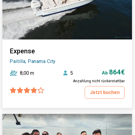
Expense
Paitilla, Panama City
864€
8,00 m
5
Ab
Anzahlung nicht rückerstattbar
Jetzt buchen