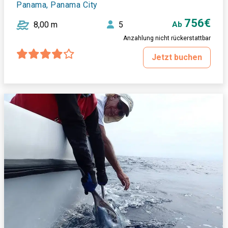
Panama, Panama City
756€
8,00 m
5
Ab
Anzahlung nicht rückerstattbar
Jetzt buchen