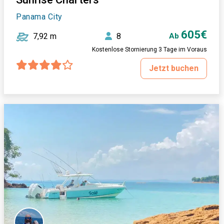
Panama City
605€
7,92 m
8
Ab
Kostenlose Stornierung 3 Tage im Voraus
Jetzt buchen