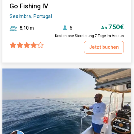
Go Fishing IV
Sesimbra, Portugal
750€
8,10 m
6
Ab
Kostenlose Stornierung 7 Tage im Voraus
Jetzt buchen