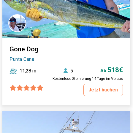
Gone Dog
Punta Cana
518€
11,28 m
5
Ab
Kostenlose Stornierung 14 Tage im Voraus
Jetzt buchen