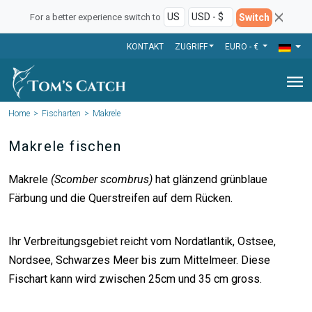
Switch
For a better experience switch to
KONTAKT
ZUGRIFF
EURO - €
menu
Home
Fischarten
Makrele
Makrele fischen
Makrele
(Scomber scombrus)
hat glänzend grünblaue
Färbung und die Querstreifen auf dem Rücken.
Ihr Verbreitungsgebiet reicht vom Nordatlantik, Ostsee,
Nordsee, Schwarzes Meer bis zum Mittelmeer. Diese
Fischart kann wird zwischen 25cm und 35 cm gross.