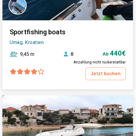
Sportfishing boats
Umag, Kroatien
440€
9,45 m
8
Ab
Anzahlung nicht rückerstattbar
Jetzt buchen