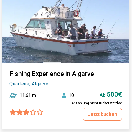
Fishing Experience in Algarve
Quarteira, Algarve
500€
11,61 m
10
Ab
Anzahlung nicht rückerstattbar
Jetzt buchen