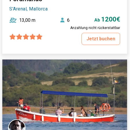
S'Arenal, Mallorca
1200€
13,00 m
6
Ab
Anzahlung nicht rückerstattbar
Jetzt buchen