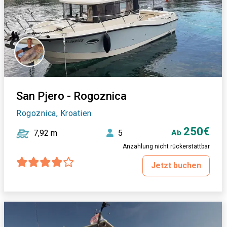
San Pjero - Rogoznica
Rogoznica, Kroatien
250€
7,92 m
5
Ab
Anzahlung nicht rückerstattbar
Jetzt buchen