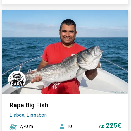
Rapa Big Fish
Lisboa, Lissabon
225€
7,70 m
10
Ab