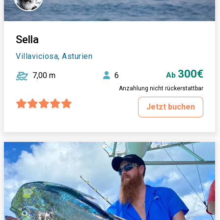
Sella
Villaviciosa, Asturien
300€
7,00 m
6
Ab
Anzahlung nicht rückerstattbar
Jetzt buchen