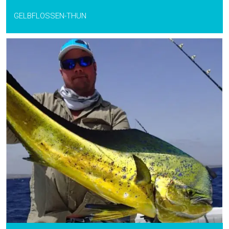
GELBFLOSSEN-THUN