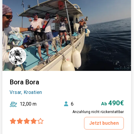
Bora Bora
Vrsar, Kroatien
490€
12,00 m
6
Ab
Anzahlung nicht rückerstattbar
Jetzt buchen