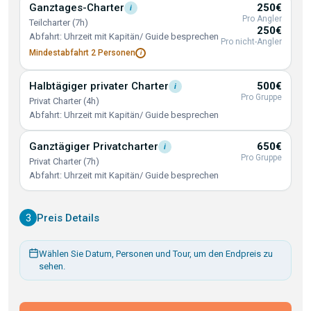
Ganztages-Charter
250€
i
Pro Angler
Teilcharter (7h)
250€
Abfahrt: Uhrzeit mit Kapitän/ Guide besprechen
Pro nicht-Angler
Mindestabfahrt 2
Personen
i
Halbtägiger privater
Charter
500€
i
Pro Gruppe
Privat Charter (4h)
Abfahrt: Uhrzeit mit Kapitän/ Guide besprechen
Ganztägiger
Privatcharter
650€
i
Pro Gruppe
Privat Charter (7h)
Abfahrt: Uhrzeit mit Kapitän/ Guide besprechen
3
Preis Details
Wählen Sie Datum, Personen und Tour, um den Endpreis zu
sehen.