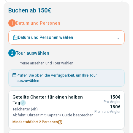
Buchen ab
150€
1
Datum und Personen
⌄
Datum und Personen wählen
2
Tour auswählen
Preise ansehen und Tour wählen
Prüfen Sie oben die Verfügbarkeit, um Ihre Tour
auszuwählen.
Geteilte Charter für einen halben
150€
Pro Angler
Tag
i
150€
Teilcharter (4h)
Pro nicht-Angler
Abfahrt: Uhrzeit mit Kapitän/ Guide besprechen
Mindestabfahrt 2
Personen
i