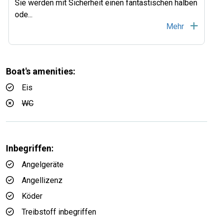
Sie werden mit Sicherheit einen fantastischen halben
ode...
Mehr
Boat's amenities:
Eis
WC
Inbegriffen:
Angelgeräte
Angellizenz
Köder
Treibstoff inbegriffen