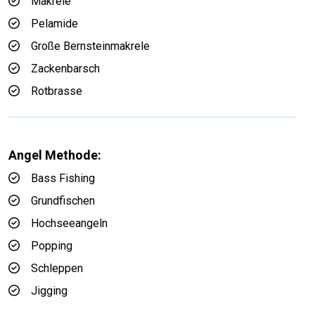
Makrele
Pelamide
Große Bernsteinmakrele
Zackenbarsch
Rotbrasse
Angel Methode:
Bass Fishing
Grundfischen
Hochseeangeln
Popping
Schleppen
Jigging