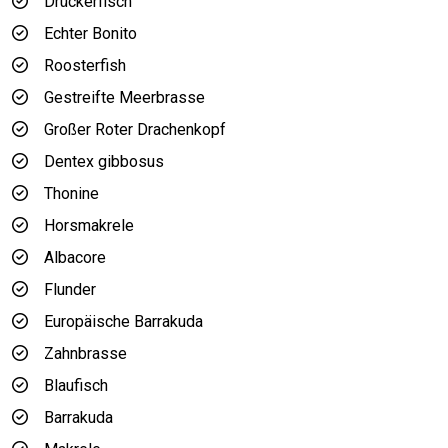
Drückerfisch
Echter Bonito
Roosterfish
Gestreifte Meerbrasse
Großer Roter Drachenkopf
Dentex gibbosus
Thonine
Horsmakrele
Albacore
Flunder
Europäische Barrakuda
Zahnbrasse
Blaufisch
Barrakuda