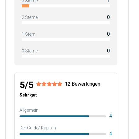
1
3 Sterne
0
2 Sterne
0
1 Stern
0
0 Sterne
5/5
12 Bewertungen
Sehr gut
Allgemein
4
Der Guide/ Kapitän
4