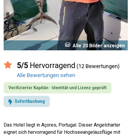
perm_media
Alle 20 Bilder anzeigen
5/5
Hervorragend
(12 Bewertungen)
Alle Bewertungen sehen
Verifizierter Kapitän · Identität und Lizenz geprüft
Sofortbuchung
Das Hotel liegt in Açores, Portugal. Dieser Angelcharter
eignet sich hervorragend für Hochseeangelausflüge mit