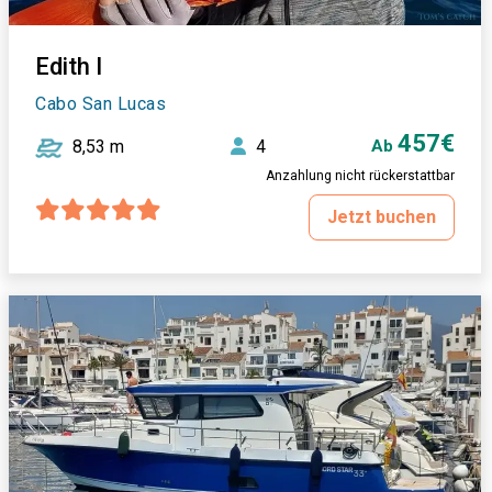
Edith I
Cabo San Lucas
457€
8,53 m
4
Ab
Anzahlung nicht rückerstattbar
Jetzt buchen