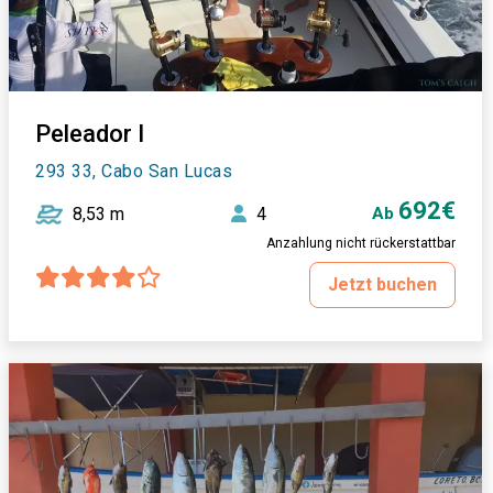
Peleador I
293 33, Cabo San Lucas
692€
8,53 m
4
Ab
Anzahlung nicht rückerstattbar
Jetzt buchen