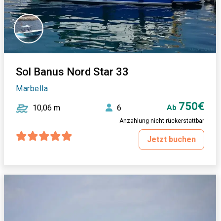
Sol Banus Nord Star 33
Marbella
750€
10,06 m
6
Ab
Anzahlung nicht rückerstattbar
Jetzt buchen