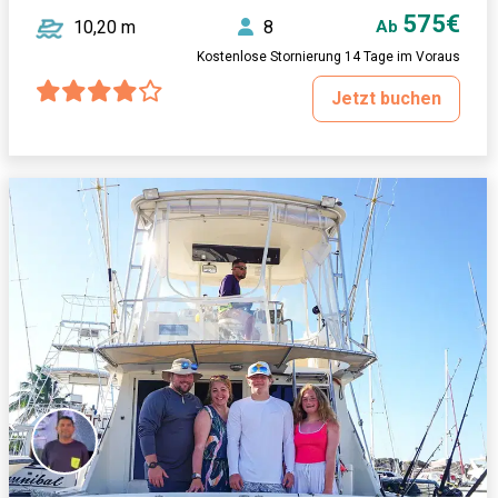
575€
10,20 m
8
Ab
Kostenlose Stornierung 14 Tage im Voraus
Jetzt buchen