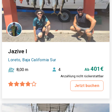
Jazive I
Loreto, Baja California Sur
401€
8,00 m
4
Ab
Anzahlung nicht rückerstattbar
Jetzt buchen