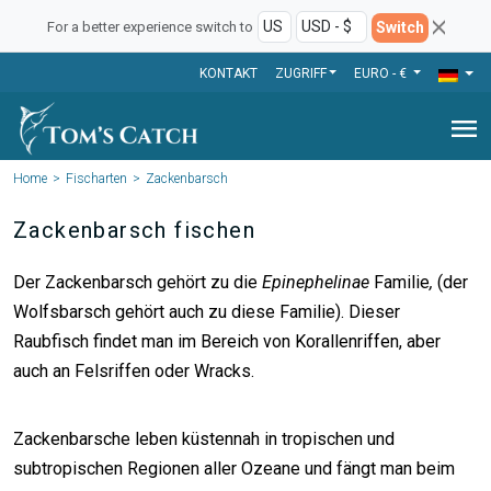
Switch
For a better experience switch to
KONTAKT
ZUGRIFF
EURO - €
menu
Home
Fischarten
Zackenbarsch
Zackenbarsch fischen
Der Zackenbarsch gehört zu die
Epinephelinae
Familie
,
(der
Wolfsbarsch gehört auch zu diese Familie). Dieser
Raubfisch findet man im Bereich von Korallenriffen, aber
auch an Felsriffen oder Wracks.
Zackenbarsche leben küstennah in tropischen und
subtropischen Regionen aller Ozeane und fängt man beim