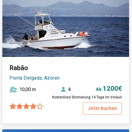
Rabão
Ponta Delgada, Azoren
1200€
10,00 m
4
Ab
Kostenlose Stornierung 14 Tage im Voraus
Jetzt buchen