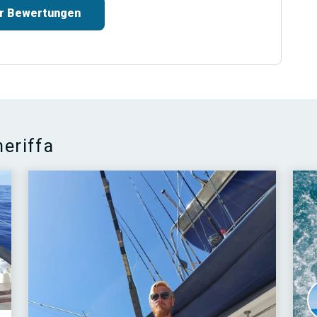
r Bewertungen
neriffa