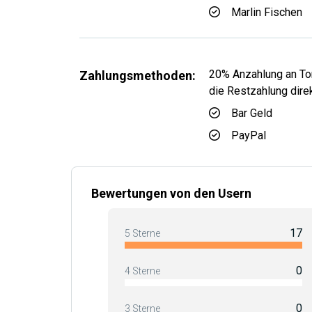
Marlin Fischen
20% Anzahlung an Tom
Zahlungsmethoden:
die Restzahlung dire
Bar Geld
PayPal
Bewertungen von den Usern
17
5 Sterne
0
4 Sterne
0
3 Sterne