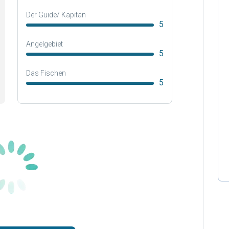
Der Guide/ Kapitän
5
Angelgebiet
5
Das Fischen
5