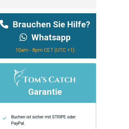
Brauchen Sie Hilfe?
Whatsapp
10am - 8pm CET (UTC +1)
Garantie
Buchen ist sicher mit STRIPE oder
PayPal.