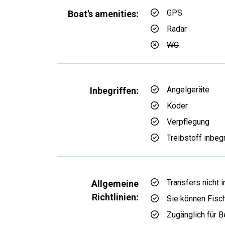
GPS
Boat's amenities:
Radar
WC
Angelgeräte
Inbegriffen:
Köder
Verpflegung
Treibstoff inbeg
Transfers nicht 
Allgemeine
Richtlinien:
Sie können Fisc
Zugänglich für B