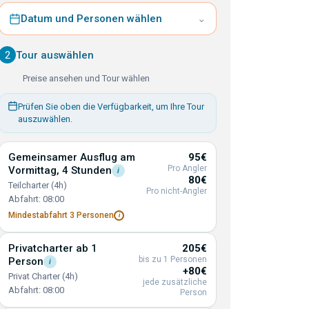
Datum und Personen wählen
⌄
2
Tour auswählen
Preise ansehen und Tour wählen
Prüfen Sie oben die Verfügbarkeit, um Ihre Tour
auszuwählen.
Gemeinsamer Ausflug am
95€
Pro Angler
Vormittag, 4
Stunden
i
80€
Teilcharter (4h)
Pro nicht-Angler
Abfahrt: 08:00
Mindestabfahrt 3
Personen
i
Privatcharter ab 1
205€
bis zu 1 Personen
Person
i
+80€
Privat Charter (4h)
jede zusätzliche
Abfahrt: 08:00
Person