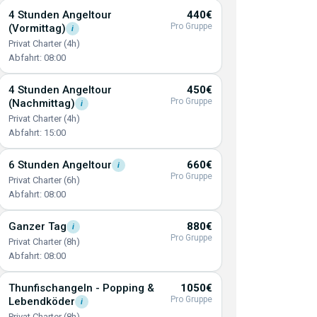
4 Stunden Angeltour
440€
Pro Gruppe
(Vormittag)
i
Privat Charter (4h)
Abfahrt: 08:00
4 Stunden Angeltour
450€
Pro Gruppe
(Nachmittag)
i
Privat Charter (4h)
Abfahrt: 15:00
6 Stunden
Angeltour
660€
i
Pro Gruppe
Privat Charter (6h)
Abfahrt: 08:00
Ganzer
Tag
880€
i
Pro Gruppe
Privat Charter (8h)
Abfahrt: 08:00
Thunfischangeln - Popping &
1050€
Pro Gruppe
Lebendköder
i
Privat Charter (8h)