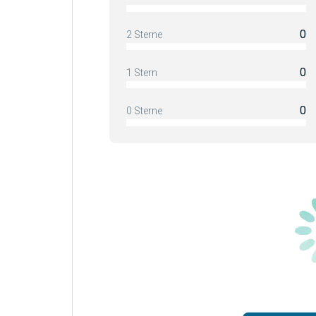
0
2 Sterne
0
1 Stern
0
0 Sterne