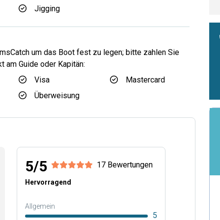
Jigging
sCatch um das Boot fest zu legen; bitte zahlen Sie
kt am Guide oder Kapitän:
Visa
Mastercard
Überweisung
5/5
17 Bewertungen
Hervorragend
Allgemein
5