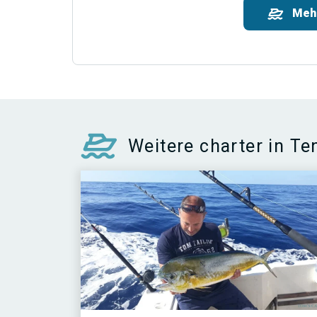
Meh
Weitere charter in Te