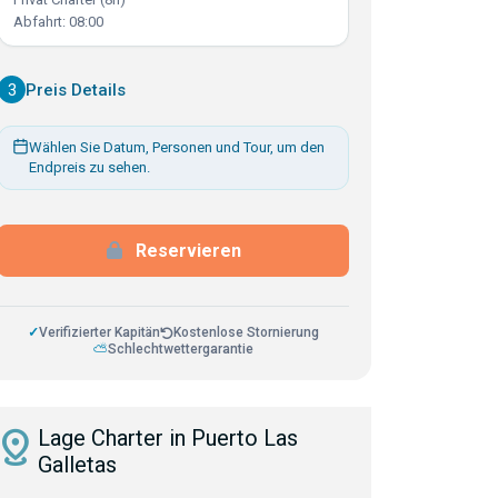
Abfahrt: 08:00
3
Preis Details
Wählen Sie Datum, Personen und Tour, um den
Endpreis zu sehen.
Reservieren
✓
Verifizierter Kapitän
Kostenlose Stornierung
⛅
Schlechtwettergarantie
istance
Lage Charter in Puerto Las
Galletas