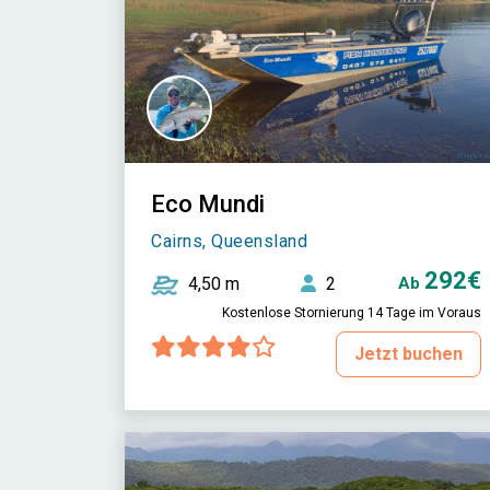
Eco Mundi
Cairns, Queensland
292€
4,50 m
2
Ab
Kostenlose Stornierung 14 Tage im Voraus
Jetzt buchen