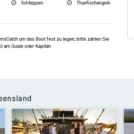
Schleppen
Thunfischangeln
sCatch um das Boot fest zu legen; bitte zahlen Sie
kt am Guide oder Kapitän:
ueensland