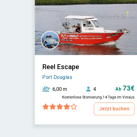
Reel Escape
Port Douglas
73€
6,00 m
4
Ab
Kostenlose Stornierung 14 Tage im Voraus
Jetzt buchen