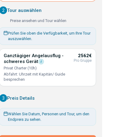
2
Tour auswählen
Preise ansehen und Tour wählen
Prüfen Sie oben die Verfügbarkeit, um Ihre Tour
auszuwählen.
Ganztägiger Angelausflug -
2562€
Pro Gruppe
schweres
Gerät
i
Privat Charter (10h)
Abfahrt: Uhrzeit mit Kapitän/ Guide
besprechen
3
Preis Details
Wählen Sie Datum, Personen und Tour, um den
Endpreis zu sehen.