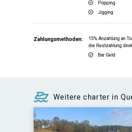
Popping
Jigging
15% Anzahlung an Tom
Zahlungsmethoden:
die Restzahlung dire
Bar Geld
Weitere charter in Q