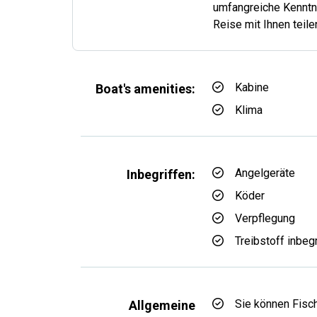
umfangreiche Kenntni
Reise mit Ihnen teile
Kabine
Boat's amenities:
Klima
Angelgeräte
Inbegriffen:
Köder
Verpflegung
Treibstoff inbeg
Sie können Fisc
Allgemeine