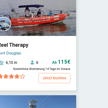
Reel Therapy
ort Douglas
115€
6,10 m
6
Ab
Kostenlose Stornierung 14 Tage im Voraus
Jetzt buchen