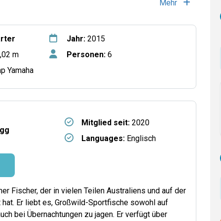
Mehr
rter
Jahr:
2015
,02 m
Personen:
6
hp Yamaha
Mitglied seit:
2020
egg
Languages:
Englisch
ner Fischer, der in vielen Teilen Australiens und auf der
hat. Er liebt es, Großwild-Sportfische sowohl auf
uch bei Übernachtungen zu jagen. Er verfügt über