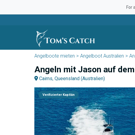
For 
Angelboote mieten
Angelboot Australien
An
Angeln mit Jason auf dem
Cairns, Queensland (Australien)
Verifizierter Kapitän