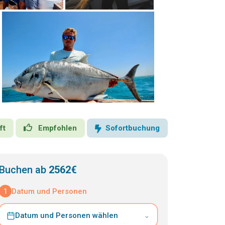
ft
Empfohlen
Sofortbuchung
Buchen ab
2562€
1
Datum und Personen
Datum und Personen wählen
⌄