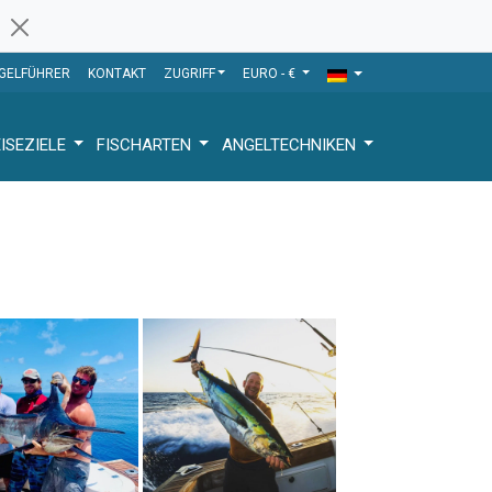
GELFÜHRER
KONTAKT
ZUGRIFF
EURO - €
ISEZIELE
FISCHARTEN
ANGELTECHNIKEN