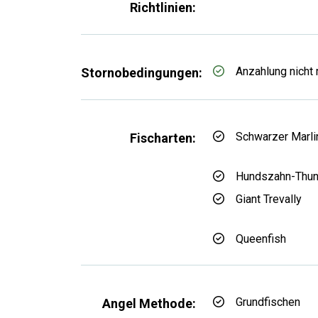
Richtlinien:
Anzahlung nicht 
Stornobedingungen:
Schwarzer Marli
Fischarten:
Hundszahn-Thu
Giant Trevally
Queenfish
Grundfischen
Angel Methode: