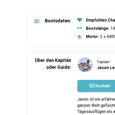
Empfohlen Cha
Bootsdaten:
Bootslänge:
14
Motor:
2 x 440
Über den Kapitän
Captain
oder Guide:
Jason L
Kontakt
Jason ist ein erfahre
ganzen Welt gefischt 
Tagesausflügen als a