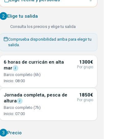
2
Elige tu salida
Consulta los precios y elige tu salida
Comprueba disponibilidad arriba para elegir tu
salida.
6 horas de curricán en alta
1300€
Por grupo
mar
i
Barco completo (6h)
Inicio: 08:00
Jornada completa, pesca de
1850€
Por grupo
altura
i
Barco completo (7h)
Inicio: 07:00
3
Precio