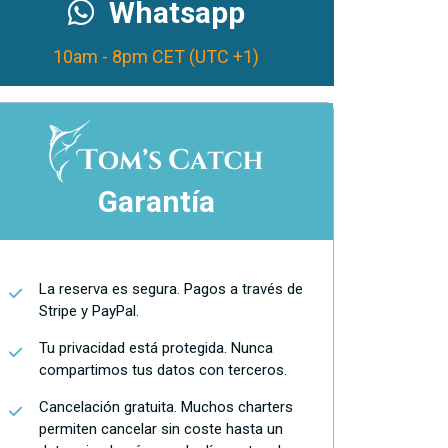
Whatsapp
10am - 8pm CET (UTC +1)
Garantía
La reserva es segura. Pagos a través de
Stripe y PayPal.
Tu privacidad está protegida. Nunca
compartimos tus datos con terceros.
Cancelación gratuita. Muchos charters
permiten cancelar sin coste hasta un