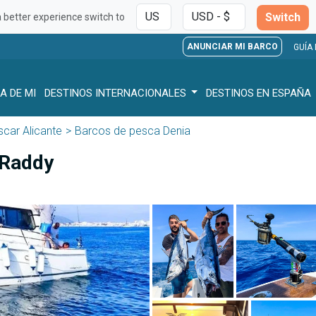
Switch
a better experience switch to
ANUNCIAR MI BARCO
GUÍA
A DE MI
DESTINOS INTERNACIONALES
DESTINOS EN ESPAÑA
car Alicante
Barcos de pesca Denia
 Raddy