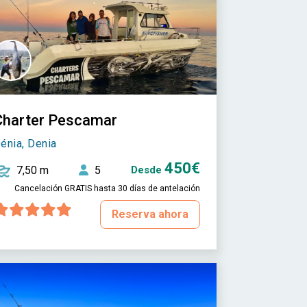
Charter Pescamar
énia, Denia
450€
7,50 m
5
Desde
Cancelación GRATIS hasta 30 días de antelación
Reserva ahora