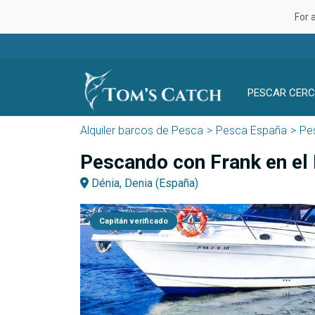
For 
PESCAR CERC
Alquiler barcos de Pesca
Pesca España
Pes
Pescando con Frank en el
Dénia, Denia (España)
Capitán verificado