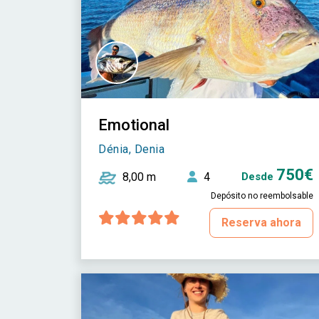
Emotional
Dénia, Denia
750€
8,00 m
4
Desde
Depósito no reembolsable
Reserva ahora