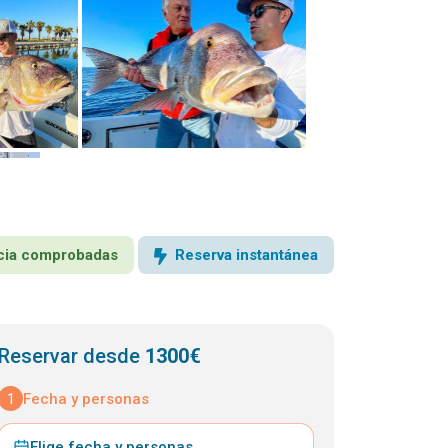
encia comprobadas
Reserva instantánea
Reservar desde
1300€
1
Fecha y personas
Elige fecha y personas
⌄