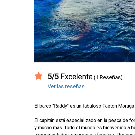
5/5
Excelente
(1 Reseñas)
Ver las reseñas
El barco "Raddy" es un fabuloso Faeton Moraga 
El capitán está especializado en la pesca de fon
y mucho más. Todo el mundo es bienvenido a bo
experimentados, empresas y familias. ¡Reserva n