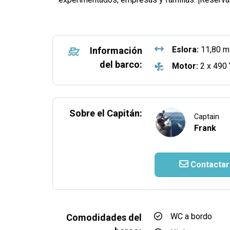
Eslora:
11,80 m
Información
del barco:
Motor:
2 x 490
Sobre el Capitán:
Captain
Frank
Contactar
WC a bordo
Comodidades del