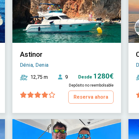
Astinor
Dénia, Denia
D
1280€
12,75 m
9
Desde
Depósito no reembolsable
Reserva ahora