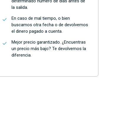
determinado número de días antes de
la salida.
En caso de mal tiempo, o bien
buscamos otra fecha o de devolvemos
el dinero pagado a cuenta.
Mejor precio garantizado. ¿Encuentras
un precio más bajo? Te devolvemos la
diferencia.