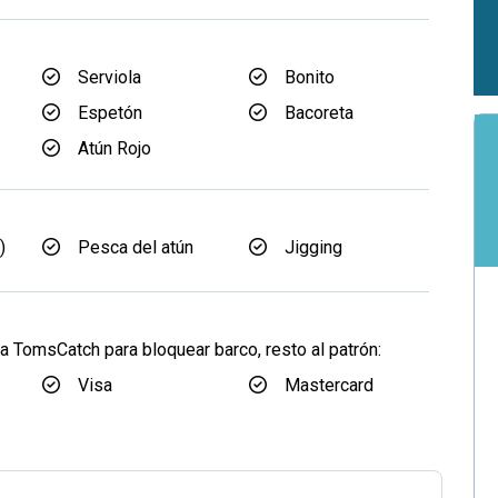
Serviola
Bonito
Espetón
Bacoreta
Atún Rojo
)
Pesca del atún
Jigging
a TomsCatch para bloquear barco, resto al patrón:
Visa
Mastercard