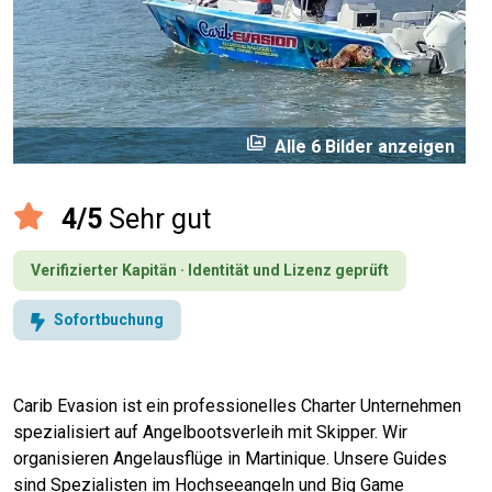
perm_media
Alle 6 Bilder anzeigen
4/5
Sehr gut
Verifizierter Kapitän · Identität und Lizenz geprüft
Sofortbuchung
Carib Evasion ist ein professionelles Charter Unternehmen
spezialisiert auf Angelbootsverleih mit Skipper. Wir
organisieren Angelausflüge in Martinique. Unsere Guides
sind Spezialisten im Hochseeangeln und Big Game