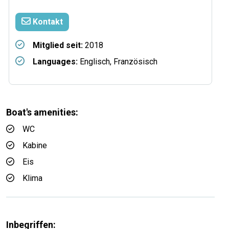
Kontakt
Mitglied seit:
2018
Languages:
Englisch, Französisch
Boat's amenities:
WC
Kabine
Eis
Klima
Inbegriffen: