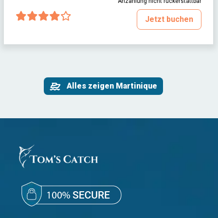
Anzahlung nicht rückerstattbar
Jetzt buchen
Alles zeigen Martinique