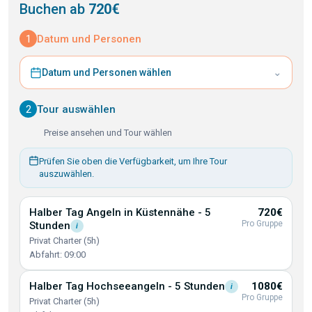
Buchen ab
720€
1
Datum und Personen
⌄
Datum und Personen wählen
2
Tour auswählen
Preise ansehen und Tour wählen
Prüfen Sie oben die Verfügbarkeit, um Ihre Tour
auszuwählen.
Halber Tag Angeln in Küstennähe - 5
720€
Pro Gruppe
Stunden
i
Privat Charter (5h)
Abfahrt: 09:00
Halber Tag Hochseeangeln - 5
Stunden
1080€
i
Pro Gruppe
Privat Charter (5h)