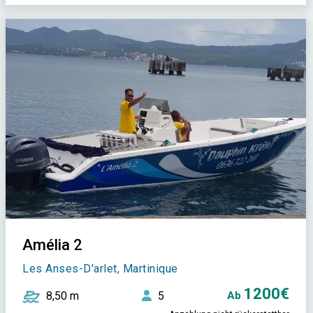
Amélia 2
Les Anses-D'arlet, Martinique
1200€
8,50 m
5
Ab