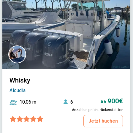
Whisky
Alcudia
900€
10,06 m
6
Ab
Anzahlung nicht rückerstattbar
Jetzt buchen