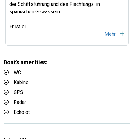
der Schiffsführung und des Fischfangs in
spanischen Gewässern.
Er ist ei
...
Mehr
Boat's amenities:
WC
Kabine
GPS
Radar
Echolot