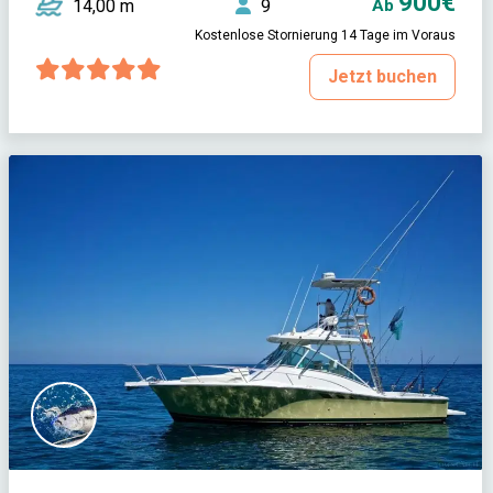
900€
14,00 m
9
Ab
Kostenlose Stornierung 14 Tage im Voraus
Jetzt buchen