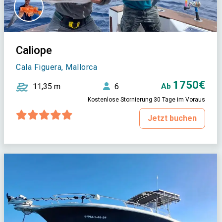
Caliope
Cala Figuera, Mallorca
1750€
11,35 m
6
Ab
Kostenlose Stornierung 30 Tage im Voraus
Jetzt buchen