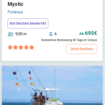
Mystic
Pollença
Am besten bewertet
695€
9,00 m
6
Ab
Kostenlose Stornierung 30 Tage im Voraus
Jetzt buchen