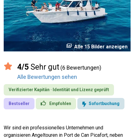
perm_media
Alle 15 Bilder anzeigen
4/5
Sehr gut
(6 Bewertungen)
Alle Bewertungen sehen
Verifizierter Kapitän · Identität und Lizenz geprüft
Bestseller
Empfohlen
Sofortbuchung
Wir sind ein professionelles Unternehmen und
organisieren Angeltouren in Port de Can Picafort, neben