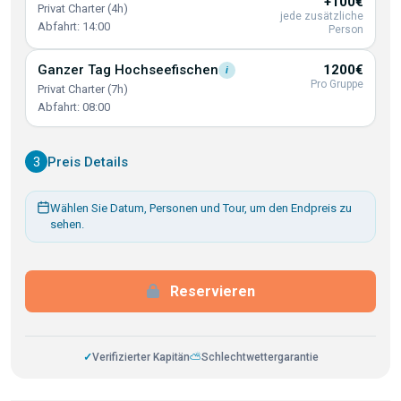
+100€
Privat Charter (4h)
jede zusätzliche
Abfahrt: 14:00
Person
Ganzer Tag
Hochseefischen
1200€
i
Pro Gruppe
Privat Charter (7h)
Abfahrt: 08:00
3
Preis Details
Wählen Sie Datum, Personen und Tour, um den Endpreis zu
sehen.
Reservieren
✓
Verifizierter Kapitän
⛅
Schlechtwettergarantie