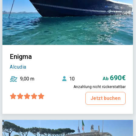
Enigma
Alcudia
690€
9,00 m
10
Ab
Anzahlung nicht rückerstattbar
Jetzt buchen