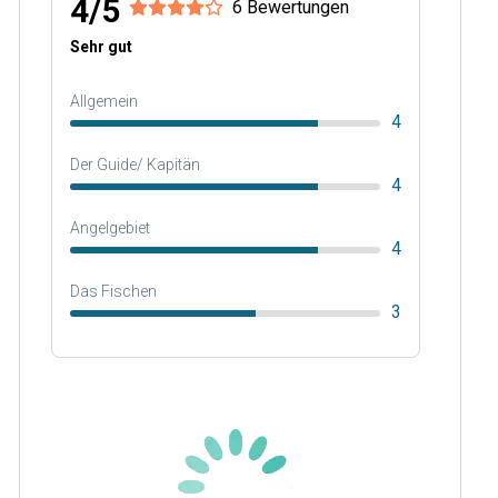
4/5
6 Bewertungen
Sehr gut
Allgemein
4
Der Guide/ Kapitän
4
Angelgebiet
4
Das Fischen
3