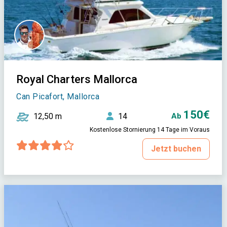
Royal Charters Mallorca
Can Picafort, Mallorca
150€
12,50 m
14
Ab
Kostenlose Stornierung 14 Tage im Voraus
Jetzt buchen