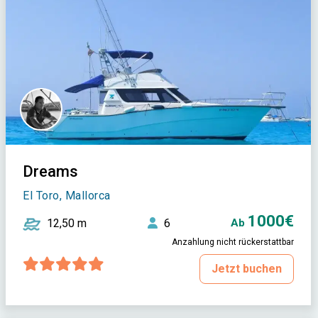
Dreams
El Toro, Mallorca
1000€
12,50 m
6
Ab
Anzahlung nicht rückerstattbar
Jetzt buchen