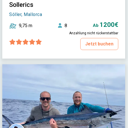
Sollerics
Sóller, Mallorca
1200€
9,75 m
8
Ab
Anzahlung nicht rückerstattbar
Jetzt buchen