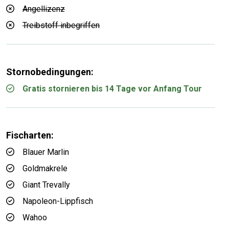
Angellizenz
Treibstoff inbegriffen
Stornobedingungen:
Gratis stornieren bis 14 Tage vor Anfang Tour
Fischarten:
Blauer Marlin
Goldmakrele
Giant Trevally
Napoleon-Lippfisch
Wahoo