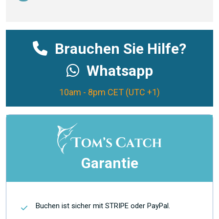
Brauchen Sie Hilfe?
Whatsapp
10am - 8pm CET (UTC +1)
Garantie
Buchen ist sicher mit STRIPE oder PayPal.