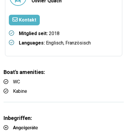
Olivier Quach
Kontakt
Mitglied seit:
2018
Languages:
Englisch, Französisch
Boat's amenities:
WC
Kabine
Inbegriffen:
Angelgeräte