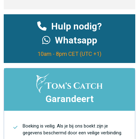
Hulp nodig?
Whatsapp
10am - 8pm CET (UTC +1)
Garandeert
Boeking is veilig. Als je bij ons boekt zijn je
gegevens beschermd door een veilige verbinding.