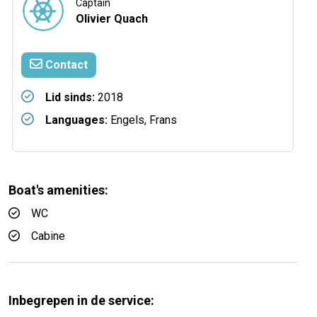
Captain
Olivier Quach
Contact
Lid sinds:
2018
Languages:
Engels, Frans
Boat's amenities:
WC
Cabine
Inbegrepen in de service: