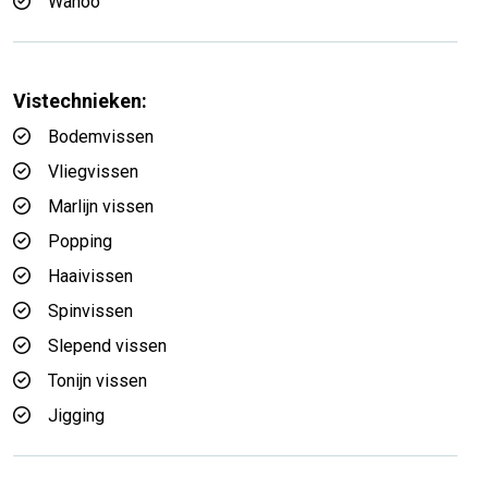
Wahoo
Vistechnieken:
Bodemvissen
Vliegvissen
Marlijn vissen
Popping
Haaivissen
Spinvissen
Slepend vissen
Tonijn vissen
Jigging