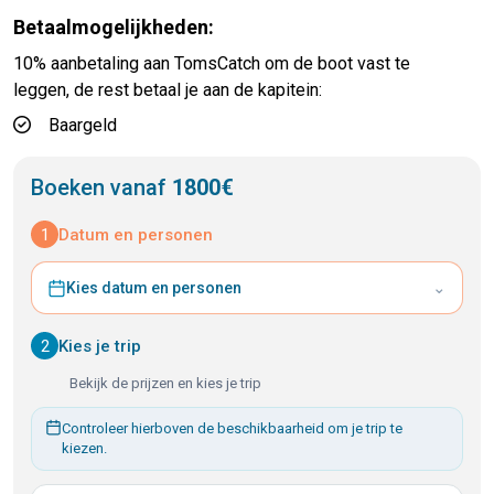
Betaalmogelijkheden:
10% aanbetaling aan TomsCatch om de boot vast te
leggen, de rest betaal je aan de kapitein:
Baargeld
Boeken vanaf
1800€
1
Datum en personen
⌄
Kies datum en personen
2
Kies je trip
Bekijk de prijzen en kies je trip
Controleer hierboven de beschikbaarheid om je trip te
kiezen.