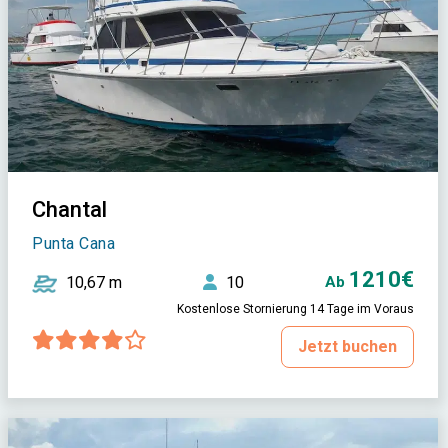
Chantal
Punta Cana
1210€
10,67 m
10
Ab
Kostenlose Stornierung 14 Tage im Voraus
Jetzt buchen