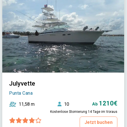
Julyvette
Punta Cana
1210€
11,58 m
10
Ab
Kostenlose Stornierung 14 Tage im Voraus
Jetzt buchen