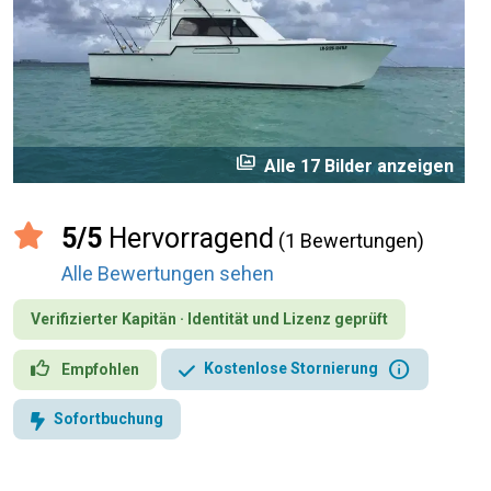
perm_media
Alle 17 Bilder anzeigen
5/5
Hervorragend
(1 Bewertungen)
Alle Bewertungen sehen
Verifizierter Kapitän · Identität und Lizenz geprüft
info
Kostenlose Stornierung
Empfohlen
Sofortbuchung