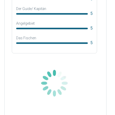
Der Guide/ Kapitän
5
Angelgebiet
5
Das Fischen
5