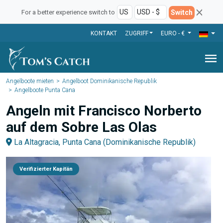
Switch
For a better experience switch to
KONTAKT
ZUGRIFF
EURO - €
menu
Angelboote mieten
Angelboot Dominikanische Republik
Angelboote Punta Cana
Angeln mit Francisco Norberto
auf dem Sobre Las Olas
La Altagracia, Punta Cana (Dominikanische Republik)
Verifizierter Kapitän