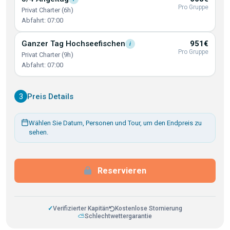
Pro Gruppe
Privat Charter (6h)
Abfahrt: 07:00
Ganzer Tag
Hochseefischen
951€
i
Pro Gruppe
Privat Charter (9h)
Abfahrt: 07:00
3
Preis Details
Wählen Sie Datum, Personen und Tour, um den Endpreis zu
sehen.
Reservieren
✓
Verifizierter Kapitän
Kostenlose Stornierung
⛅
Schlechtwettergarantie