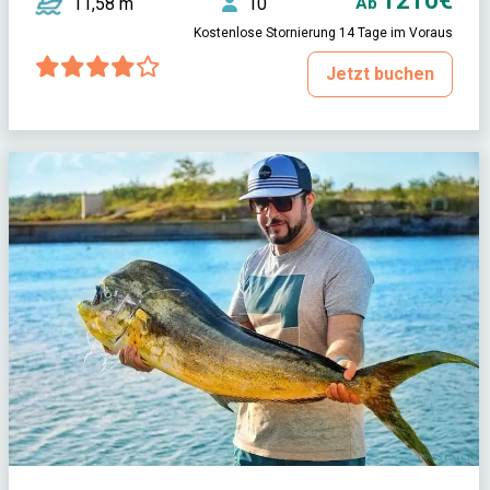
1210€
11,58 m
10
Ab
Kostenlose Stornierung 14 Tage im Voraus
Jetzt buchen