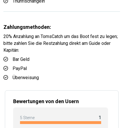
Thunfischangeln
Zahlungsmethoden:
20% Anzahlung an TomsCatch um das Boot fest zu legen;
bitte zahlen Sie die Restzahlung direkt am Guide oder
Kapitän:
Bar Geld
PayPal
Überweisung
Bewertungen von den Usern
1
5 Sterne