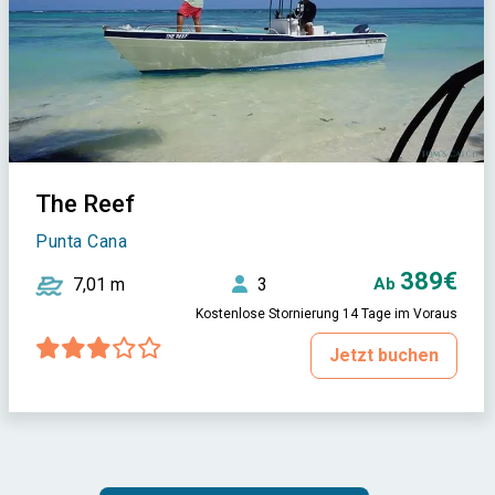
The Reef
Punta Cana
389€
7,01 m
3
Ab
Kostenlose Stornierung 14 Tage im Voraus
Jetzt buchen