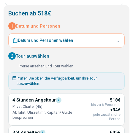
Buchen ab
518€
1
Datum und Personen
⌄
Datum und Personen wählen
2
Tour auswählen
Preise ansehen und Tour wählen
Prüfen Sie oben die Verfügbarkeit, um Ihre Tour
auszuwählen.
4 Stunden
Angeltour
518€
i
bis zu 6 Personen
Privat Charter (4h)
+34€
Abfahrt: Uhrzeit mit Kapitän/ Guide
jede zusätzliche
besprechen
Person
3/4
Angeltag
605€
i