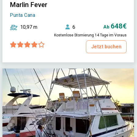
Marlin Fever
Punta Cana
648€
10,97 m
6
Ab
Kostenlose Stornierung 14 Tage im Voraus
Jetzt buchen