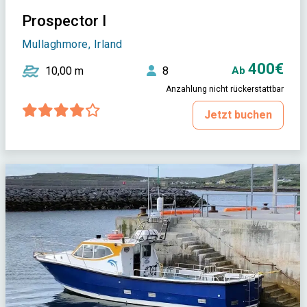
Prospector I
Mullaghmore, Irland
400€
10,00 m
8
Ab
Anzahlung nicht rückerstattbar
Jetzt buchen