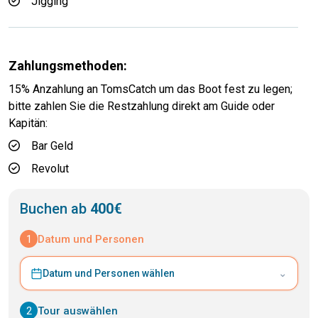
Jigging
Zahlungsmethoden:
15% Anzahlung an TomsCatch um das Boot fest zu legen;
bitte zahlen Sie die Restzahlung direkt am Guide oder
Kapitän:
Bar Geld
Revolut
Buchen ab
400€
1
Datum und Personen
⌄
Datum und Personen wählen
2
Tour auswählen