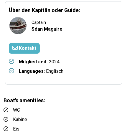
Über den Kapitän oder Guide:
Captain
Séan Maguire
Kontakt
Mitglied seit:
2024
Languages:
Englisch
Boat's amenities:
WC
Kabine
Eis