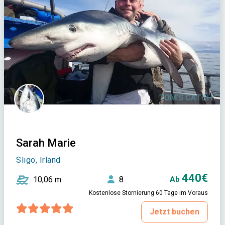
Sarah Marie
Sligo, Irland
440€
10,06 m
8
Ab
Kostenlose Stornierung 60 Tage im Voraus
Jetzt buchen