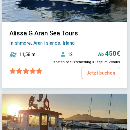
Alissa G Aran Sea Tours
Inishmore, Aran Islands, Irland
450€
11,58 m
12
Ab
Kostenlose Stornierung 3 Tage im Voraus
Jetzt buchen