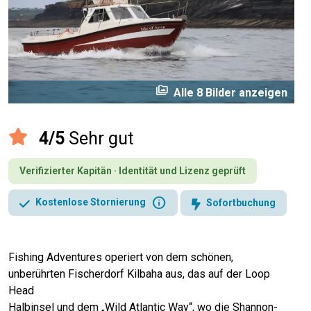
perm_media
Alle 8 Bilder anzeigen
4/5
Sehr gut
Verifizierter Kapitän · Identität und Lizenz geprüft
info
Kostenlose Stornierung
Sofortbuchung
Fishing Adventures operiert von dem schönen,
unberührten Fischerdorf Kilbaha aus, das auf der Loop
Head
Halbinsel und dem „Wild Atlantic Way“, wo die Shannon-