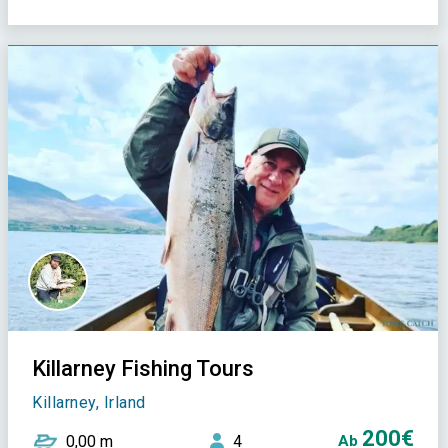
Killarney Fishing Tours
Killarney, Irland
200€
0,00 m
4
Ab