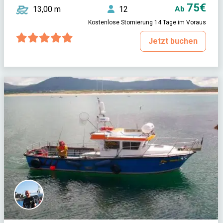
75€
13,00 m
12
Ab
Kostenlose Stornierung 14 Tage im Voraus
Jetzt buchen