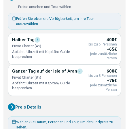
Preise ansehen und Tour wählen
Prüfen Sie oben die Verfügbarkeit, um Ihre Tour
auszuwählen.
Halber
Tag
400€
i
bis zu 6 Personen
Privat Charter (4h)
+65€
Abfahrt: Uhrzeit mit Kapitän/ Guide
jede zusätzliche
besprechen
Person
Ganzer Tag auf der Isle of
Aran
600€
i
bis zu 8 Personen
Privat Charter (8h)
+75€
Abfahrt: Uhrzeit mit Kapitän/ Guide
jede zusätzliche
besprechen
Person
3
Preis Details
Wählen Sie Datum, Personen und Tour, um den Endpreis zu
sehen.