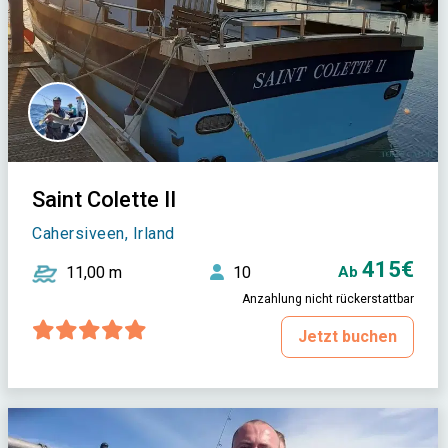
Saint Colette II
Cahersiveen, Irland
415€
11,00 m
10
Ab
Anzahlung nicht rückerstattbar
Jetzt buchen