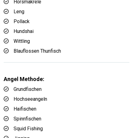
Horsmakrele
Leng
Pollack
Hundshai
Wittling
Blauflossen Thunfisch
Angel Methode:
Grundfischen
Hochseeangeln
Haifischen
Spinnfischen
Squid Fishing