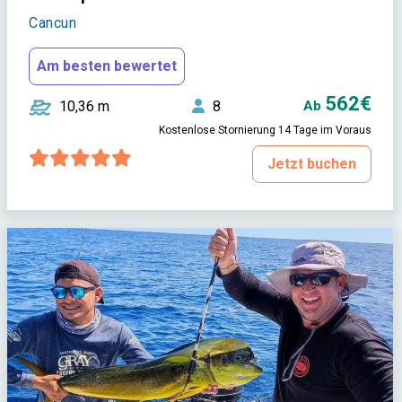
Cancun
Am besten bewertet
562€
10,36 m
8
Ab
Kostenlose Stornierung 14 Tage im Voraus
Jetzt buchen