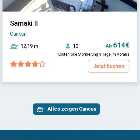
Samaki II
Cancun
614€
12,19 m
10
Ab
Kostenlose Stornierung 3 Tage im Voraus
Jetzt buchen
Alles zeigen Cancun