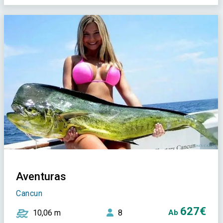
Aventuras
Cancun
627€
10,06 m
8
Ab