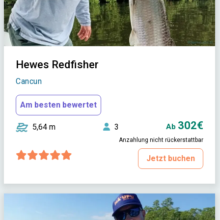
Hewes Redfisher
Cancun
Am besten bewertet
302€
5,64 m
3
Ab
Anzahlung nicht rückerstattbar
Jetzt buchen