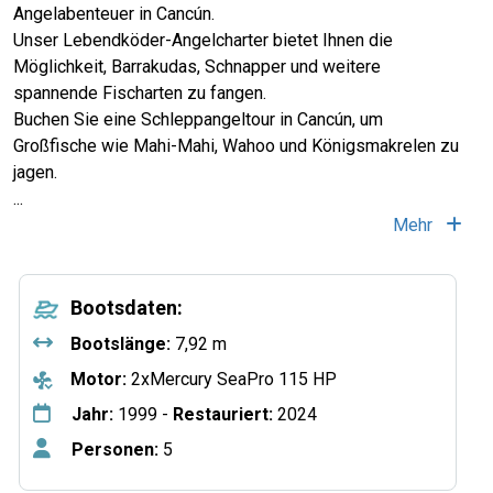
Angelabenteuer in Cancún.
Unser Lebendköder-Angelcharter bietet Ihnen die
Möglichkeit, Barrakudas, Schnapper und weitere
spannende Fischarten zu fangen.
Buchen Sie eine Schleppangeltour in Cancún, um
Großfische wie Mahi-Mahi, Wahoo und Königsmakrelen zu
jagen.
...
Mehr
Bootsdaten:
Bootslänge:
7,92 m
Motor:
2xMercury SeaPro 115 HP
Jahr:
1999 -
Restauriert:
2024
Personen:
5