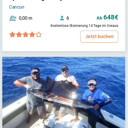
Cancun
648€
0,00 m
6
Ab
Kostenlose Stornierung 14 Tage im Voraus
Jetzt buchen