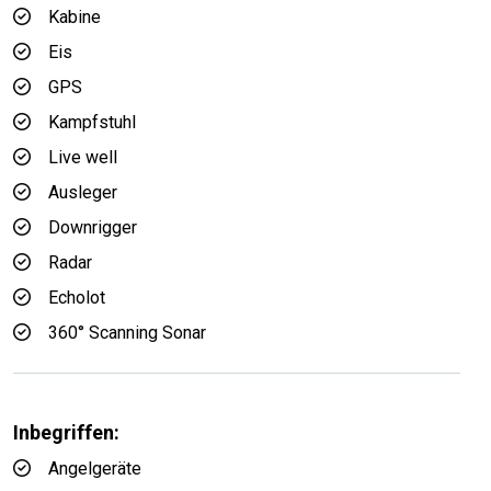
Kabine
Eis
GPS
Kampfstuhl
Live well
Ausleger
Downrigger
Radar
Echolot
360° Scanning Sonar
Inbegriffen:
Angelgeräte