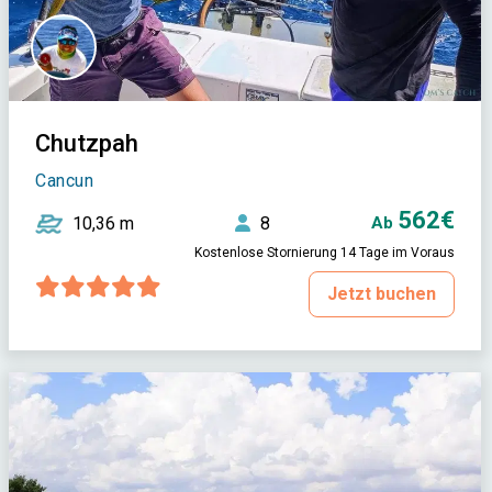
Chutzpah
Cancun
562€
10,36 m
8
Ab
Kostenlose Stornierung 14 Tage im Voraus
Jetzt buchen