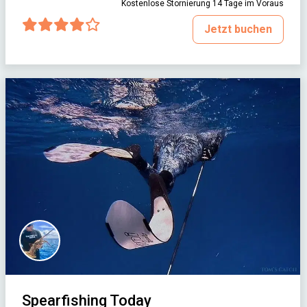
Kostenlose Stornierung 14 Tage im Voraus
Jetzt buchen
Spearfishing Today