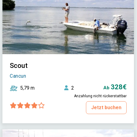
Scout
Cancun
328€
5,79 m
2
Ab
Anzahlung nicht rückerstattbar
Jetzt buchen