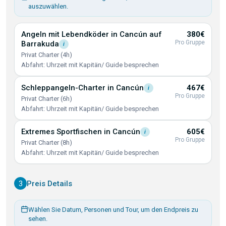
auszuwählen.
Angeln mit Lebendköder in Cancún auf
380€
Pro Gruppe
Barrakuda
i
Privat Charter (4h)
Abfahrt: Uhrzeit mit Kapitän/ Guide besprechen
Schleppangeln-Charter in
Cancún
467€
i
Pro Gruppe
Privat Charter (6h)
Abfahrt: Uhrzeit mit Kapitän/ Guide besprechen
Extremes Sportfischen in
Cancún
605€
i
Pro Gruppe
Privat Charter (8h)
Abfahrt: Uhrzeit mit Kapitän/ Guide besprechen
3
Preis Details
Wählen Sie Datum, Personen und Tour, um den Endpreis zu
sehen.