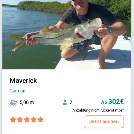
Maverick
Cancun
302€
5,00 m
2
Ab
Anzahlung nicht rückerstattbar
Jetzt buchen