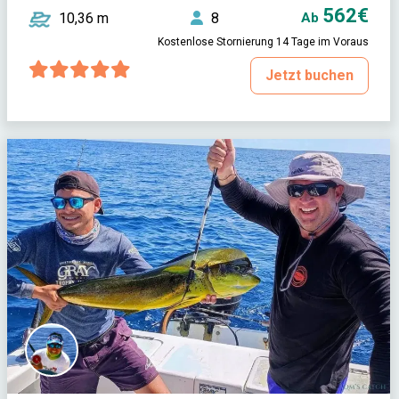
562€
10,36 m
8
Ab
Kostenlose Stornierung 14 Tage im Voraus
Jetzt buchen