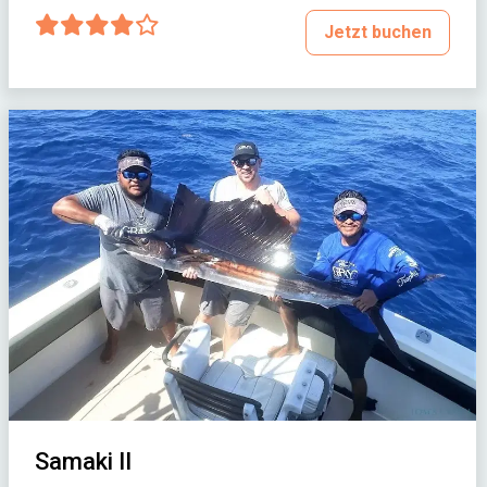
Jetzt buchen
Samaki II