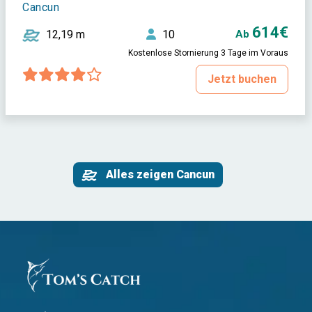
Cancun
614€
12,19 m
10
Ab
Kostenlose Stornierung 3 Tage im Voraus
Jetzt buchen
Alles zeigen Cancun