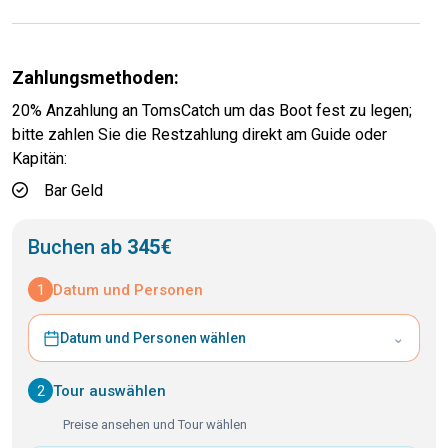
Zahlungsmethoden:
20% Anzahlung an TomsCatch um das Boot fest zu legen;
bitte zahlen Sie die Restzahlung direkt am Guide oder
Kapitän:
Bar Geld
Buchen ab
345€
1
Datum und Personen
⌄
Datum und Personen wählen
2
Tour auswählen
Preise ansehen und Tour wählen