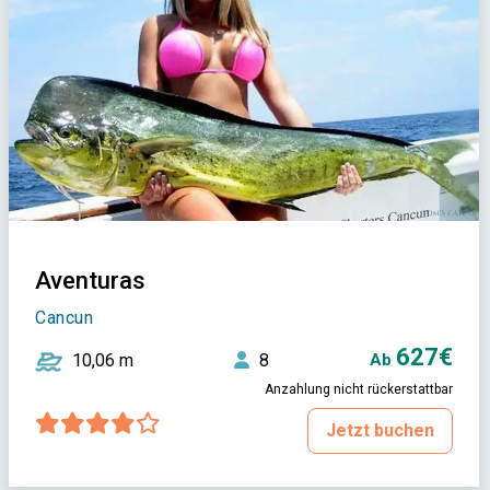
Aventuras
Cancun
627€
10,06 m
8
Ab
Anzahlung nicht rückerstattbar
Jetzt buchen