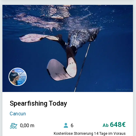
Spearfishing Today
Cancun
648€
0,00 m
6
Ab
Kostenlose Stornierung 14 Tage im Voraus