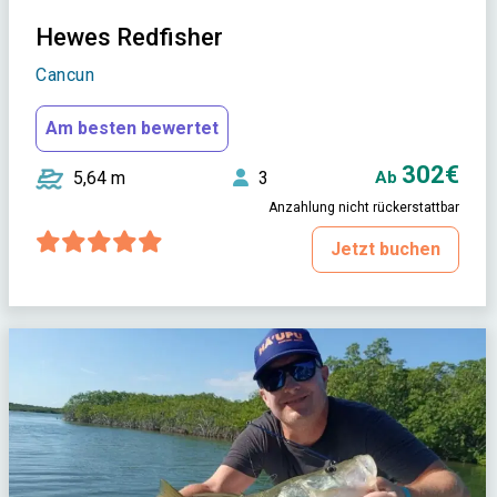
Hewes Redfisher
Cancun
Am besten bewertet
302€
5,64 m
3
Ab
Anzahlung nicht rückerstattbar
Jetzt buchen