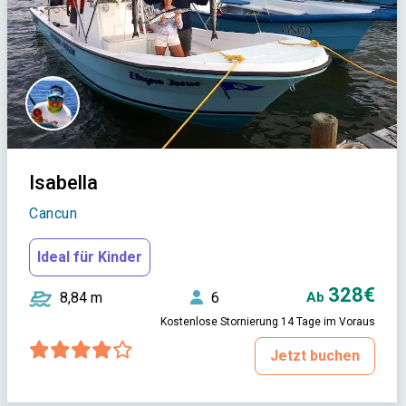
Isabella
Cancun
Ideal für Kinder
328€
8,84 m
6
Ab
Kostenlose Stornierung 14 Tage im Voraus
Jetzt buchen