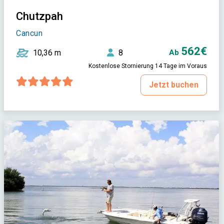
Chutzpah
Cancun
562€
10,36 m
8
Ab
Kostenlose Stornierung 14 Tage im Voraus
Jetzt buchen