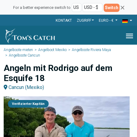
Switch
For a better experience switch to
KONTAKT
ZUGRIFF
EURO - €
menu
Angelboote mieten
Angelboot Mexiko
Angelboote Riviera Maya
Angelboote Cancun
Angeln mit Rodrigo auf dem
Esquife 18
Cancun (Mexiko)
Verifizierter Kapitän