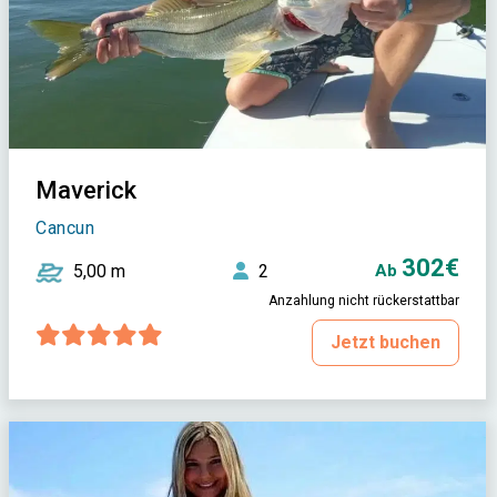
Maverick
Cancun
302€
5,00 m
2
Ab
Anzahlung nicht rückerstattbar
Jetzt buchen