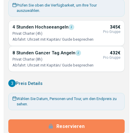
Prüfen Sie oben die Verfügbarkeit, um Ihre Tour
auszuwählen.
4 Stunden
Hochseeangeln
345€
i
Pro Gruppe
Privat Charter (4h)
Abfahrt: Uhrzeit mit Kapitän/ Guide besprechen
8 Stunden Ganzer Tag
Angeln
432€
i
Pro Gruppe
Privat Charter (8h)
Abfahrt: Uhrzeit mit Kapitän/ Guide besprechen
3
Preis Details
Wählen Sie Datum, Personen und Tour, um den Endpreis zu
sehen.
Reservieren