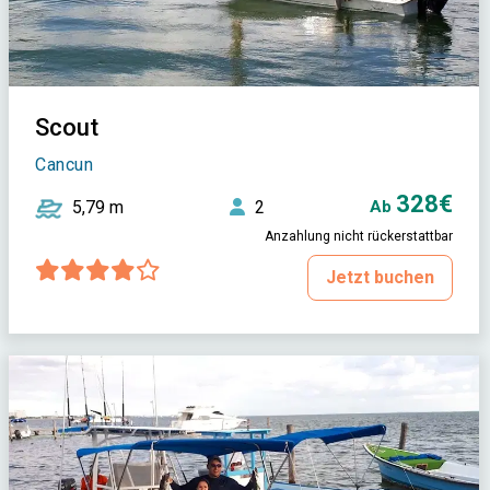
Scout
Cancun
328€
5,79 m
2
Ab
Anzahlung nicht rückerstattbar
Jetzt buchen