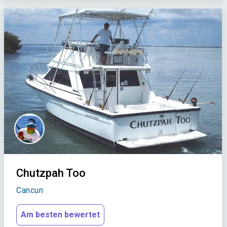
Chutzpah Too
Cancun
Am besten bewertet