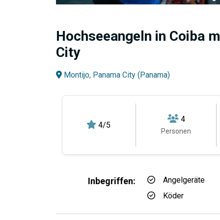
Hochseeangeln in Coiba m
City
Montijo, Panama City (Panama)
4
4/5
Personen
Angelgeräte
Inbegriffen:
Köder