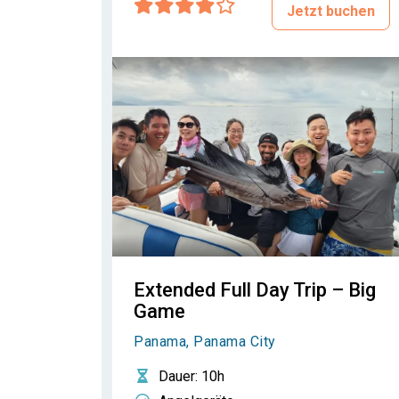
Jetzt buchen
Extended Full Day Trip – Big
Game
Panama, Panama City
Dauer
: 10h