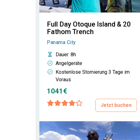
Full Day Otoque Island & 20
Fathom Trench
Panama City
Dauer
: 8h
Angelgeräte
Kostenlose Stornierung 3 Tage im
Voraus
1041€
Jetzt buchen