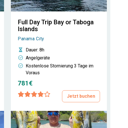
Full Day Trip Bay or Taboga
Islands
Panama City
Dauer
: 8h
Angelgeräte
Kostenlose Stornierung 3 Tage im
Voraus
781€
Jetzt buchen