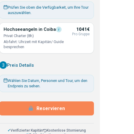
Prüfen Sie oben die Verfügbarkeit, um Ihre Tour
auszuwählen.
Hochseeangeln in
Coiba
1041€
i
Pro Gruppe
Privat Charter (8h)
Abfahrt: Uhrzeit mit Kapitän/ Guide
besprechen
3
Preis Details
Wählen Sie Datum, Personen und Tour, um den
Endpreis zu sehen.
Reservieren
✓
Verifizierter Kapitän
Kostenlose Stornierung