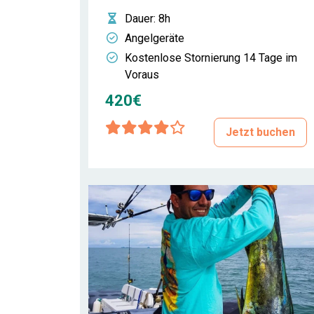
Dauer
: 8h
Angelgeräte
Kostenlose Stornierung 14 Tage im
Voraus
420€
Jetzt buchen