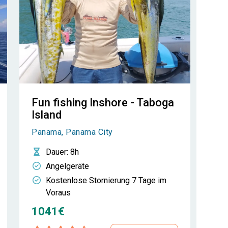
Fun fishing Inshore - Taboga
Island
Panama, Panama City
Dauer
: 8h
Angelgeräte
Kostenlose Stornierung 7 Tage im
Voraus
1041€