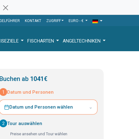
GELFÜHRER
KONTAKT
ZUGRIFF
EURO - €
ISEZIELE
FISCHARTEN
ANGELTECHNIKEN
Buchen ab
1041€
1
Datum und Personen
Datum und Personen wählen
⌄
2
Tour auswählen
Preise ansehen und Tour wählen