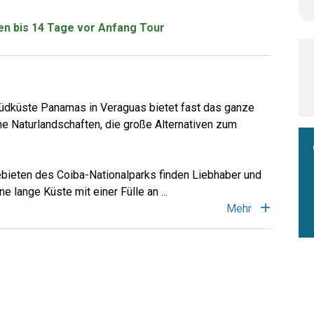
ren bis 14 Tage vor Anfang Tour
d
e Südküste Panamas in Veraguas bietet fast das ganze
e Naturlandschaften, die große Alternativen zum
ebieten des Coiba-Nationalparks finden Liebhaber und
e lange Küste mit einer Fülle an
...
Mehr