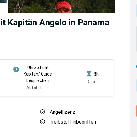
it Kapitän Angelo in Panama
Uhrzeit mit
8h
Kapitän/ Guide
besprechen
Dauer
Abfahrt
Angellizenz
Treibstoff inbegriffen