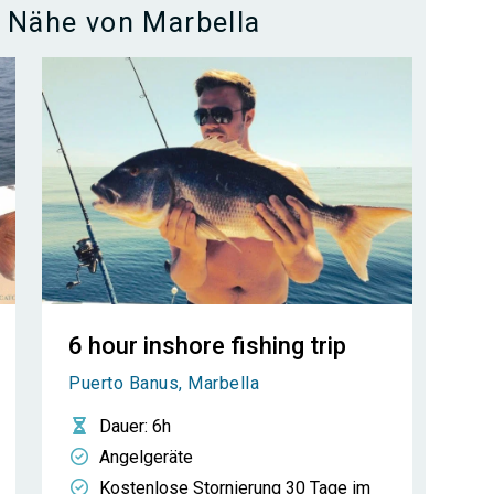
r Nähe von Marbella
6 hour inshore fishing trip
Puerto Banus, Marbella
Dauer
: 6h
Angelgeräte
Kostenlose Stornierung 30 Tage im