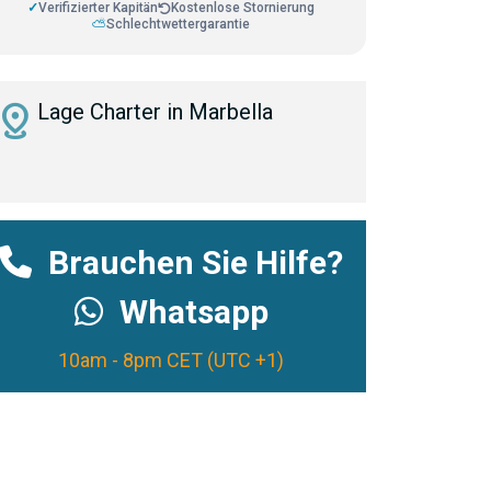
✓
Verifizierter Kapitän
Kostenlose Stornierung
⛅
Schlechtwettergarantie
istance
Lage Charter in Marbella
Brauchen Sie Hilfe?
Whatsapp
10am - 8pm CET (UTC +1)