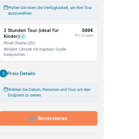
Prüfen Sie oben die Verfügbarkeit, um Ihre Tour
auszuwählen.
2 Stunden Tour (ideal für
500€
Pro Gruppe
Kinder)
i
Privat Charter (2h)
Abfahrt: Uhrzeit mit Kapitän/ Guide
besprechen
3
Preis Details
Wählen Sie Datum, Personen und Tour, um den
Endpreis zu sehen.
Reservieren