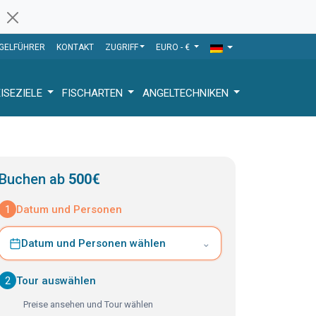
GELFÜHRER
KONTAKT
ZUGRIFF
EURO - €
ISEZIELE
FISCHARTEN
ANGELTECHNIKEN
Buchen ab
500€
1
Datum und Personen
Datum und Personen wählen
⌄
2
Tour auswählen
Preise ansehen und Tour wählen