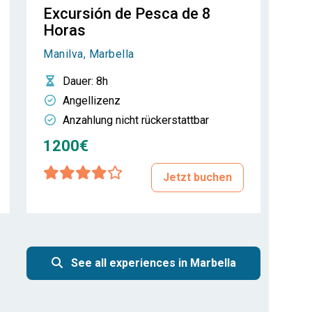
Excursión de Pesca de 8
Horas
Manilva, Marbella
Dauer
: 8h
Angellizenz
Anzahlung nicht rückerstattbar
1200€
Jetzt buchen
See all experiences in Marbella