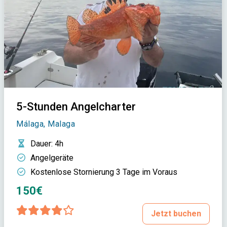
5-Stunden Angelcharter
Málaga, Malaga
Dauer
: 4h
Angelgeräte
Kostenlose Stornierung 3 Tage im Voraus
150€
Jetzt buchen