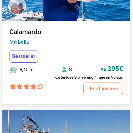
Calamardo
Marbella
Bestseller
395€
8,40 m
8
Ab
Kostenlose Stornierung 7 Tage im Voraus
Jetzt buchen