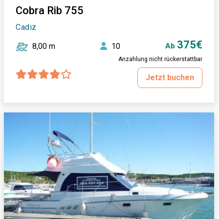
Cobra Rib 755
Cadiz
375€
8,00 m
10
Ab
Anzahlung nicht rückerstattbar
Jetzt buchen