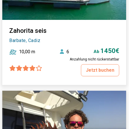
Zahorita seis
Barbate, Cadiz
1450€
10,00 m
6
Ab
Anzahlung nicht rückerstattbar
Jetzt buchen