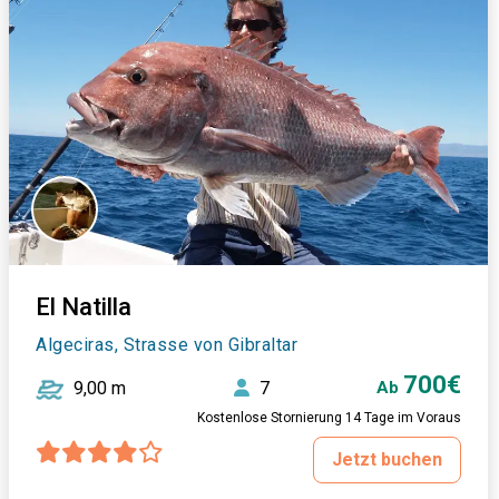
El Natilla
Algeciras, Strasse von Gibraltar
700€
9,00 m
7
Ab
Kostenlose Stornierung 14 Tage im Voraus
Jetzt buchen