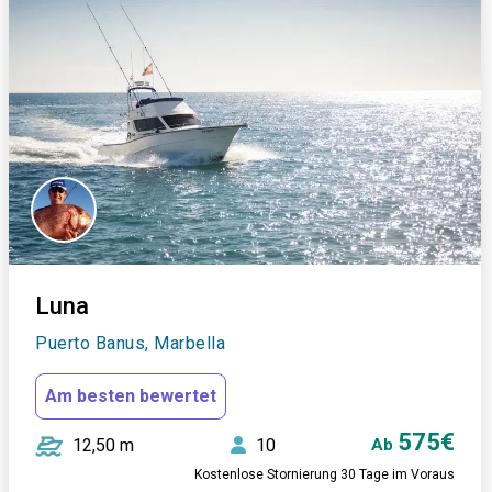
Luna
Puerto Banus, Marbella
Am besten bewertet
575€
12,50 m
10
Ab
Kostenlose Stornierung 30 Tage im Voraus