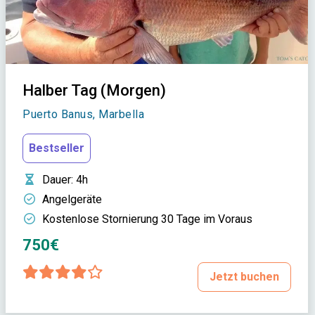
Halber Tag (Morgen)
Puerto Banus, Marbella
Bestseller
Dauer
: 4h
Angelgeräte
Kostenlose Stornierung 30 Tage im Voraus
750€
Jetzt buchen