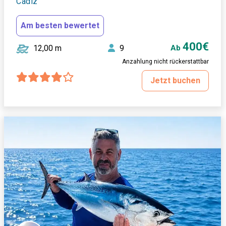
Cadiz
Am besten bewertet
400€
12,00 m
9
Ab
Anzahlung nicht rückerstattbar
Jetzt buchen