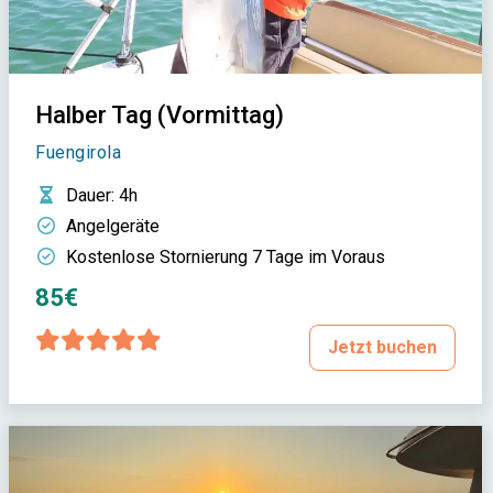
Halber Tag (Vormittag)
Fuengirola
Dauer
: 4h
Angelgeräte
Kostenlose Stornierung 7 Tage im Voraus
85€
Jetzt buchen