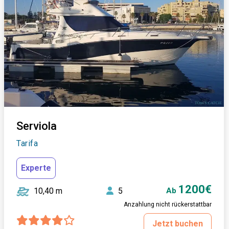
Serviola
Tarifa
Experte
1200€
10,40 m
5
Ab
Anzahlung nicht rückerstattbar
Jetzt buchen