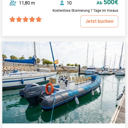
500€
11,80 m
10
Ab
Kostenlose Stornierung 7 Tage im Voraus
Jetzt buchen