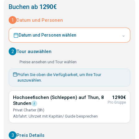
Buchen ab
1290€
1
Datum und Personen
⌄
Datum und Personen wählen
2
Tour auswählen
Preise ansehen und Tour wählen
Prüfen Sie oben die Verfügbarkeit, um Ihre Tour
auszuwählen.
Hochseefischen (Schleppen) auf Thun, 8
1290€
Pro Gruppe
Stunden
i
Privat Charter (8h)
Abfahrt: Uhrzeit mit Kapitän/ Guide besprechen
3
Preis Details