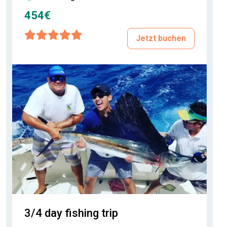
454€
Jetzt buchen
3/4 day fishing trip