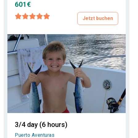
601€
Jetzt buchen
3/4 day (6 hours)
Puerto Aventuras