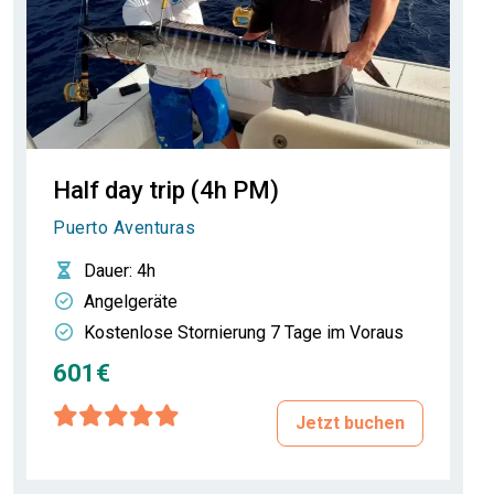
Half day trip (4h PM)
Puerto Aventuras
Dauer
: 4h
Angelgeräte
Kostenlose Stornierung 7 Tage im Voraus
601€
Jetzt buchen