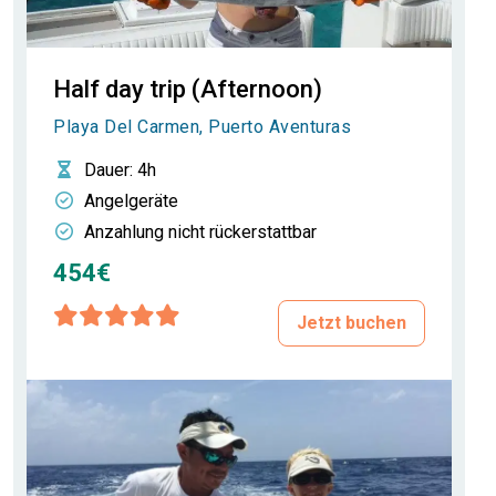
Half day trip (Afternoon)
Playa Del Carmen, Puerto Aventuras
Dauer
: 4h
Angelgeräte
Anzahlung nicht rückerstattbar
454€
Jetzt buchen