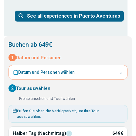
See all experiences in Puerto Aventuras
Buchen ab
649€
1
Datum und Personen
⌄
Datum und Personen wählen
2
Tour auswählen
Preise ansehen und Tour wählen
Prüfen Sie oben die Verfügbarkeit, um Ihre Tour
auszuwählen.
Halber Tag
(Nachmittag)
649€
i