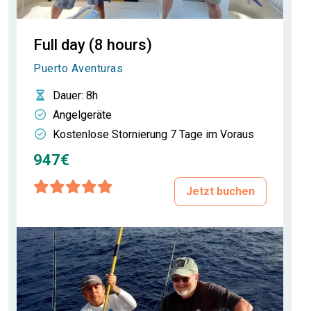
Full day (8 hours)
Puerto Aventuras
Dauer
: 8h
Angelgeräte
Kostenlose Stornierung 7 Tage im Voraus
947€
Jetzt buchen