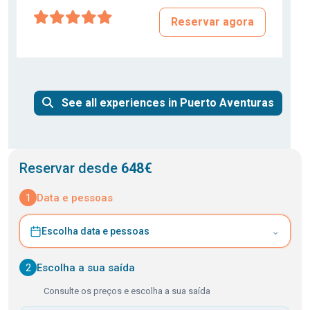
Reservar agora
See all experiences in Puerto Aventuras
Reservar desde
648€
1
Data e pessoas
⌄
Escolha data e pessoas
2
Escolha a sua saída
Consulte os preços e escolha a sua saída