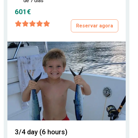
de 7 dias
601€
Reservar agora
3/4 day (6 hours)