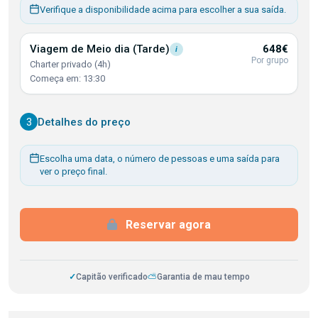
Verifique a disponibilidade acima para escolher a sua saída.
Viagem de Meio dia
(Tarde)
648€
i
Por grupo
Charter privado (4h)
Começa em: 13:30
3
Detalhes do preço
Escolha uma data, o número de pessoas e uma saída para
ver o preço final.
Reservar agora
✓
Capitão verificado
⛅
Garantia de mau tempo