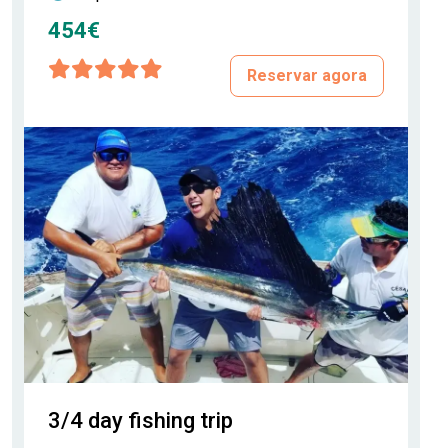
454€
Reservar agora
3/4 day fishing trip