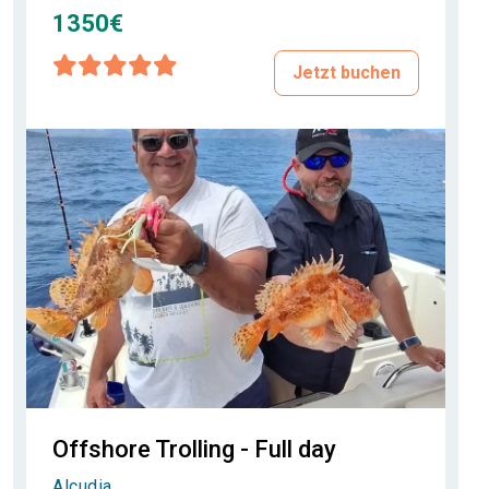
1350€
Jetzt buchen
Offshore Trolling - Full day
Alcudia