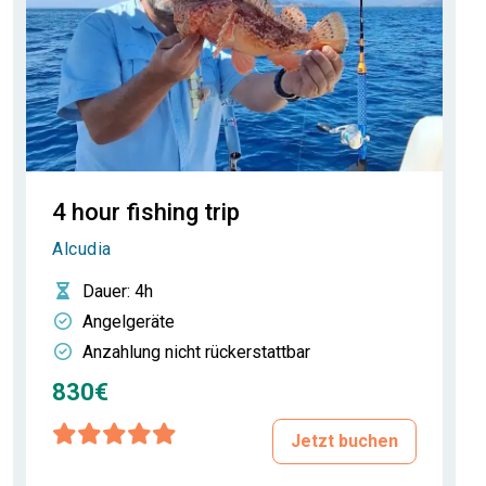
4 hour fishing trip
Alcudia
Dauer
: 4h
Angelgeräte
Anzahlung nicht rückerstattbar
830€
Jetzt buchen