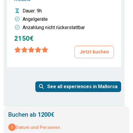
Dauer
: 9h
Angelgeräte
Anzahlung nicht rückerstattbar
2150€
Jetzt buchen
See all experiences in Mallorca
Buchen ab
1200€
1
Datum und Personen