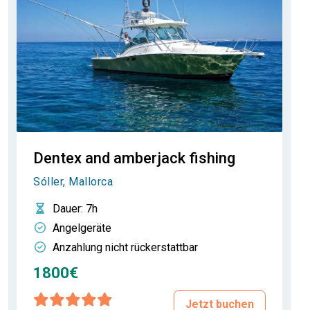
Dentex and amberjack fishing
Sóller, Mallorca
Dauer
: 7h
Angelgeräte
Anzahlung nicht rückerstattbar
1800€
Jetzt buchen