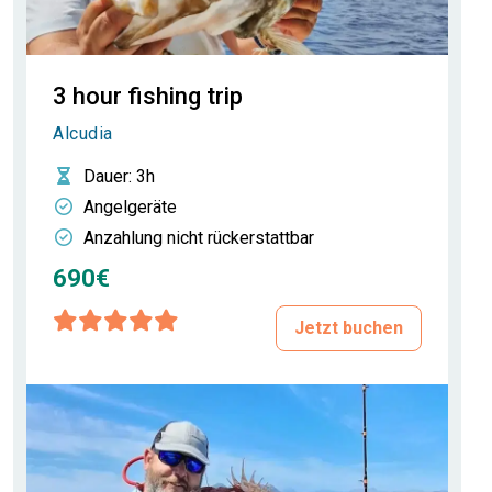
3 hour fishing trip
Alcudia
Dauer
: 3h
Angelgeräte
Anzahlung nicht rückerstattbar
690€
Jetzt buchen