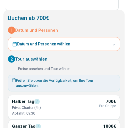
Buchen ab
700€
1
Datum und Personen
⌄
Datum und Personen wählen
2
Tour auswählen
Preise ansehen und Tour wählen
Prüfen Sie oben die Verfügbarkeit, um Ihre Tour
auszuwählen.
Halber
Tag
700€
i
Pro Gruppe
Privat Charter (4h)
Abfahrt: 09:30
Ganzer
Tag
1000€
i