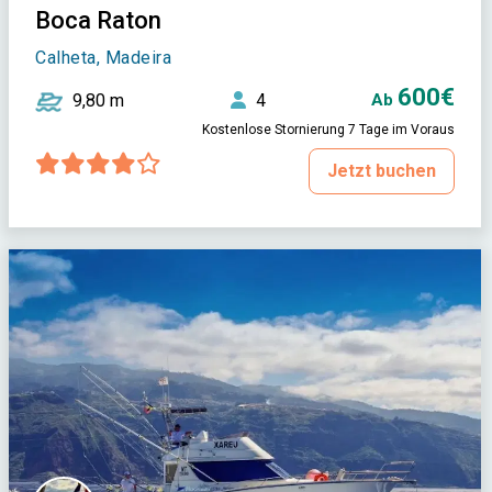
Boca Raton
Calheta, Madeira
600€
9,80 m
4
Ab
Kostenlose Stornierung 7 Tage im Voraus
Jetzt buchen