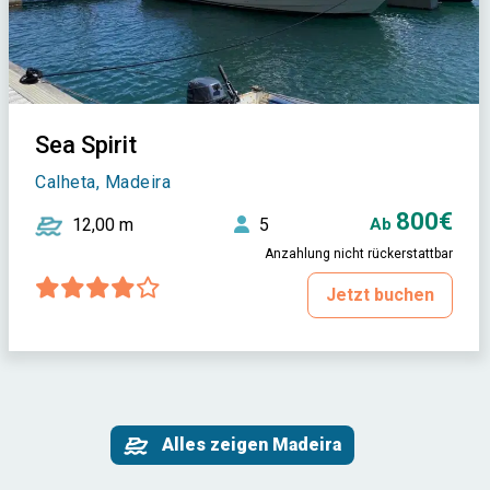
Sea Spirit
Calheta, Madeira
800€
12,00 m
5
Ab
Anzahlung nicht rückerstattbar
Jetzt buchen
Alles zeigen Madeira