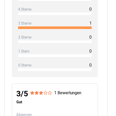
0
4 Sterne
1
3 Sterne
0
2 Sterne
0
1 Stern
0
0 Sterne
3/5
1 Bewertungen
Gut
Allgemein