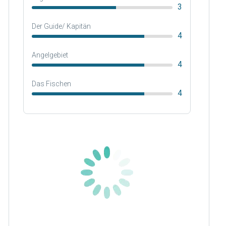
3
Der Guide/ Kapitän
4
Angelgebiet
4
Das Fischen
4