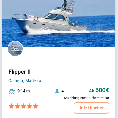
Flipper II
Calheta, Madeira
600€
9,14 m
4
Ab
Anzahlung nicht rückerstattbar
Jetzt buchen