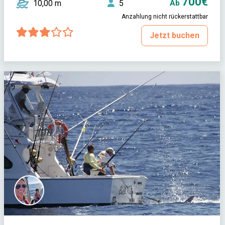
700€
10,00 m
5
Ab
Anzahlung nicht rückerstattbar
Jetzt buchen