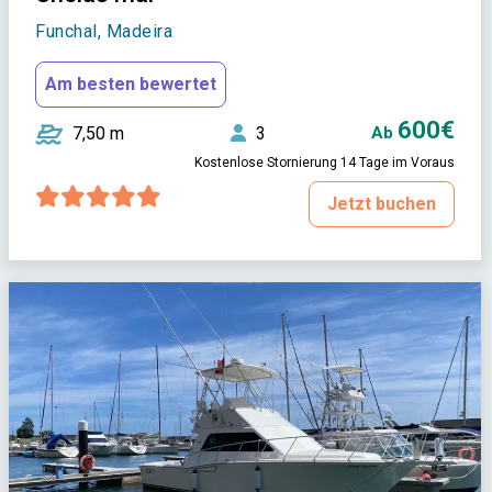
Funchal, Madeira
Am besten bewertet
600€
7,50 m
3
Ab
Kostenlose Stornierung 14 Tage im Voraus
Jetzt buchen