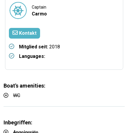
Captain
Carmo
Kontakt
Mitglied seit:
2018
Languages:
Boat's amenities:
WC
Inbegriffen:
Angelgeräte