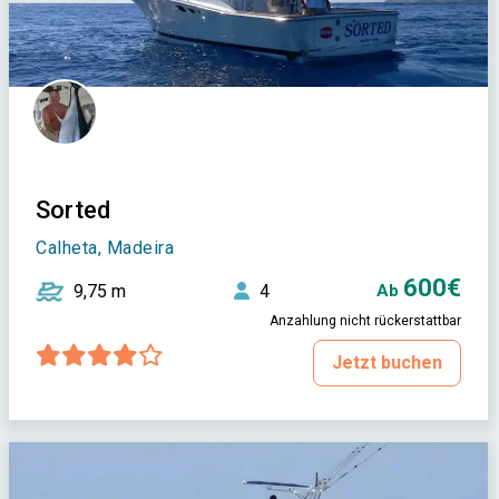
Sorted
Calheta, Madeira
600€
9,75 m
4
Ab
Anzahlung nicht rückerstattbar
Jetzt buchen