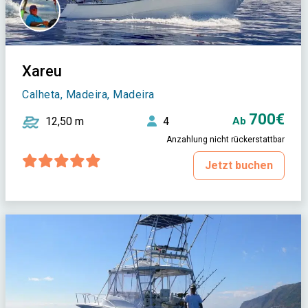
Xareu
Calheta, Madeira, Madeira
700€
12,50 m
4
Ab
Anzahlung nicht rückerstattbar
Jetzt buchen