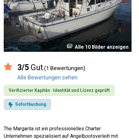
perm_media
Alle 10 Bilder anzeigen
3/5
Gut
(1 Bewertungen)
Alle Bewertungen sehen
Verifizierter Kapitän · Identität und Lizenz geprüft
Sofortbuchung
The Margarita ist ein professionelles Charter
Unternehmen spezialisiert auf Angelbootsverleih mit