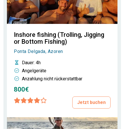
Inshore fishing (Trolling, Jigging
or Bottom Fishing)
Ponta Delgada, Azoren
Dauer
: 4h
Angelgeräte
Anzahlung nicht rückerstattbar
800€
Jetzt buchen