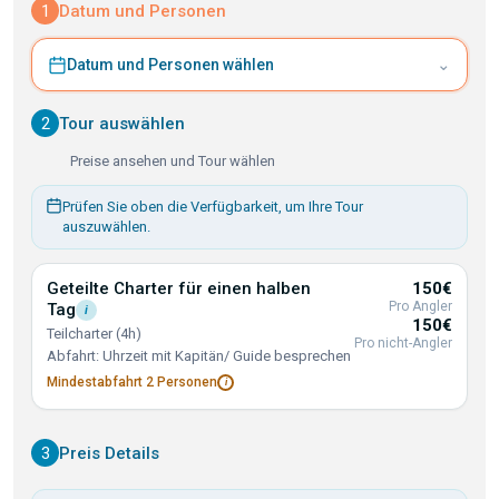
1
Datum und Personen
⌄
Datum und Personen wählen
2
Tour auswählen
Preise ansehen und Tour wählen
Prüfen Sie oben die Verfügbarkeit, um Ihre Tour
auszuwählen.
Geteilte Charter für einen halben
150€
Pro Angler
Tag
i
150€
Teilcharter (4h)
Pro nicht-Angler
Abfahrt: Uhrzeit mit Kapitän/ Guide besprechen
Mindestabfahrt 2
Personen
i
3
Preis Details