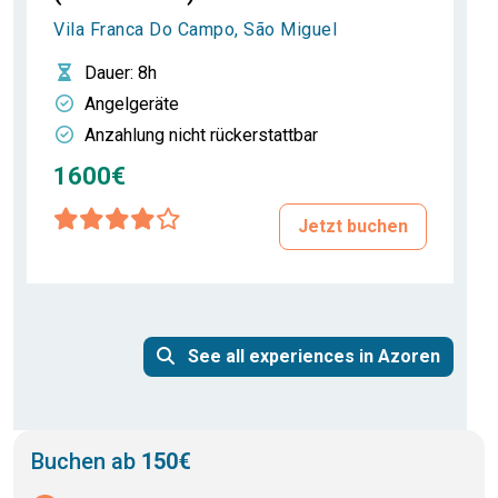
Vila Franca Do Campo, São Miguel
Dauer
: 8h
Angelgeräte
Anzahlung nicht rückerstattbar
1600€
Jetzt buchen
See all experiences in Azoren
Buchen ab
150€