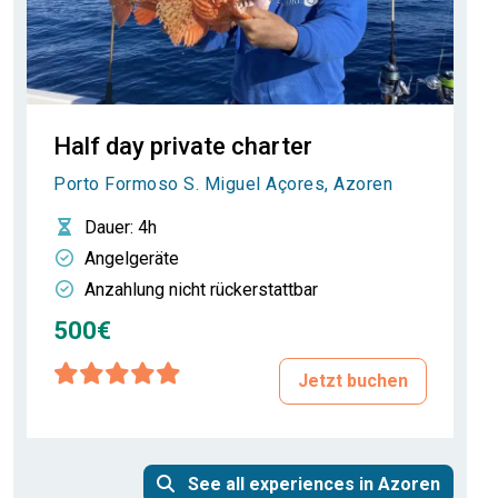
Half day private charter
Porto Formoso S. Miguel Açores, Azoren
Dauer
: 4h
Angelgeräte
Anzahlung nicht rückerstattbar
500€
Jetzt buchen
See all experiences in Azoren