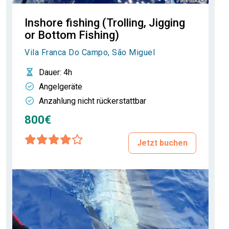
Inshore fishing (Trolling, Jigging
or Bottom Fishing)
Vila Franca Do Campo, São Miguel
Dauer
: 4h
Angelgeräte
Anzahlung nicht rückerstattbar
800€
Jetzt buchen