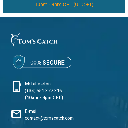
10am - 8pm CET (UTC +1)
phone_iphone
Mobiltelefon
(+34) 651 377 316
(10am - 8pm CET)
mail
E-mail
contact@tomscatch.com