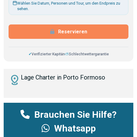
Wählen Sie Datum, Personen und Tour, um den Endpreis zu
sehen.
Reservieren
✓
Verifizierter Kapitän
⛅
Schlechtwettergarantie
distance
Lage Charter in Porto Formoso
Brauchen Sie Hilfe?
Whatsapp