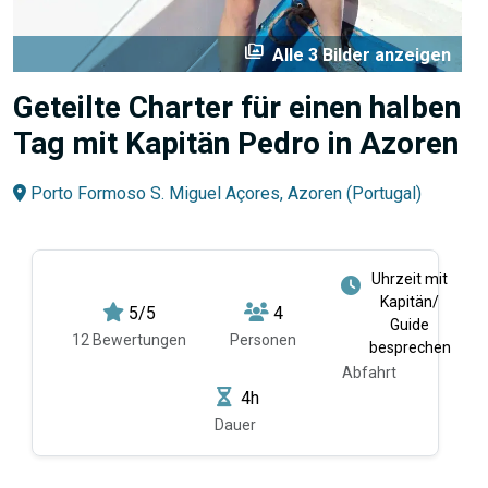
perm_media
Alle 3 Bilder anzeigen
Geteilte Charter für einen halben
Tag mit Kapitän Pedro in Azoren
Porto Formoso S. Miguel Açores, Azoren (Portugal)
Uhrzeit mit
Kapitän/
5/5
4
Guide
12 Bewertungen
Personen
besprechen
Abfahrt
4h
Dauer