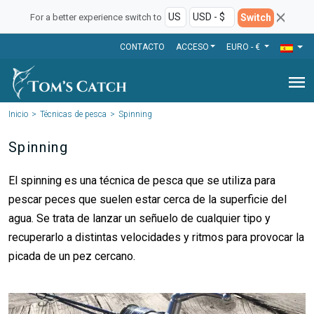
Switch
For a better experience switch to
CONTACTO
ACCESO
EURO - €
menu
Inicio
Técnicas de pesca
Spinning
Spinning
El spinning es una técnica de pesca que se utiliza para
pescar peces que suelen estar cerca de la superficie del
agua. Se trata de lanzar un señuelo de cualquier tipo y
recuperarlo a distintas velocidades y ritmos para provocar la
picada de un pez cercano.