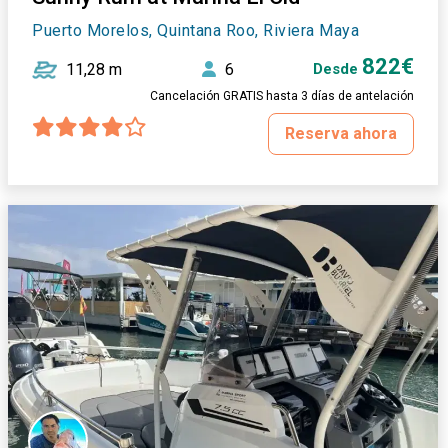
Puerto Morelos, Quintana Roo, Riviera Maya
822€
11,28 m
6
Desde
Cancelación GRATIS hasta 3 días de antelación
Reserva ahora