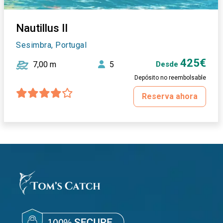
Nautillus II
Sesimbra, Portugal
425€
7,00 m
5
Desde
Depósito no reembolsable
Reserva ahora