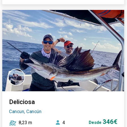
Deliciosa
Cancun, Cancún
346€
8,23 m
4
Desde