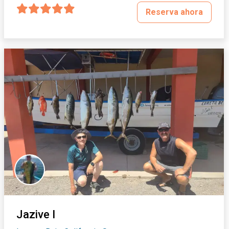
Reserva ahora
Jazive I