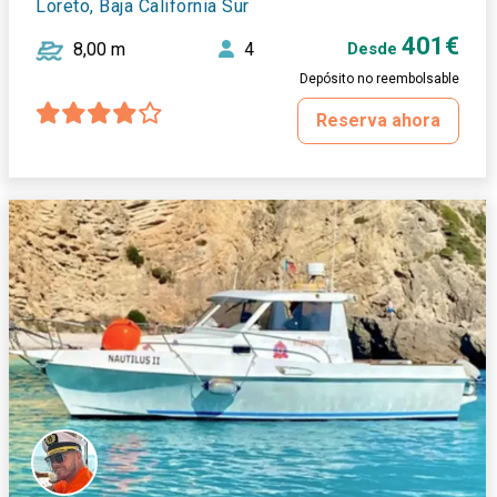
Loreto, Baja California Sur
401€
8,00 m
4
Desde
Depósito no reembolsable
Reserva ahora