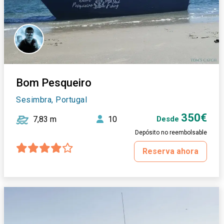
Bom Pesqueiro
Sesimbra, Portugal
350€
7,83 m
10
Desde
Depósito no reembolsable
Reserva ahora