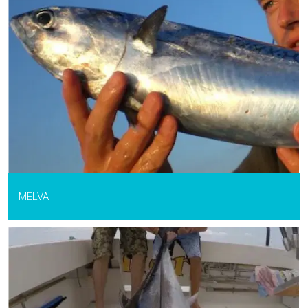
MELVA