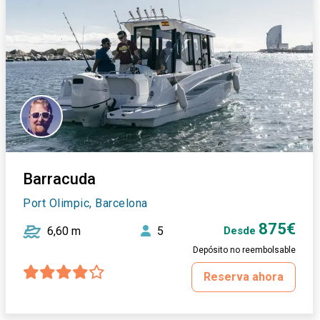
Barracuda
Port Olimpic, Barcelona
875€
6,60 m
5
Desde
Depósito no reembolsable
Reserva ahora