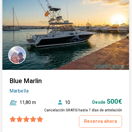
Blue Marlin
Marbella
500€
11,80 m
10
Desde
Cancelación GRATIS hasta 7 días de antelación
Reserva ahora