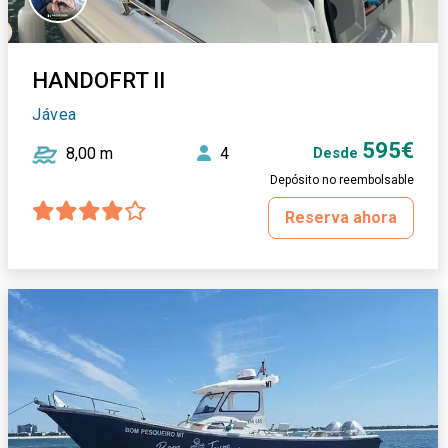
HANDOFRT II
Jávea
595€
8,00 m
4
Desde
Depósito no reembolsable
Reserva ahora