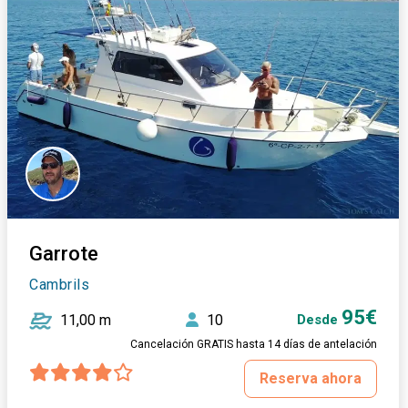
Garrote
Cambrils
95€
11,00 m
10
Desde
Cancelación GRATIS hasta 14 días de antelación
Reserva ahora