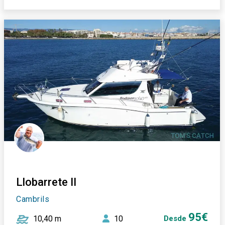
Llobarrete II
Cambrils
95€
10,40 m
10
Desde