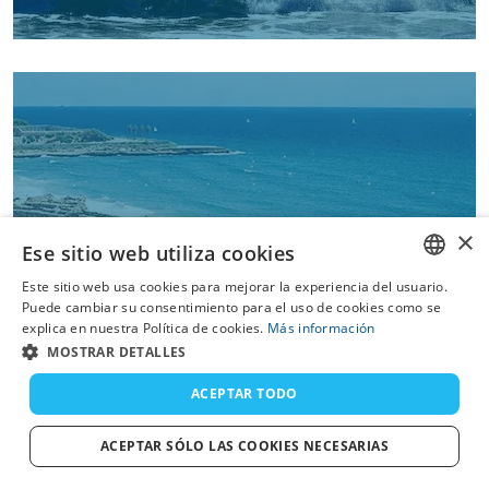
×
Ese sitio web utiliza cookies
Tarragona
Este sitio web usa cookies para mejorar la experiencia del usuario.
ENGLISH
Puede cambiar su consentimiento para el uso de cookies como se
explica en nuestra Política de cookies.
Más información
FRENCH
MOSTRAR DETALLES
DUTCH
ACEPTAR TODO
GERMAN
ACEPTAR SÓLO LAS COOKIES NECESARIAS
SPANISH