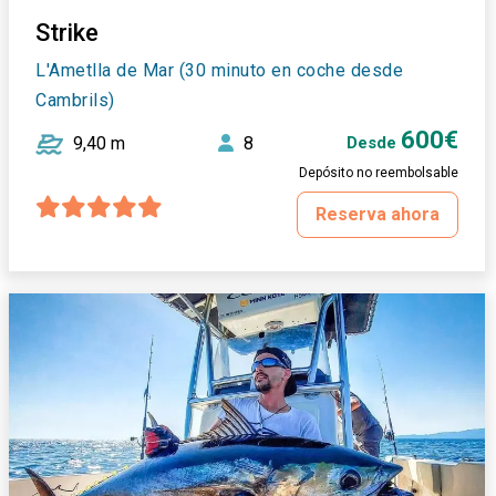
Strike
L'Ametlla de Mar (30 minuto en coche desde
Cambrils)
600€
9,40 m
8
Desde
Depósito no reembolsable
Reserva ahora