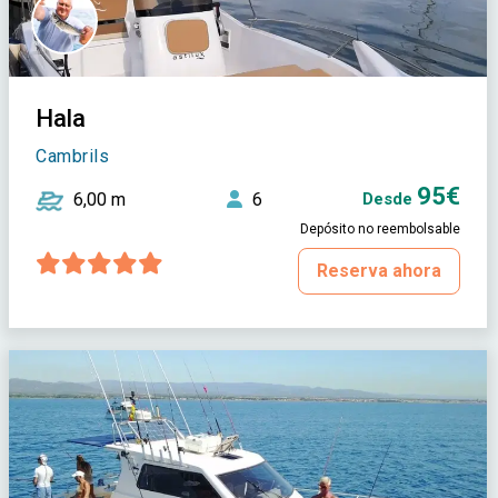
Hala
Cambrils
95€
6,00 m
6
Desde
Depósito no reembolsable
Reserva ahora