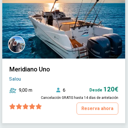
Meridiano Uno
Salou
120€
9,00 m
6
Desde
Cancelación GRATIS hasta 14 días de antelación
Reserva ahora