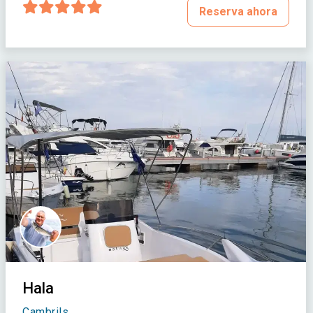
Reserva ahora
Hala
Cambrils