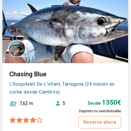
Chasing Blue
L'hospitalet De L'infant, Tarragona (24 minuto en
coche desde Cambrils)
1350€
7,62 m
5
Desde
Depósito no reembolsable
Reserva ahora