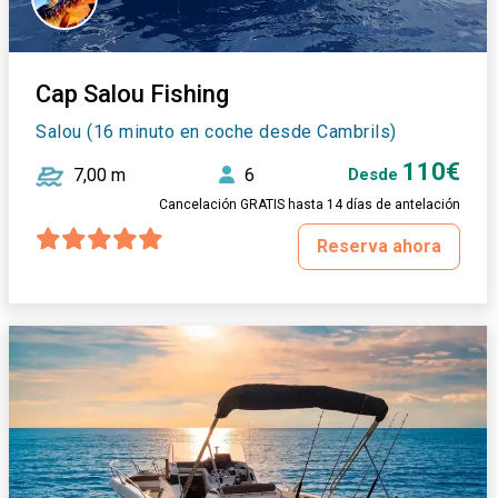
Cap Salou Fishing
Salou (16 minuto en coche desde Cambrils)
110€
7,00 m
6
Desde
Cancelación GRATIS hasta 14 días de antelación
Reserva ahora