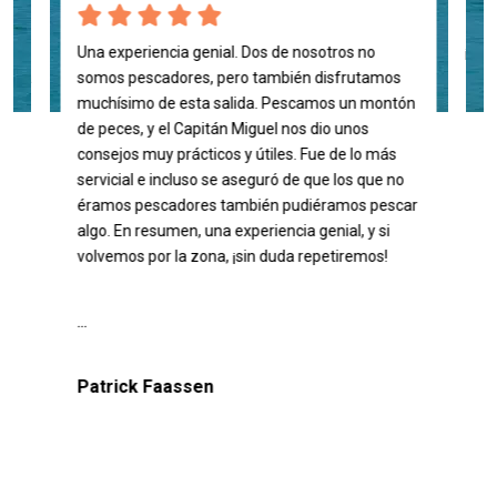
Una experiencia genial. Dos de nosotros no
¡Tod
rmaba
somos pescadores, pero también disfrutamos
tán
muchísimo de esta salida. Pescamos un montón
Kat
de peces, y el Capitán Miguel nos dio unos
os
consejos muy prácticos y útiles. Fue de lo más
os.
servicial e incluso se aseguró de que los que no
os,
éramos pescadores también pudiéramos pescar
algo. En resumen, una experiencia genial, y si
...
volvemos por la zona, ¡sin duda repetiremos!
...
Patrick Faassen