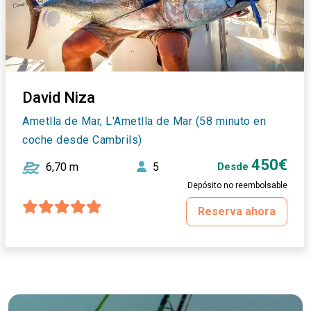
David Niza
Ametlla de Mar, L'Ametlla de Mar (58 minuto en
coche desde Cambrils)
450€
6,70 m
5
Desde
Depósito no reembolsable
Reserva ahora