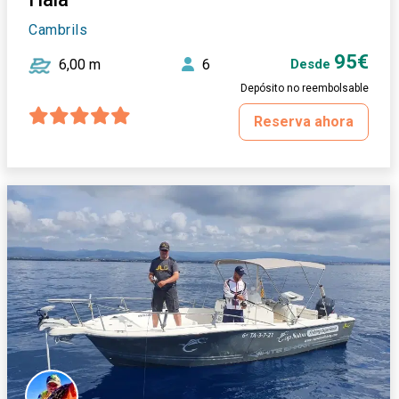
Cambrils
95€
6,00 m
6
Desde
Depósito no reembolsable
Reserva ahora