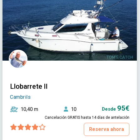
Llobarrete II
Cambrils
95€
10,40 m
10
Desde
Cancelación GRATIS hasta 14 días de antelación
Reserva ahora