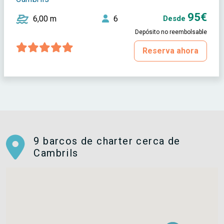
95€
6,00 m
6
Desde
Depósito no reembolsable
Reserva ahora
9 barcos de charter cerca de
Cambrils