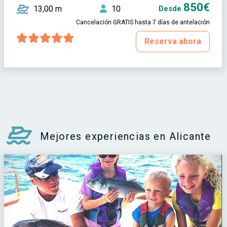
850€
13,00 m
10
Desde
Cancelación GRATIS hasta 7 días de antelación
Reserva ahora
Mejores experiencias en Alicante