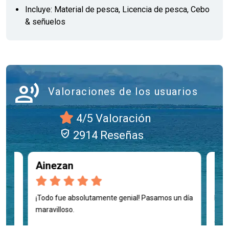
Incluye: Material de pesca, Licencia de pesca, Cebo
& señuelos
record_voice_over
Valoraciones de los usuarios
4/5 Valoración
verified_user
2914 Reseñas
Ainezan
Lu
¡Todo fue absolutamente genial! Pasamos un día
Mi h
iempo
maravilloso.
agua
ro
comu