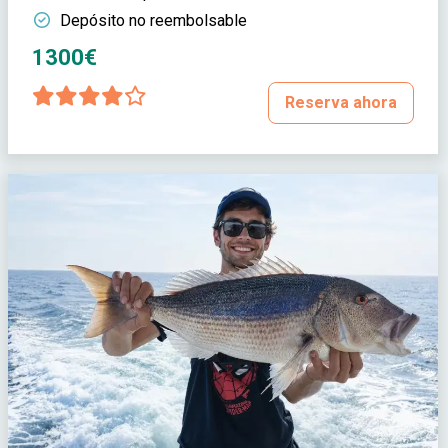
Depósito no reembolsable
1300€
Reserva ahora