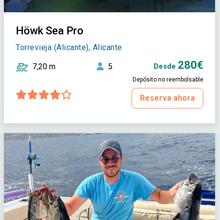
Höwk Sea Pro
Torrevieja (Alicante), Alicante
280€
7,20 m
5
Desde
Depósito no reembolsable
Reserva ahora