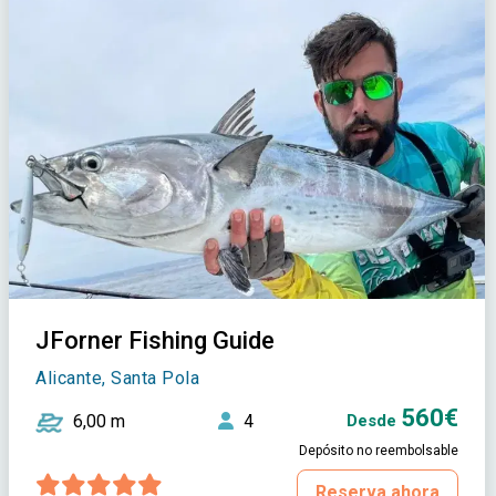
JForner Fishing Guide
Alicante, Santa Pola
560€
6,00 m
4
Desde
Depósito no reembolsable
Reserva ahora