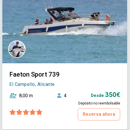
Faeton Sport 739
El Campello, Alicante
350€
8,00 m
4
Desde
Depósito no reembolsable
Reserva ahora