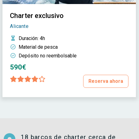
Charter exclusivo
Alicante
Duración
: 4h
Material de pesca
Depósito no reembolsable
590€
Reserva ahora
18 barcos de charter cerca de