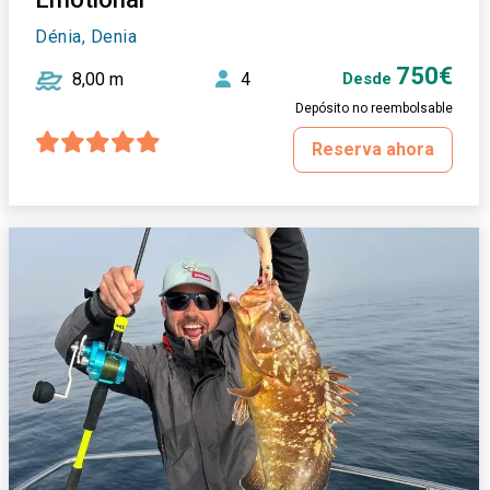
Dénia, Denia
750€
8,00 m
4
Desde
Depósito no reembolsable
Reserva ahora