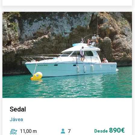
Sedal
Jávea
890€
11,00 m
7
Desde