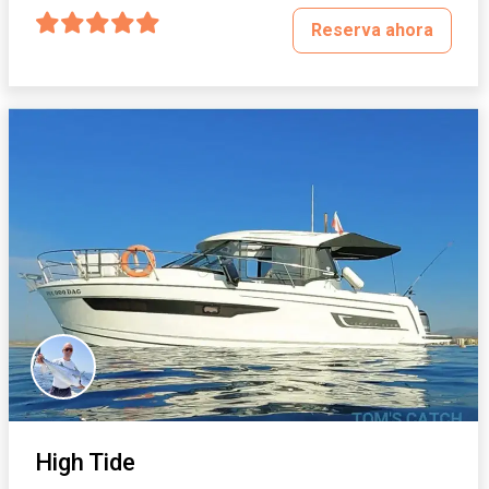
Reserva ahora
High Tide