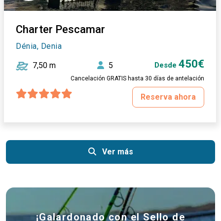
Charter Pescamar
Dénia, Denia
450€
7,50 m
5
Desde
Cancelación GRATIS hasta 30 días de antelación
Reserva ahora
Ver más
¡Galardonado con el Sello de