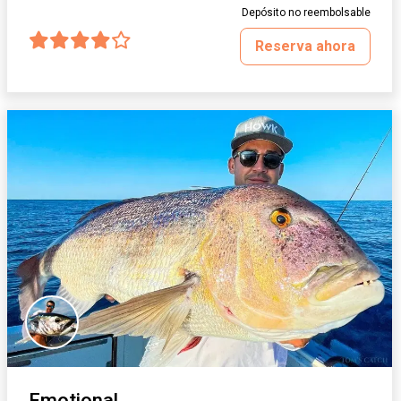
Depósito no reembolsable
Reserva ahora
Emotional