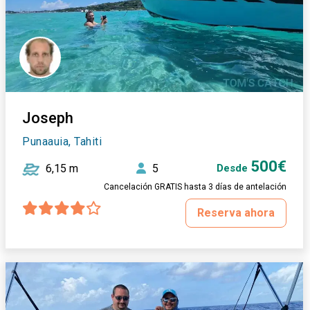
Joseph
Punaauia, Tahiti
500€
6,15 m
5
Desde
Cancelación GRATIS hasta 3 días de antelación
Reserva ahora