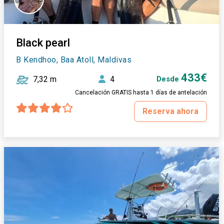
Black pearl
B Kendhoo, Baa Atoll, Maldivas
433€
7,32 m
4
Desde
Cancelación GRATIS hasta 1 días de antelación
Reserva ahora