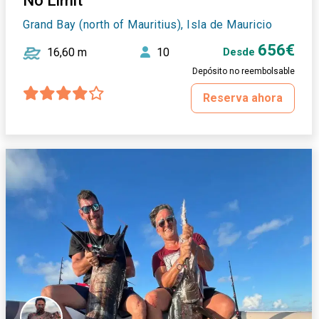
No Limit
Grand Bay (north of Mauritius), Isla de Mauricio
656€
16,60 m
10
Desde
Depósito no reembolsable
Reserva ahora