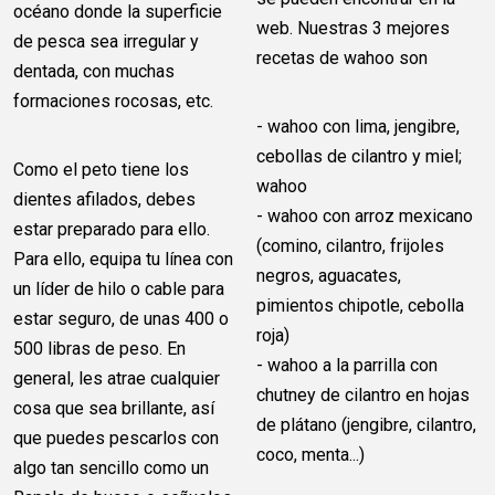
océano donde la superficie
web. Nuestras 3 mejores
de pesca sea irregular y
recetas de wahoo son
dentada, con muchas
formaciones rocosas, etc.
- wahoo con lima, jengibre,
cebollas de cilantro y miel;
Como el peto tiene los
wahoo
dientes afilados, debes
- wahoo con arroz mexicano
estar preparado para ello.
(comino, cilantro, frijoles
Para ello, equipa tu línea con
negros, aguacates,
un líder de hilo o cable para
pimientos chipotle, cebolla
estar seguro, de unas 400 o
roja)
500 libras de peso. En
- wahoo a la parrilla con
general, les atrae cualquier
chutney de cilantro en hojas
cosa que sea brillante, así
de plátano (jengibre, cilantro,
que puedes pescarlos con
coco, menta...)
algo tan sencillo como un