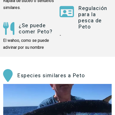
Rapala de buceo o señuelos
similares.
Regulación
para la
pesca de
¿Se puede
Peto
comer Peto?
-
El wahoo, como se puede
adivinar por su nombre
Especies similares a Peto