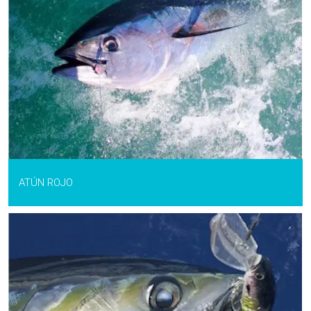
ATÚN ROJO