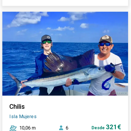
Chilis
Isla Mujeres
321€
10,06 m
6
Desde