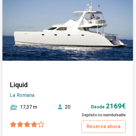
Liquid
La Romana
2169€
17,37 m
20
Desde
Depósito no reembolsable
Reserva ahora