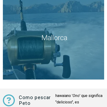
Mallorca
hawaiano '
Ono
' que significa
Como pescar
"delicioso", es
Peto