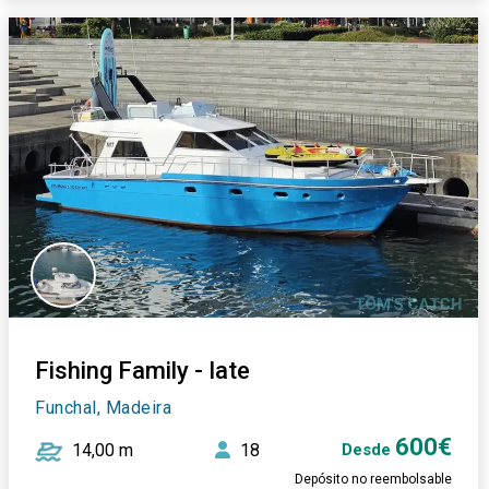
Fishing Family - Iate
Funchal, Madeira
600€
14,00 m
18
Desde
Depósito no reembolsable