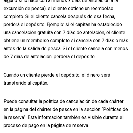
alguno si lo hace con al menos x días de antelación a la
excursión de pesca), el cliente obtiene un reembolso
completo. Si el cliente cancela después de esa fecha,
perderá el depósito. Ejemplo: si el capitán ha establecido
una cancelación gratuita con 7 días de antelación, el cliente
obtiene un reembolso completo si cancela con 7 días o más
antes de la salida de pesca. Si el cliente cancela con menos
de 7 días de antelación, perderá el depósito.
Cuando un cliente pierde el depósito, el dinero será
transferido al capitán.
Puede consultar la política de cancelación de cada chárter
en la página del chárter de pesca en la sección “Políticas de
la reserva”. Esta información también es visible durante el
proceso de pago en la página de reserva.