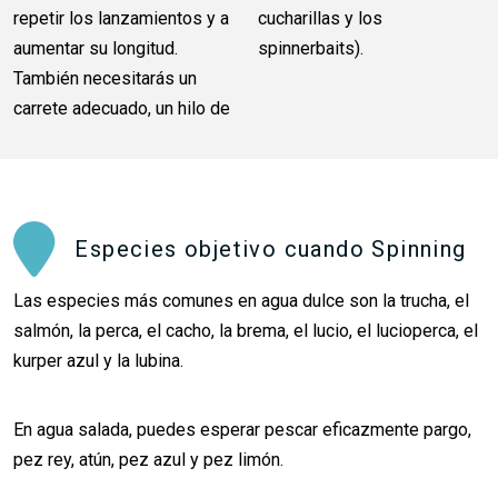
repetir los lanzamientos y a
cucharillas y los
aumentar su longitud.
spinnerbaits).
También necesitarás un
carrete adecuado, un hilo de
Especies objetivo cuando Spinning
Las especies más comunes en agua dulce son la trucha, el
salmón, la perca, el cacho, la brema, el lucio, el lucioperca, el
kurper azul y la lubina.
En agua salada, puedes esperar pescar eficazmente pargo,
pez rey, atún, pez azul y pez limón.