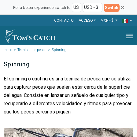
Switch
For a better experience switch to
CONTACTO
ACCESO
MXN - $
menu
Inicio
Técnicas de pesca
Spinning
Spinning
El spinning o casting es una técnica de pesca que se utiliza
para capturar peces que suelen estar cerca de la superficie
del agua. Consiste en lanzar un señuelo de cualquier tipo y
recuperarlo a diferentes velocidades y ritmos para provocar
que los peces cercanos piquen.