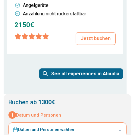
Angelgeräte
Anzahlung nicht rückerstattbar
2150€
Jetzt buchen
See all experiences in Alcudia
Buchen ab
1300€
1
Datum und Personen
⌄
Datum und Personen wählen