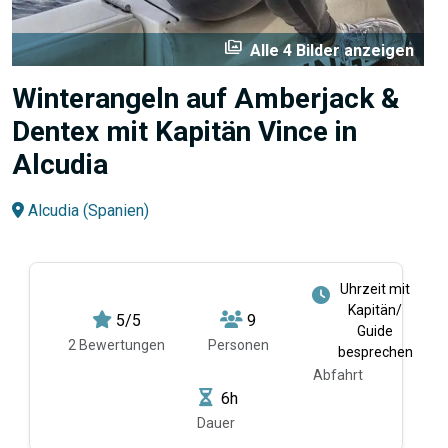
perm_media
Alle 4 Bilder anzeigen
Winterangeln auf Amberjack &
Dentex mit Kapitän Vince in
Alcudia
Alcudia (Spanien)
Uhrzeit mit
Kapitän/
5/5
9
Guide
2 Bewertungen
Personen
besprechen
Abfahrt
6h
Dauer