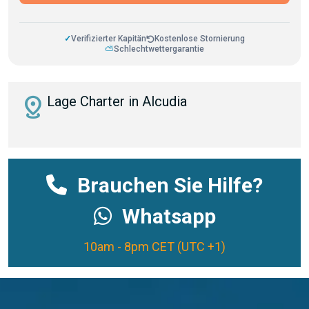
✓
Verifizierter Kapitän
Kostenlose Stornierung
⛅
Schlechtwettergarantie
distance
Lage Charter in Alcudia
Brauchen Sie Hilfe?
Whatsapp
10am - 8pm CET (UTC +1)