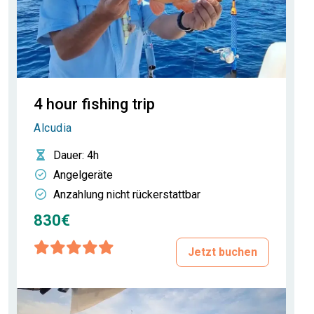
4 hour fishing trip
Alcudia
Dauer
: 4h
Angelgeräte
Anzahlung nicht rückerstattbar
830€
Jetzt buchen