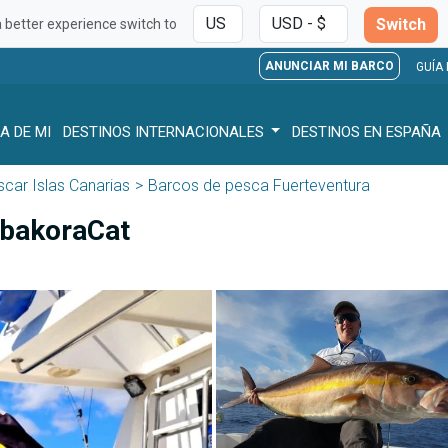
Switch
a better experience switch to
ANUNCIAR MI BARCO
GUÍA
A DE MI
DESTINOS INTERNACIONALES
DESTINOS EN ESPAÑA
car Islas Canarias
Barcos de pesca Fuerteventura
lbakoraCat