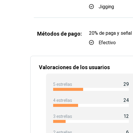
Jigging
20% de paga y señal 
Métodos de pago:
Efectivo
Valoraciones de los usuarios
29
5 estrellas
24
4 estrellas
12
3 estrellas
6
2 estrellas