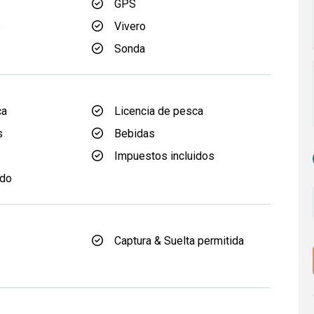
GPS
e
Vivero
Sonda
ca
Licencia de pesca
s
Bebidas
Impuestos incluidos
ido
Captura & Suelta permitida