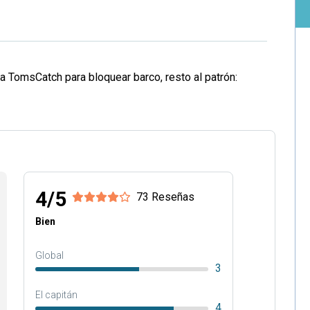
a TomsCatch para bloquear barco, resto al patrón:
4/5
73 Reseñas
Bien
Global
3
El capitán
4