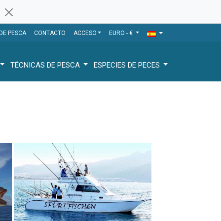
 DE PESCA
CONTACTO
ACCESO
EURO - €
TÉCNICAS DE PESCA
ESPECIES DE PECES