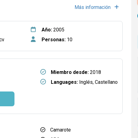
Más información
Año:
2005
cv
Personas:
10
Miembro desde:
2018
Languages:
Inglés, Castellano
Camarote