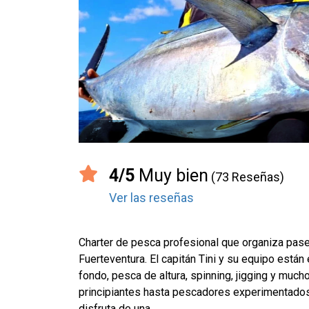
4/5
Muy bien
(73 Reseñas)
Ver las reseñas
Charter de pesca profesional que organiza pase
Fuerteventura. El capitán Tini y su equipo están
fondo, pesca de altura, spinning, jigging y mu
principiantes hasta pescadores experimentados
disfruta de una...