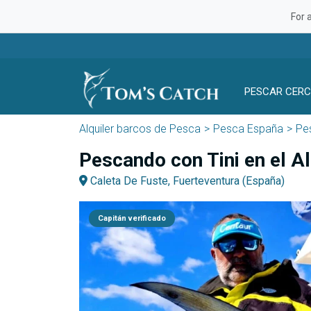
For 
PESCAR CERC
Alquiler barcos de Pesca
Pesca España
Pes
Pescando con Tini en el A
Caleta De Fuste, Fuerteventura (España)
Capitán verificado