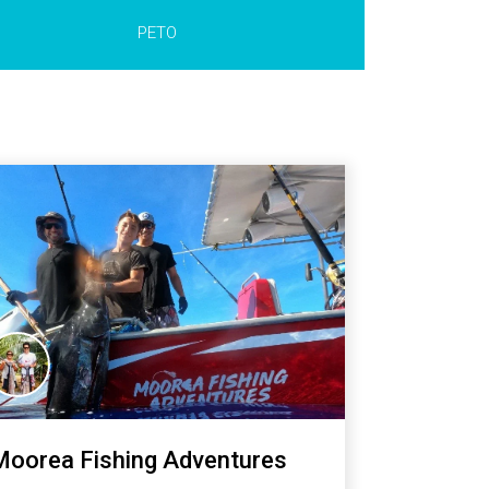
PETO
Moorea Fishing Adventures