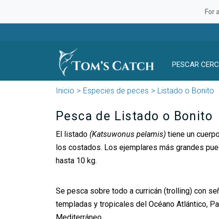
For 
PESCAR CERC
Inicio
Especies de peces
Listado o Bonito
Pesca de Listado o Bonito
El listado
(Katsuwonus pelamis)
tiene un cuerp
los costados. Los ejemplares más grandes pue
hasta 10 kg.
Se pesca sobre todo a curricán (trolling) con se
templadas y tropicales del Océano Atlántico, Pac
Mediterráneo.