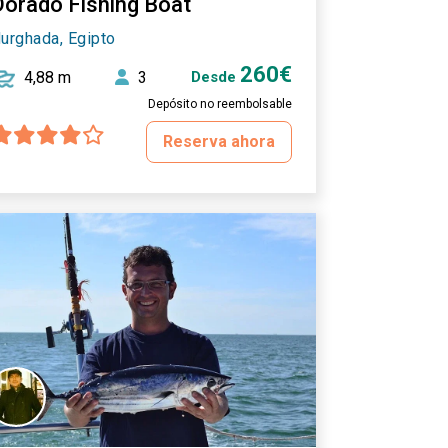
Dorado Fishing Boat
urghada, Egipto
260€
4,88 m
3
Desde
Depósito no reembolsable
Reserva ahora