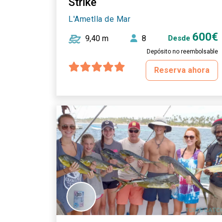
Strike
L'Ametlla de Mar
600€
9,40 m
8
Desde
Depósito no reembolsable
Reserva ahora