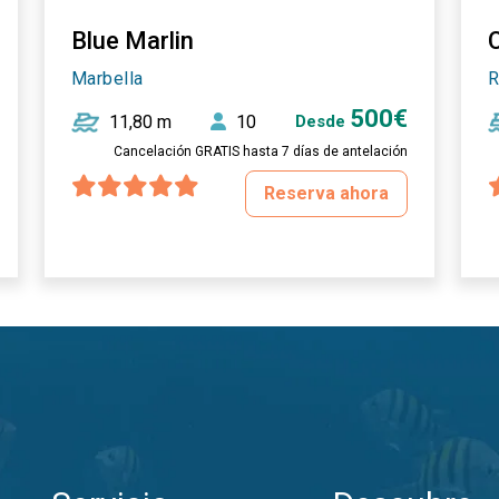
Blue Marlin
Marbella
R
500€
11,80 m
10
Desde
Cancelación GRATIS hasta 7 días de antelación
Reserva ahora