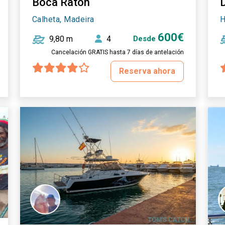
Boca Raton
Calheta, Madeira
H
600€
9,80 m
4
Desde
Cancelación GRATIS hasta 7 días de antelación
Reserva ahora