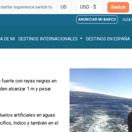
Switch
a better experience switch to
ANUNCIAR MI BARCO
GUÍA
A DE MI
DESTINOS INTERNACIONALES
DESTINOS EN ESPAÑA
o fuerte con rayas negras en
den alcanzar 1 m y pesar
ñuelos artificiales en aguas
ífico, Indico y también en el