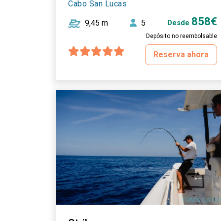
Cabo San Lucas
858€
9,45 m
5
Desde
Depósito no reembolsable
Reserva ahora