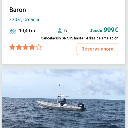
Baron
Zadar, Croacia
999€
10,40 m
6
Desde
Cancelación GRATIS hasta 14 días de antelación
Reserva ahora