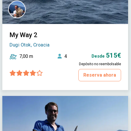
My Way 2
Dugi Otok, Croacia
515€
7,00 m
4
Desde
Depósito no reembolsable
Reserva ahora