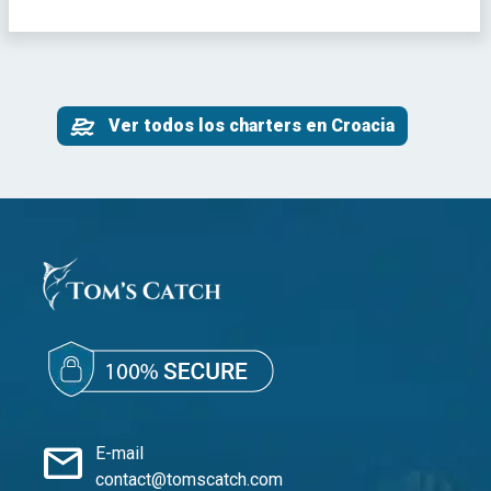
Ver todos los charters en Croacia
mail
E-mail
contact@tomscatch.com