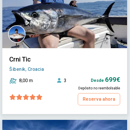
Crni Tic
Šibenik, Croacia
699€
8,00 m
3
Desde
Depósito no reembolsable
Reserva ahora