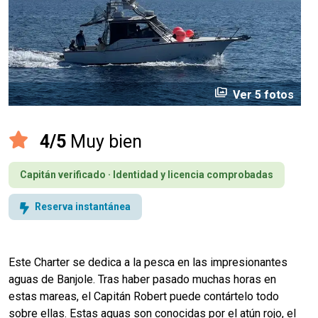
perm_media
Ver 5 fotos
4/5
Muy bien
Capitán verificado · Identidad y licencia comprobadas
Reserva instantánea
Este Charter se dedica a la pesca en las impresionantes
aguas de Banjole. Tras haber pasado muchas horas en
estas mareas, el Capitán Robert puede contártelo todo
sobre ellas. Estas aguas son conocidas por el atún rojo, el