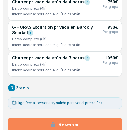
Charter privado de atún de 4
horas
750€
i
Por grupo
Barco completo (4h)
Inicio: acordar hora con el guía o capitán
6-HORAS Excursión privada en Barco y
850€
Por grupo
Snorkel
i
Barco completo (6h)
Inicio: acordar hora con el guía o capitán
Charter privado de atún de 7
horas
1050€
i
Por grupo
Barco completo (7h)
Inicio: acordar hora con el guía o capitán
3
Precio
Elige fecha, personas y salida para ver el precio final.
Reservar