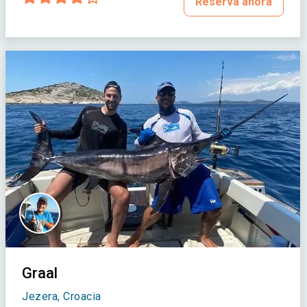
Reserva ahora
Graal
Jezera, Croacia