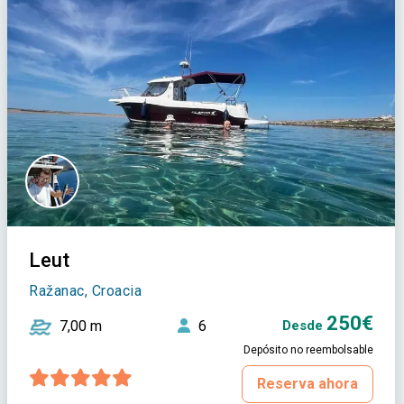
Leut
Ražanac, Croacia
250€
7,00 m
6
Desde
Depósito no reembolsable
Reserva ahora