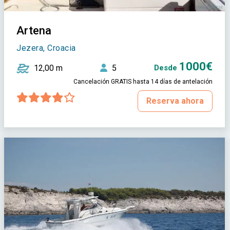
Artena
Jezera, Croacia
1000€
12,00 m
5
Desde
Cancelación GRATIS hasta 14 días de antelación
Reserva ahora