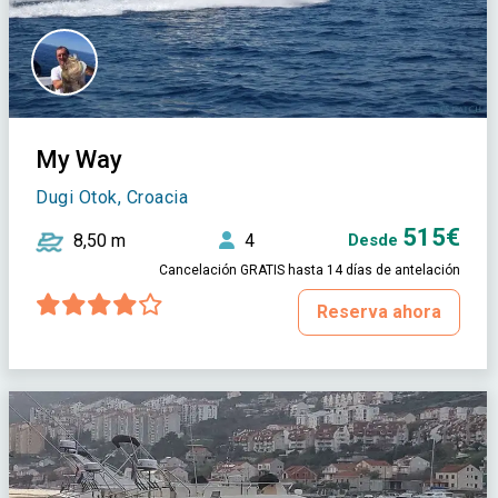
My Way
Dugi Otok, Croacia
515€
8,50 m
4
Desde
Cancelación GRATIS hasta 14 días de antelación
Reserva ahora