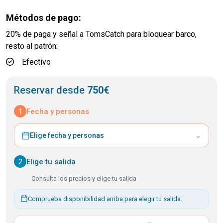
Métodos de pago:
20% de paga y señal a TomsCatch para bloquear barco,
resto al patrón:
Efectivo
Reservar desde
750€
1
Fecha y personas
⌄
Elige fecha y personas
2
Elige tu salida
Consulta los precios y elige tu salida
Comprueba disponibilidad arriba para elegir tu salida.