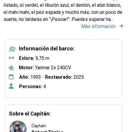
listado, el verdel, el tiburón azul, el dentón, el atún blanco,
el mahi mahi, el pez espada y mucho más; con un poco de
suerte, no tardarás en "¡Pescar!". Puedes esperar ha...
Más información
Información del barco:
Eslora:
9,75 m
Motor:
Yanmar 2x 240CV
Año:
1993 -
Restaurado:
2025
Personas:
4
Sobre el Capitán:
Captain