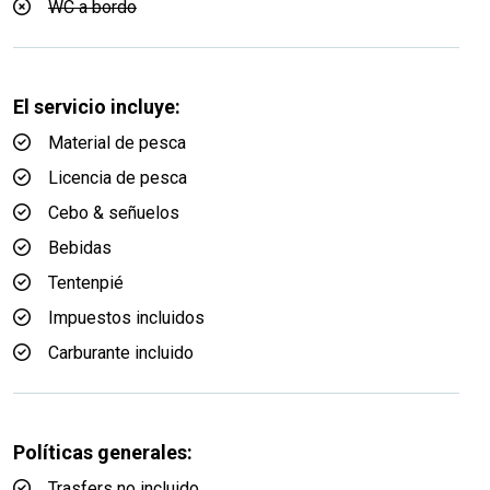
WC a bordo
El servicio incluye:
Material de pesca
Licencia de pesca
Cebo & señuelos
Bebidas
Tentenpié
Impuestos incluidos
Carburante incluido
Políticas generales:
Trasfers no incluido