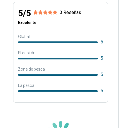
5/5
3 Reseñas
Excelente
Global
5
El capitán
5
Zona de pesca
5
La pesca
5