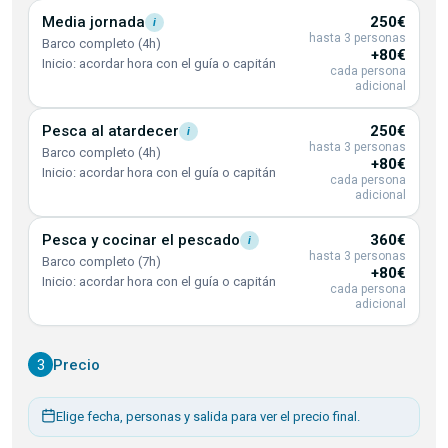
Media
jornada
250€
i
hasta 3 personas
Barco completo (4h)
+80€
Inicio: acordar hora con el guía o capitán
cada persona
adicional
Pesca al
atardecer
250€
i
hasta 3 personas
Barco completo (4h)
+80€
Inicio: acordar hora con el guía o capitán
cada persona
adicional
Pesca y cocinar el
pescado
360€
i
hasta 3 personas
Barco completo (7h)
+80€
Inicio: acordar hora con el guía o capitán
cada persona
adicional
3
Precio
Elige fecha, personas y salida para ver el precio final.