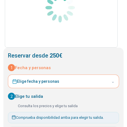
Reservar desde
250€
1
Fecha y personas
⌄
Elige fecha y personas
2
Elige tu salida
Consulta los precios y elige tu salida
Comprueba disponibilidad arriba para elegir tu salida.