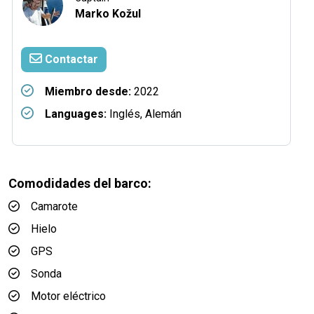
Marko Kožul
Contactar
Miembro desde:
2022
Languages:
Inglés, Alemán
Comodidades del barco:
Camarote
Hielo
GPS
Sonda
Motor eléctrico