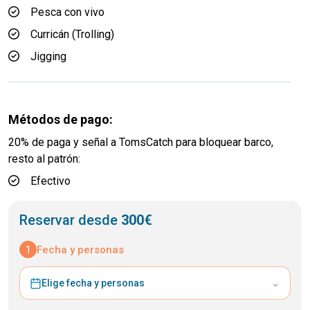
Pesca con vivo
Curricán (Trolling)
Jigging
Métodos de pago:
20% de paga y señal a TomsCatch para bloquear barco,
resto al patrón:
Efectivo
Reservar desde
300€
1
Fecha y personas
⌄
Elige fecha y personas