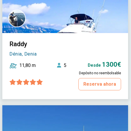
Raddy
Dénia, Denia
1300€
11,80 m
5
Desde
Depósito no reembolsable
Reserva ahora