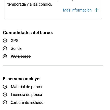
temporada y a las condici
...
Más información
Comodidades del barco:
GPS
Sonda
WC a bordo
El servicio incluye:
Material de pesca
Licencia de pesca
Carburante incluido