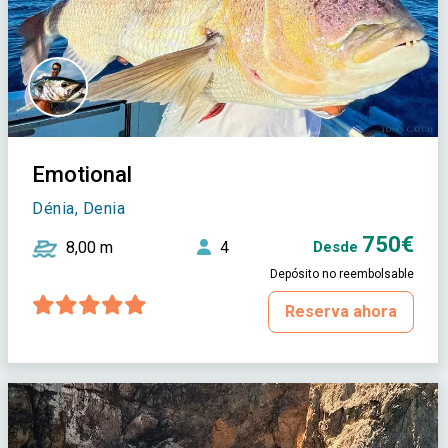
Emotional
Dénia, Denia
750€
8,00 m
4
Desde
Depósito no reembolsable
Reserva ahora