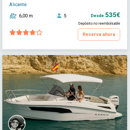
Alicante
535€
6,00 m
5
Desde
Depósito no reembolsable
Reserva ahora