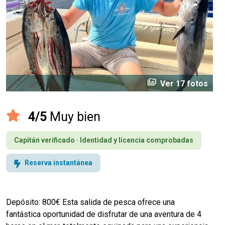
perm_media
Ver 17 fotos
4/5
Muy bien
Capitán verificado · Identidad y licencia comprobadas
Reserva instantánea
Depósito: 800€ Esta salida de pesca ofrece una
fantástica oportunidad de disfrutar de una aventura de 4