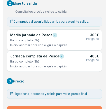
2
Elige tu salida
Consulta los precios y elige tu salida
Comprueba disponibilidad arriba para elegir tu salida.
Media jornada de
Pesca
300€
i
Por grupo
Barco completo (4h)
Inicio: acordar hora con el guía o capitán
Jornada completa de
Pesca
400€
i
Por grupo
Barco completo (8h)
Inicio: acordar hora con el guía o capitán
3
Precio
Elige fecha, personas y salida para ver el precio final.