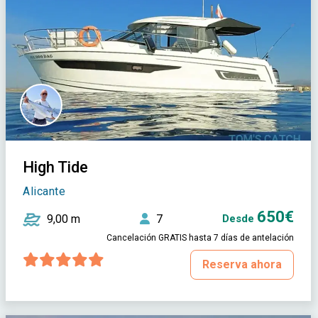
High Tide
Alicante
650€
9,00 m
7
Desde
Cancelación GRATIS hasta 7 días de antelación
Reserva ahora