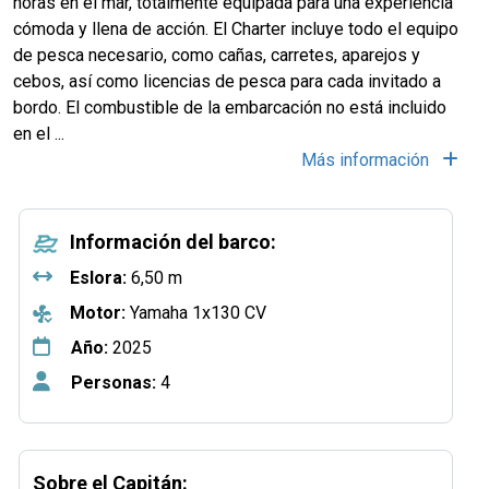
horas en el mar, totalmente equipada para una experiencia
cómoda y llena de acción. El Charter incluye todo el equipo
de pesca necesario, como cañas, carretes, aparejos y
cebos, así como licencias de pesca para cada invitado a
bordo. El combustible de la embarcación no está incluido
en el ...
Más información
Información del barco:
Eslora:
6,50 m
Motor:
Yamaha 1x130 CV
Año:
2025
Personas:
4
Sobre el Capitán: