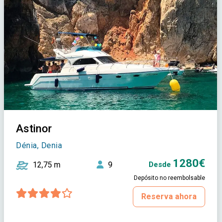
Astinor
Dénia, Denia
1280€
12,75 m
9
Desde
Depósito no reembolsable
Reserva ahora