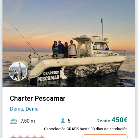
Charter Pescamar
Dénia, Denia
450€
7,50 m
5
Desde
Cancelación GRATIS hasta 30 días de antelación