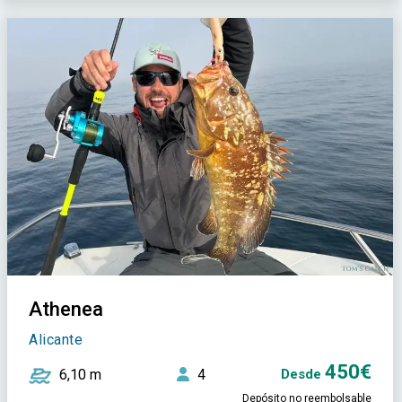
Athenea
Alicante
450€
6,10 m
4
Desde
Depósito no reembolsable