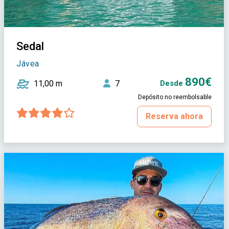
Sedal
Jávea
890€
11,00 m
7
Desde
Depósito no reembolsable
Reserva ahora