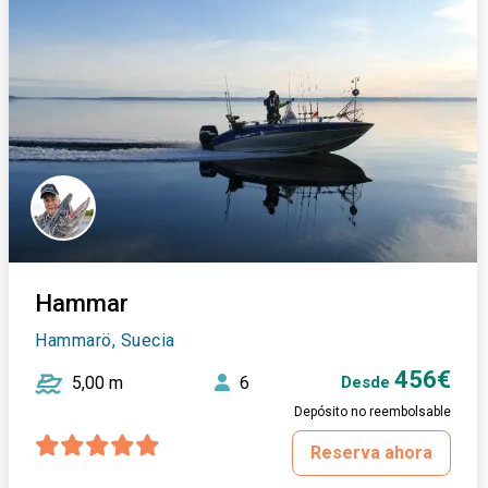
Hammar
Hammarö, Suecia
456€
5,00 m
6
Desde
Depósito no reembolsable
Reserva ahora