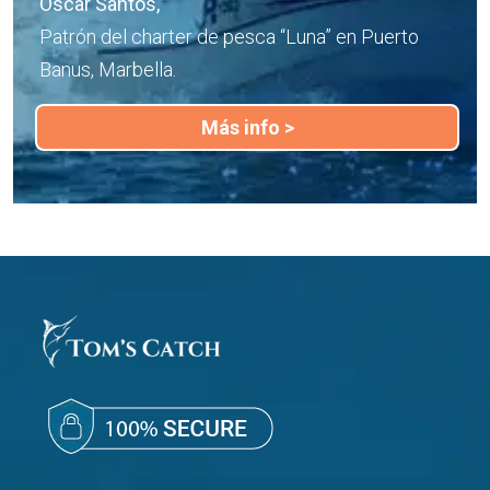
Oscar Santos,
Patrón del charter de pesca “Luna” en Puerto
Banus, Marbella.
Más info >