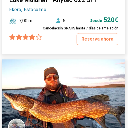
Ekerö, Estocolmo
520€
7,00 m
5
Desde
Cancelación GRATIS hasta 7 días de antelación
Reserva ahora