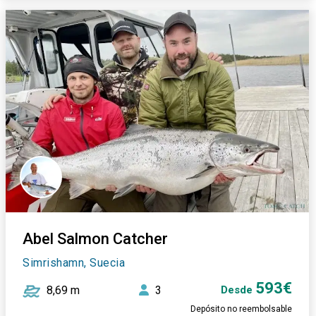
Abel Salmon Catcher
Simrishamn, Suecia
593€
8,69 m
3
Desde
Depósito no reembolsable