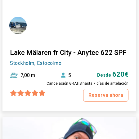
Lake Mälaren fr City - Anytec 622 SPF
Stockholm, Estocolmo
620€
7,00 m
5
Desde
Cancelación GRATIS hasta 7 días de antelación
Reserva ahora