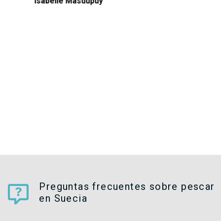
Isabelle Masdupuy
Preguntas frecuentes sobre pescar
en Suecia