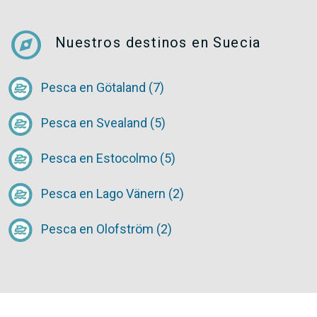
explore
Nuestros destinos en Suecia
Pesca en Götaland (7)
Pesca en Svealand (5)
Pesca en Estocolmo (5)
Pesca en Lago Vänern (2)
Pesca en Olofström (2)