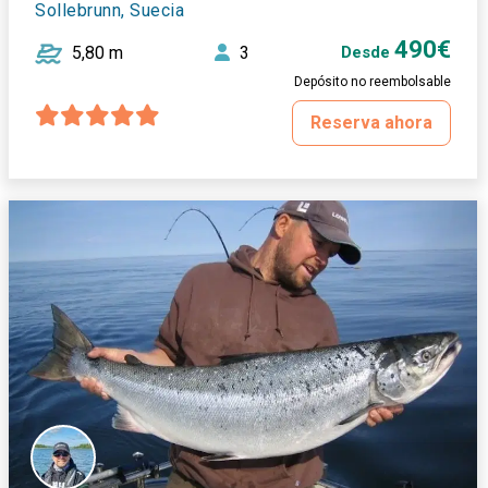
Sollebrunn, Suecia
490€
5,80 m
3
Desde
Depósito no reembolsable
Reserva ahora