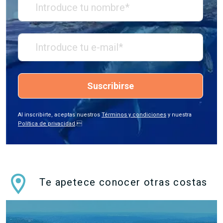
Suscribirse
Al inscribirte, aceptas nuestros
Términos y condiciones
y nuestra
Política de privacidad
.
Te apetece conocer otras costas