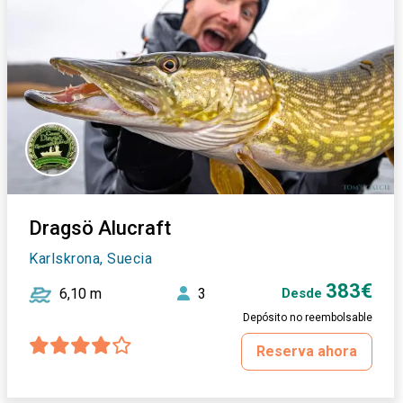
Dragsö Alucraft
Karlskrona, Suecia
383€
6,10 m
3
Desde
Depósito no reembolsable
Reserva ahora