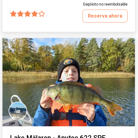
Depósito no reembolsable
Reserva ahora
Lake Mälaren - Anytec 622 SPF