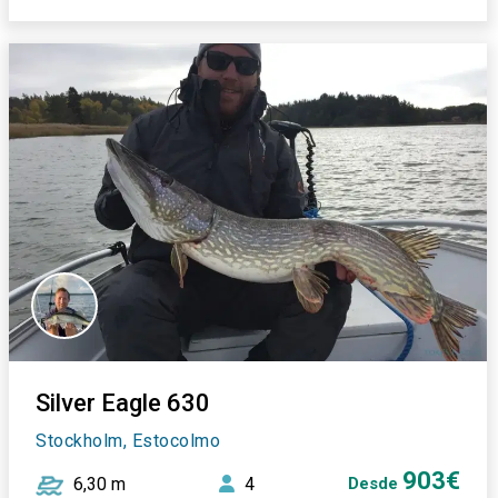
Silver Eagle 630
Stockholm, Estocolmo
903€
6,30 m
4
Desde