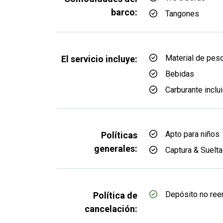
barco:
Tangones
Material de pes
El servicio incluye:
Bebidas
Carburante inclu
Apto para niños
Políticas
generales:
Captura & Suelta
Depósito no re
Política de
cancelación: