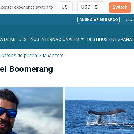
Switch
a better experience switch to
ANUNCIAR MI BARCO
GUÍA
A DE MI
DESTINOS INTERNACIONALES
DESTINOS EN ESPAÑA
Barcos de pesca Guanacaste
 el Boomerang