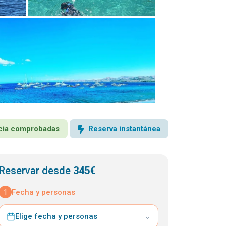
encia comprobadas
Reserva instantánea
Reservar desde
345€
1
Fecha y personas
Elige fecha y personas
⌄