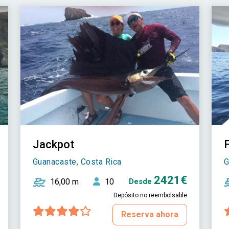
Jackpot
Guanacaste, Costa Rica
G
2421€
16,00 m
10
Desde
Depósito no reembolsable
Reserva ahora