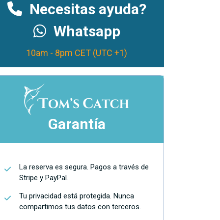
Necesitas ayuda?
Whatsapp
10am - 8pm CET (UTC +1)
Garantía
La reserva es segura. Pagos a través de
Stripe y PayPal.
Tu privacidad está protegida. Nunca
compartimos tus datos con terceros.