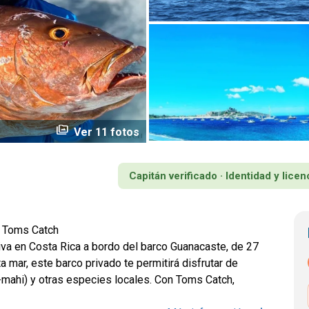
perm_media
Ver 11 fotos
Capitán verificado · Identidad y lic
– Toms Catch
va en Costa Rica a bordo del barco Guanacaste, de 27
 mar, este barco privado te permitirá disfrutar de
-mahi) y otras especies locales. Con Toms Catch,