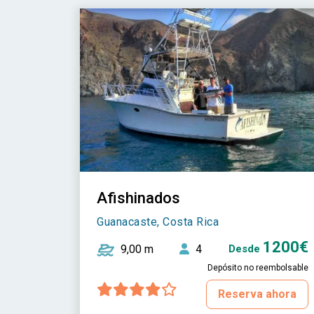
Afishinados
Guanacaste, Costa Rica
1200€
9,00 m
4
Desde
Depósito no reembolsable
Reserva ahora