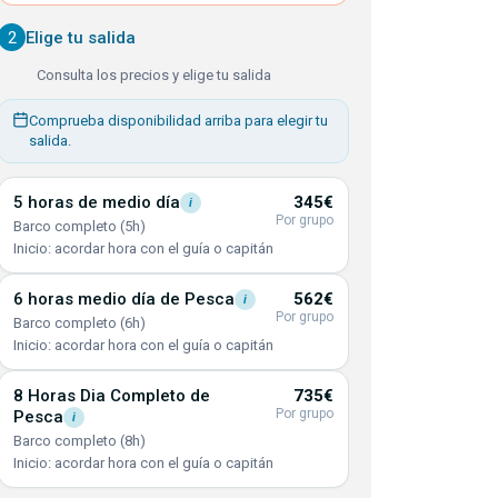
2
Elige tu salida
Consulta los precios y elige tu salida
Comprueba disponibilidad arriba para elegir tu
salida.
5 horas de medio
día
345€
i
Por grupo
Barco completo (5h)
Inicio: acordar hora con el guía o capitán
6 horas medio día de
Pesca
562€
i
Por grupo
Barco completo (6h)
Inicio: acordar hora con el guía o capitán
8 Horas Dia Completo de
735€
Por grupo
Pesca
i
Barco completo (8h)
Inicio: acordar hora con el guía o capitán