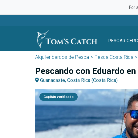
For 
PESCAR CERC
Alquiler barcos de Pesca
Pesca Costa Rica
Pescando con Eduardo en
Guanacaste, Costa Rica (Costa Rica)
Capitán verificado