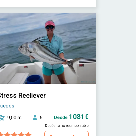
tress Reeliever
uepos
1081€
9,00 m
6
Desde
Depósito no reembolsable