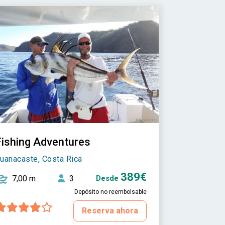
Fishing Adventures
uanacaste, Costa Rica
389€
7,00 m
3
Desde
Depósito no reembolsable
Reserva ahora