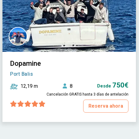
Dopamine
Port Balis
750€
12,19 m
8
Desde
Cancelación GRATIS hasta 3 días de antelación
Reserva ahora