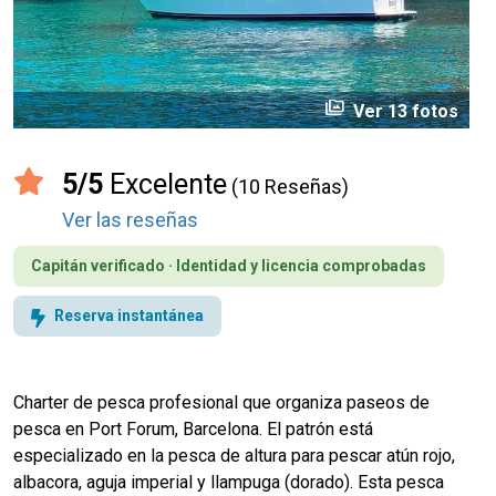
perm_media
Ver 13 fotos
5/5
Excelente
(10 Reseñas)
Ver las reseñas
Capitán verificado · Identidad y licencia comprobadas
Reserva instantánea
Charter de pesca profesional que organiza paseos de
pesca en Port Forum, Barcelona. El patrón está
especializado en la pesca de altura para pescar atún rojo,
albacora, aguja imperial y llampuga (dorado). Esta pesca