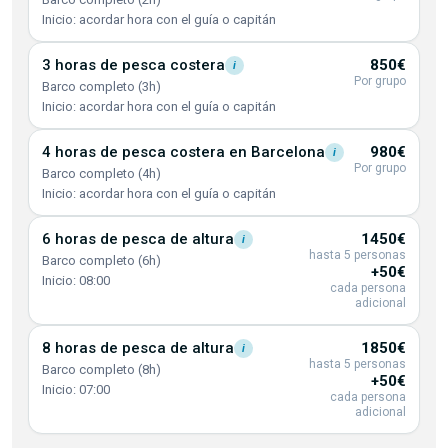
Inicio: acordar hora con el guía o capitán
3 horas de pesca
costera
850€
i
Por grupo
Barco completo (3h)
Inicio: acordar hora con el guía o capitán
4 horas de pesca costera en
Barcelona
980€
i
Por grupo
Barco completo (4h)
Inicio: acordar hora con el guía o capitán
6 horas de pesca de
altura
1450€
i
hasta 5 personas
Barco completo (6h)
+50€
Inicio: 08:00
cada persona
adicional
8 horas de pesca de
altura
1850€
i
hasta 5 personas
Barco completo (8h)
+50€
Inicio: 07:00
cada persona
adicional