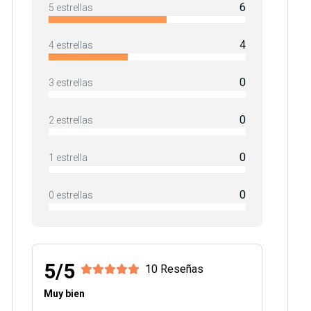
6
5 estrellas
4
4 estrellas
0
3 estrellas
0
2 estrellas
0
1 estrella
0
0 estrellas
5/5
10 Reseñas
Muy bien