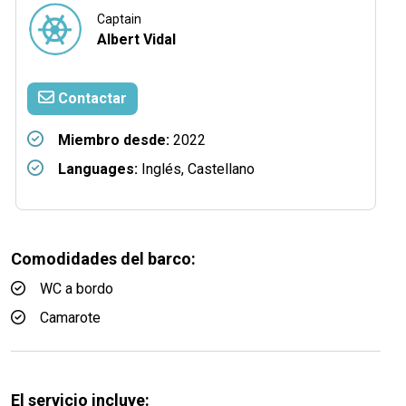
Captain
Albert Vidal
Contactar
Miembro desde:
2022
Languages:
Inglés, Castellano
Comodidades del barco:
WC a bordo
Camarote
El servicio incluye: