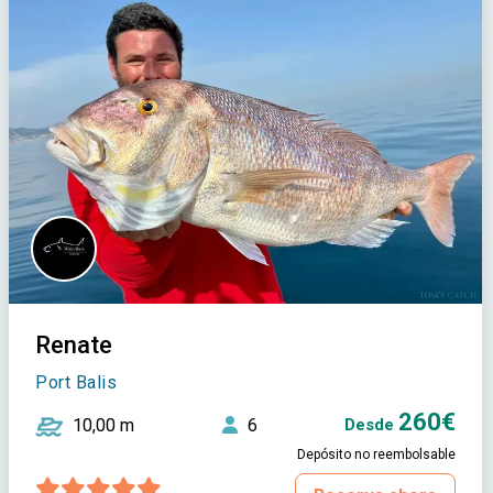
Renate
Port Balis
260€
10,00 m
6
Desde
Depósito no reembolsable