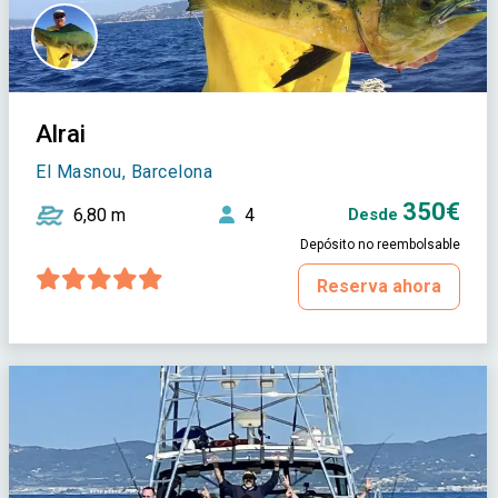
Alrai
El Masnou, Barcelona
350€
6,80 m
4
Desde
Depósito no reembolsable
Reserva ahora