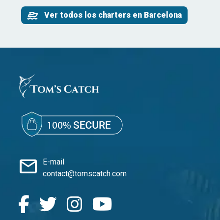
Ver todos los charters en Barcelona
mail
E-mail
contact@tomscatch.com