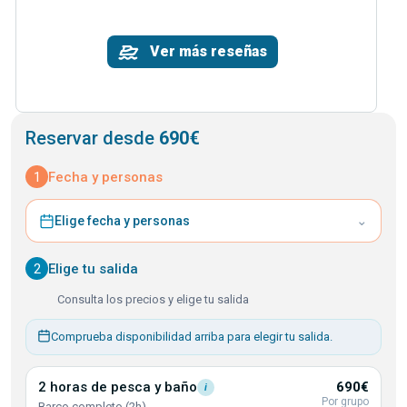
Ver más reseñas
Reservar desde
690€
1
Fecha y personas
⌄
Elige fecha y personas
2
Elige tu salida
Consulta los precios y elige tu salida
Comprueba disponibilidad arriba para elegir tu salida.
2 horas de pesca y
baño
690€
i
Por grupo
Barco completo (2h)