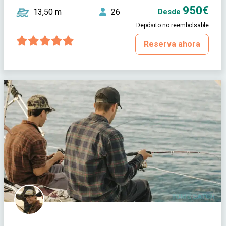
950€
13,50 m
26
Desde
Depósito no reembolsable
Reserva ahora