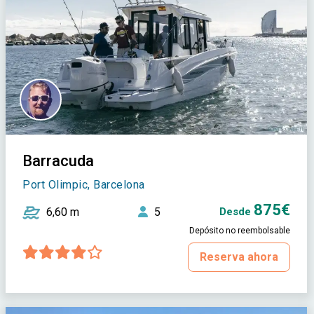
Barracuda
Port Olimpic, Barcelona
875€
6,60 m
5
Desde
Depósito no reembolsable
Reserva ahora