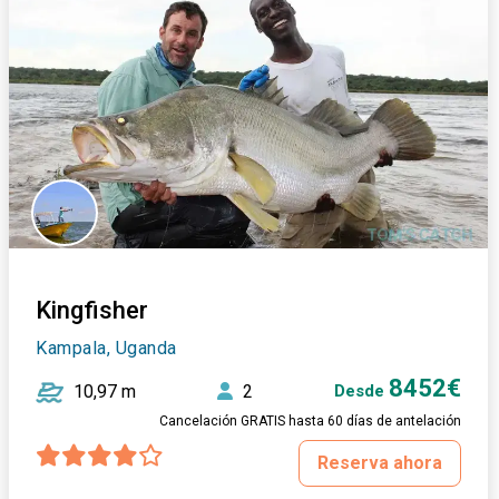
Kingfisher
Kampala, Uganda
8452€
10,97 m
2
Desde
Cancelación GRATIS hasta 60 días de antelación
Reserva ahora