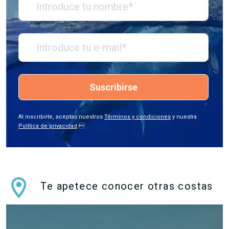
Suscribirse
Al inscribirte, aceptas nuestros
Términos y condiciones
y nuestra
Política de privacidad
.
Te apetece conocer otras costas