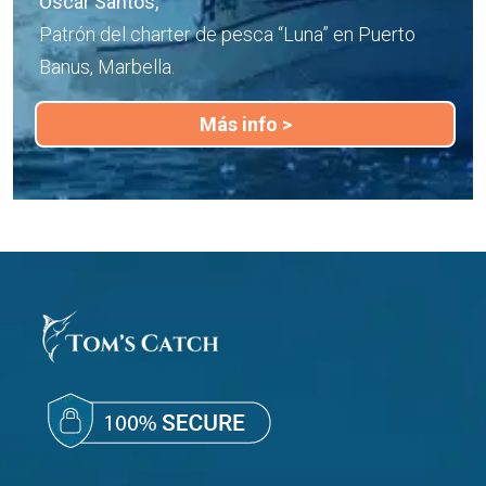
Oscar Santos,
Patrón del charter de pesca “Luna” en Puerto
Banus, Marbella.
Más info >