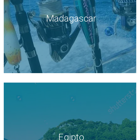
Madagascar
Egipto