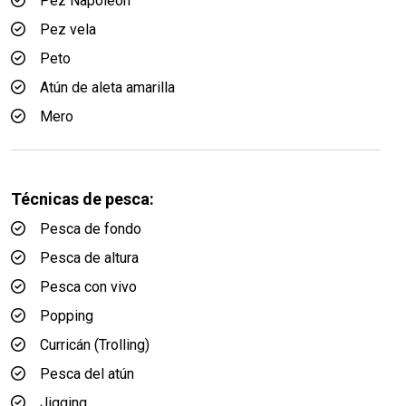
Pez Napoleón
Pez vela
Peto
Atún de aleta amarilla
Mero
Técnicas de pesca:
Pesca de fondo
Pesca de altura
Pesca con vivo
Popping
Curricán (Trolling)
Pesca del atún
Jigging