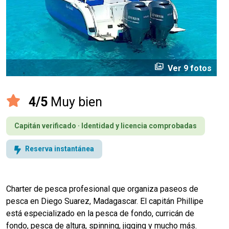
perm_media
Ver 9 fotos
4/5
Muy bien
Capitán verificado · Identidad y licencia comprobadas
Reserva instantánea
Charter de pesca profesional que organiza paseos de
pesca en Diego Suarez, Madagascar. El capitán Phillipe
está especializado en la pesca de fondo, curricán de
fondo, pesca de altura, spinning, jigging y mucho más.