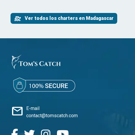
Ver todos los charters en Madagascar
mail
E-mail
contact@tomscatch.com