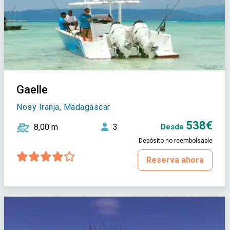
Gaelle
Nosy Iranja, Madagascar
538€
8,00 m
3
Desde
Depósito no reembolsable
Reserva ahora