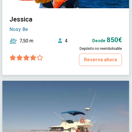
Jessica
Nosy Be
850€
7,50 m
4
Desde
Depósito no reembolsable
Reserva ahora