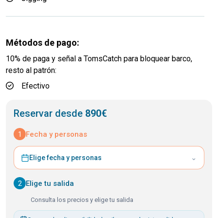
Métodos de pago:
10% de paga y señal a TomsCatch para bloquear barco,
resto al patrón:
Efectivo
Reservar desde
890€
1
Fecha y personas
⌄
Elige fecha y personas
2
Elige tu salida
Consulta los precios y elige tu salida