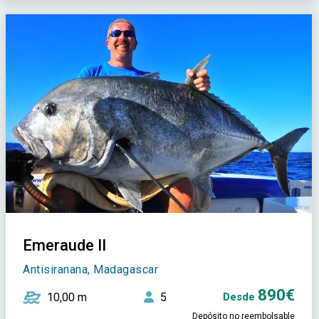
Emeraude II
Antisiranana, Madagascar
890€
10,00 m
5
Desde
Depósito no reembolsable