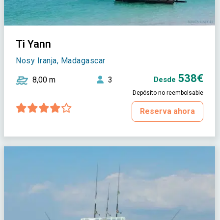
Ti Yann
Nosy Iranja, Madagascar
538€
8,00 m
3
Desde
Depósito no reembolsable
Reserva ahora