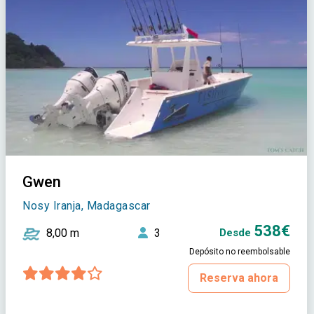
Gwen
Nosy Iranja, Madagascar
538€
8,00 m
3
Desde
Depósito no reembolsable
Reserva ahora