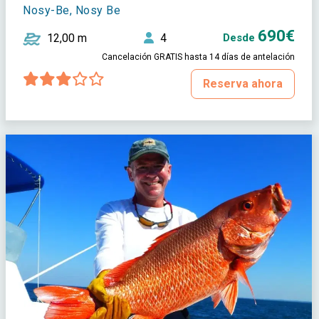
Nosy-Be, Nosy Be
690€
12,00 m
4
Desde
Cancelación GRATIS hasta 14 días de antelación
Reserva ahora