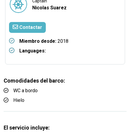
Captain
Nicolas Suarez
Contactar
Miembro desde:
2018
Languages:
Comodidades del barco:
WC a bordo
Hielo
El servicio incluye: