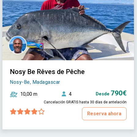
Nosy Be Rêves de Pêche
Nosy-Be, Madagascar
790€
10,00 m
4
Desde
Cancelación GRATIS hasta 30 días de antelación
Reserva ahora