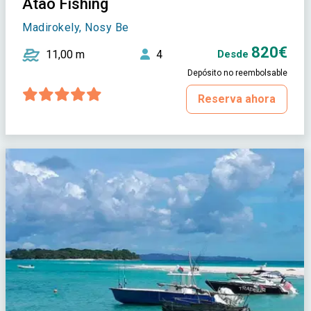
Atao Fishing
Madirokely, Nosy Be
820€
11,00 m
4
Desde
Depósito no reembolsable
Reserva ahora