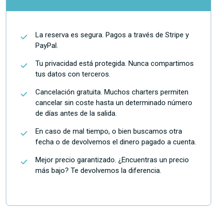
La reserva es segura. Pagos a través de Stripe y
PayPal.
Tu privacidad está protegida. Nunca compartimos
tus datos con terceros.
Cancelación gratuita. Muchos charters permiten
cancelar sin coste hasta un determinado número
de días antes de la salida.
En caso de mal tiempo, o bien buscamos otra
fecha o de devolvemos el dinero pagado a cuenta.
Mejor precio garantizado. ¿Encuentras un precio
más bajo? Te devolvemos la diferencia.