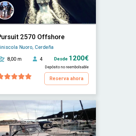
Pursuit 2570 Offshore
iniscola Nuoro, Cerdeña
1200€
8,00 m
4
Desde
Depósito no reembolsable
Reserva ahora