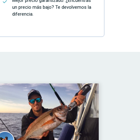
Mejor precio garantizado. ¿Encuentras
un precio más bajo? Te devolvemos la
diferencia.