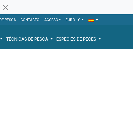
 DE PESCA
CONTACTO
ACCESO
EURO - €
TÉCNICAS DE PESCA
ESPECIES DE PECES