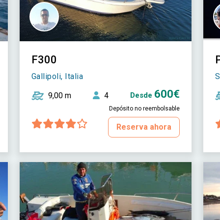
F300
Gallipoli, Italia
S
600€
9,00 m
4
Desde
Depósito no reembolsable
Reserva ahora