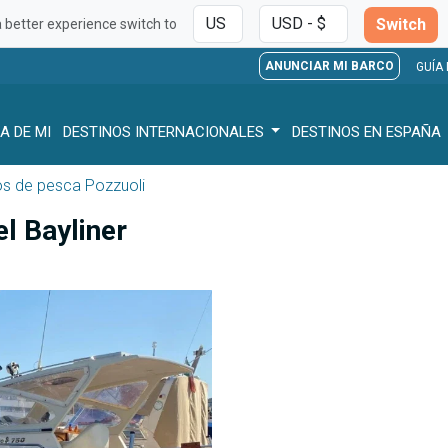
Switch
a better experience switch to
ANUNCIAR MI BARCO
GUÍA
A DE MI
DESTINOS INTERNACIONALES
DESTINOS EN ESPAÑA
s de pesca Pozzuoli
l Bayliner