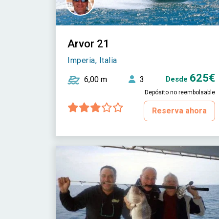
Arvor 21
Imperia, Italia
625€
6,00 m
3
Desde
Depósito no reembolsable
Reserva ahora