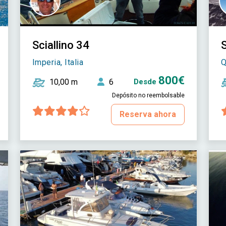
Sciallino 34
Imperia, Italia
Q
800€
10,00 m
6
Desde
Depósito no reembolsable
Reserva ahora