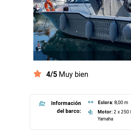
4/5
Muy bien
Eslora:
8,00 m
Información
del barco:
Motor:
2 x 250
Yamaha