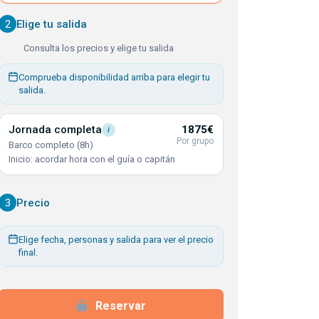
2
Elige tu salida
Consulta los precios y elige tu salida
Comprueba disponibilidad arriba para elegir tu
salida.
Jornada
completa
1875€
i
Por grupo
Barco completo (8h)
Inicio: acordar hora con el guía o capitán
3
Precio
Elige fecha, personas y salida para ver el precio
final.
Reservar