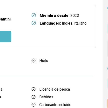
Miembro desde:
2023
antini
Languages:
Inglés, Italiano
Hielo
ca
Licencia de pesca
s
Bebidas
Carburante incluido