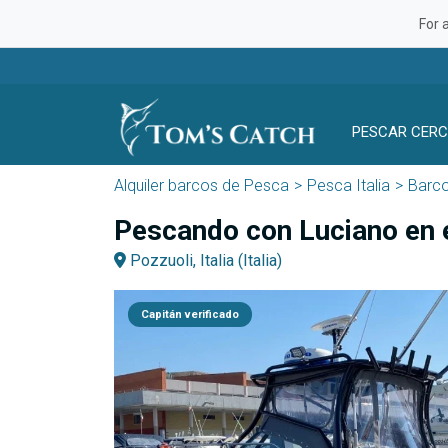
For 
PESCAR CERC
Alquiler barcos de Pesca
Pesca Italia
Barco
Pescando con Luciano en e
Pozzuoli, Italia (Italia)
Capitán verificado