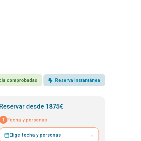
encia comprobadas
Reserva instantánea
Reservar desde
1875€
1
Fecha y personas
Elige fecha y personas
⌄