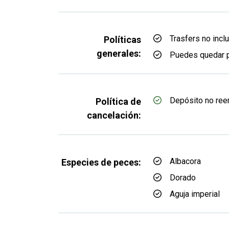
Trasfers no incl
Políticas
generales:
Puedes quedar 
Depósito no re
Política de
cancelación:
Albacora
Especies de peces:
Dorado
Aguja imperial