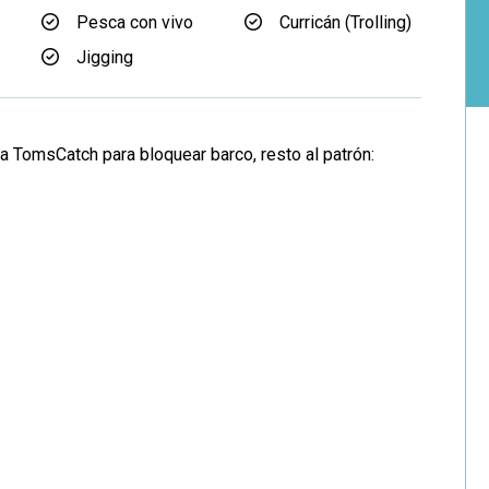
Pesca con vivo
Curricán (Trolling)
Jigging
a TomsCatch para bloquear barco, resto al patrón: