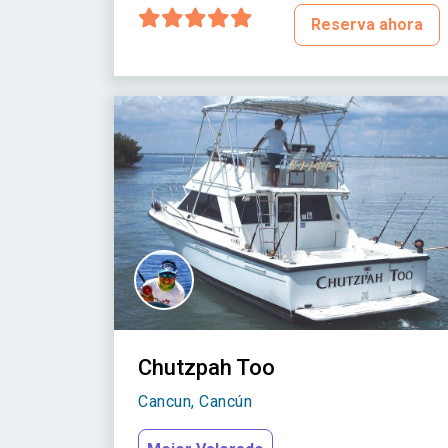
Reserva ahora
Chutzpah Too
Cancun, Cancún