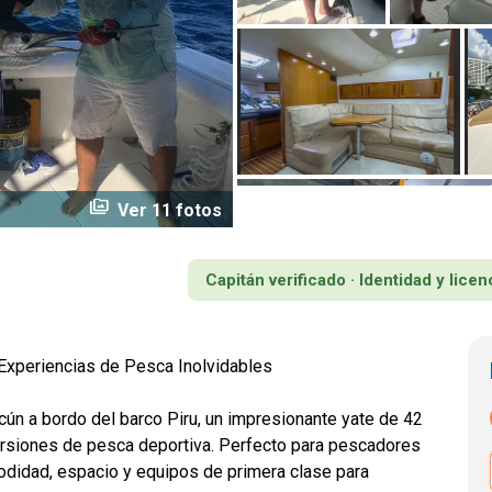
perm_media
Ver 11 fotos
Capitán verificado · Identidad y lic
Experiencias de Pesca Inolvidables
ún a bordo del barco Piru, un impresionante yate de 42
rsiones de pesca deportiva. Perfecto para pescadores
modidad, espacio y equipos de primera clase para