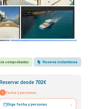
encia comprobadas
Reserva instantánea
Reservar desde
702€
1
Fecha y personas
Elige fecha y personas
⌄