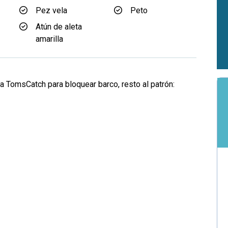
Pez vela
Peto
Atún de aleta
amarilla
a TomsCatch para bloquear barco, resto al patrón: