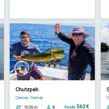
Chutzpah
Cancun, Cancún
C
562€
10,36 m
8
Desde