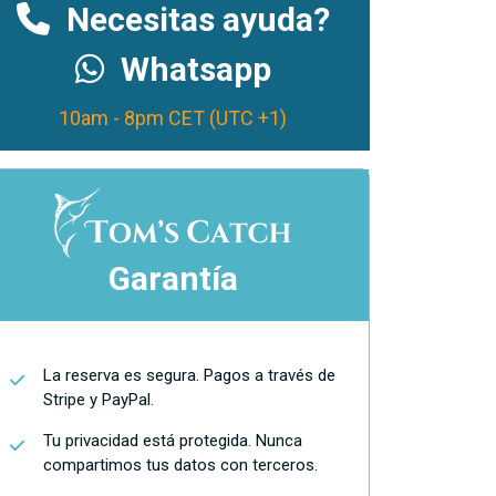
Necesitas ayuda?
Whatsapp
10am - 8pm CET (UTC +1)
Garantía
La reserva es segura. Pagos a través de
Stripe y PayPal.
Tu privacidad está protegida. Nunca
compartimos tus datos con terceros.