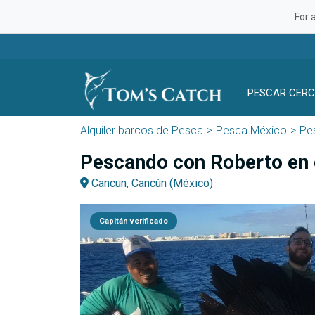
For 
PESCAR CERC
Alquiler barcos de Pesca
Pesca México
Pe
Pescando con Roberto en e
Cancun, Cancún (México)
Capitán verificado