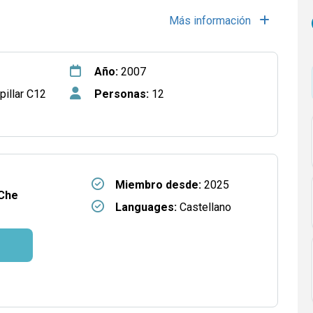
Más información
Año:
2007
pillar C12
Personas:
12
Miembro desde:
2025
Che
Languages:
Castellano