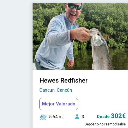
Hewes Redfisher
Cancun, Cancún
Mejor Valorado
302€
5,64 m
3
Desde
Depósito no reembolsable