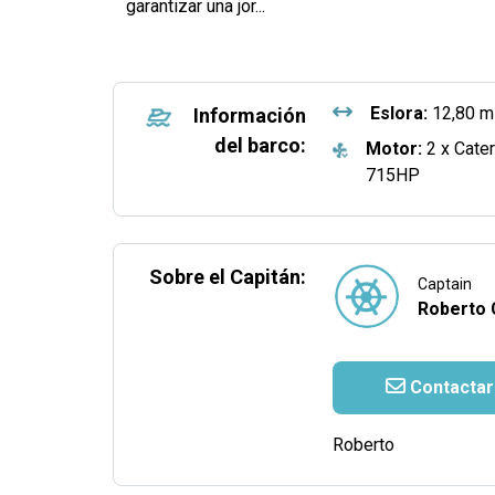
garantizar una jor
...
Eslora:
12,80 m
Información
del barco:
Motor:
2 x Cater
715HP
Sobre el Capitán:
Captain
Roberto 
Contactar
Roberto