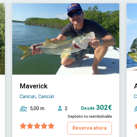
Maverick
Cancun, Cancún
C
302€
5,00 m
2
Desde
Depósito no reembolsable
Reserva ahora