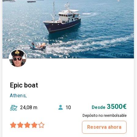
Epic boat
Athens,
3500€
24,08 m
10
Desde
Depósito no reembolsable
Reserva ahora