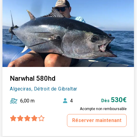
Narwhal 580hd
Algeciras, Détroit de Gibraltar
530€
6,00 m
4
Dès
Acompte non remboursable
Réserver maintenant