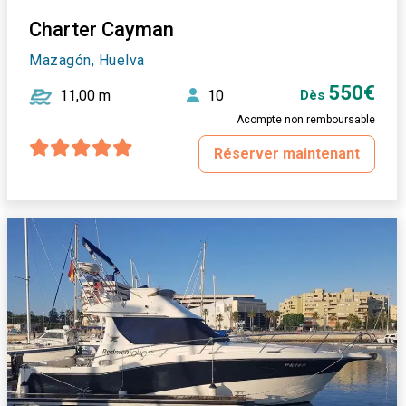
Charter Cayman
Mazagón, Huelva
550€
11,00 m
10
Dès
Acompte non remboursable
Réserver maintenant