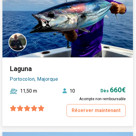
Laguna
Portocolon, Majorque
660€
11,50 m
10
Dès
Acompte non remboursable
Réserver maintenant