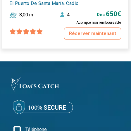
El Puerto De Santa María, Cadix
650€
8,00 m
4
Dès
Acompte non remboursable
Réserver maintenant
Téléphone