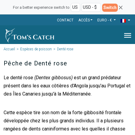
Switch
For a better experience switch to
CONTACT
ACCÈS
EURO - €
menu
Accueil
Espèces de poisson
Denté rose
Pêche de Denté rose
Le denté rose
(Dentex gibbosus)
est un grand prédateur
présent dans les eaux côtières d'Angola jusqu'au Portugal et
des Îles Canaries jusqu'à la Méditerranée.
Cette espèce tire son nom de la forte gibbosité frontale
développée chez les plus grands individus. Il a plusieurs
rangées de dents caniniformes avec les quelles il chasse