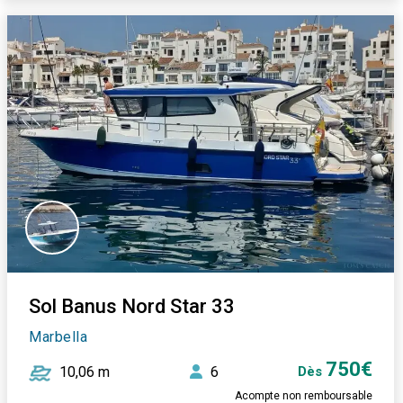
Sol Banus Nord Star 33
Marbella
750€
10,06 m
6
Dès
Acompte non remboursable