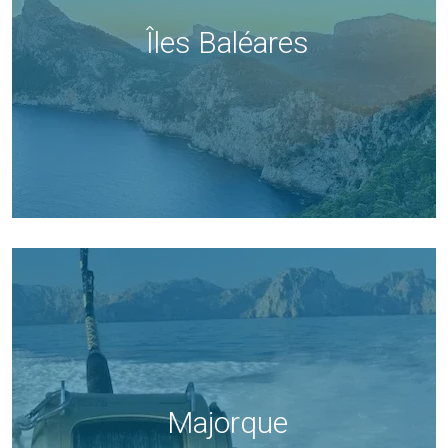
Îles Baléares
Majorque