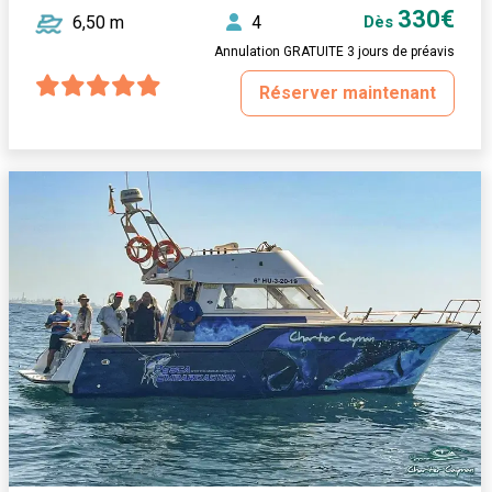
330€
6,50 m
4
Dès
Annulation GRATUITE 3 jours de préavis
Réserver maintenant