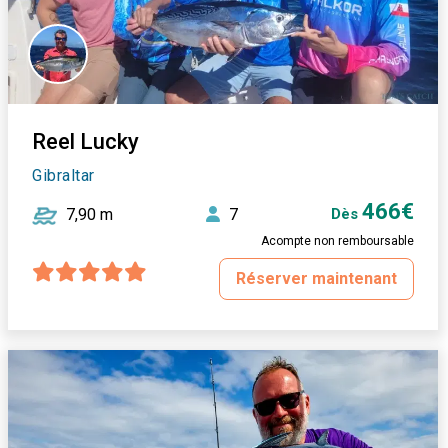
Reel Lucky
Gibraltar
466€
7,90 m
7
Dès
Acompte non remboursable
Réserver maintenant