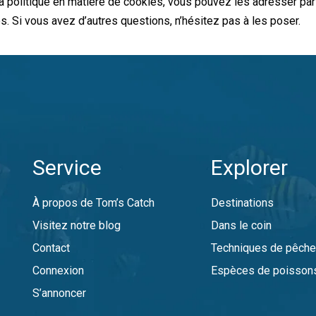
politique en matière de cookies, vous pouvez les adresser par 
s. Si vous avez d’autres questions, n’hésitez pas à les poser.
Service
Explorer
À propos de Tom’s Catch
Destinations
Visitez notre blog
Dans le coin
Contact
Techniques de pêch
Connexion
Espèces de poisson
S’annoncer