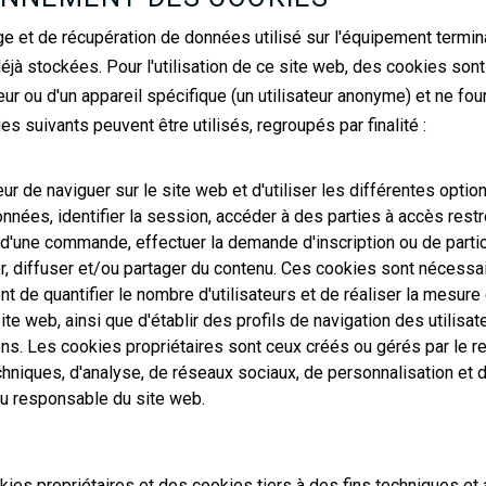
e et de récupération de données utilisé sur l'équipement termina
jà stockées. Pour l'utilisation de ce site web, des cookies sont 
eur ou d'un appareil spécifique (un utilisateur anonyme) et ne
es suivants peuvent être utilisés, regroupés par finalité :
eur de naviguer sur le site web et d'utiliser les différentes opti
données, identifier la session, accéder à des parties à accès re
'une commande, effectuer la demande d'inscription ou de partic
r, diffuser et/ou partager du contenu. Ces cookies sont nécessa
de quantifier le nombre d'utilisateurs et de réaliser la mesure et
 site web, ainsi que d'établir des profils de navigation des utilis
ions. Les cookies propriétaires sont ceux créés ou gérés par le 
niques, d'analyse, de réseaux sociaux, de personnalisation et de
au responsable du site web.
okies propriétaires et des cookies tiers à des fins techniques et