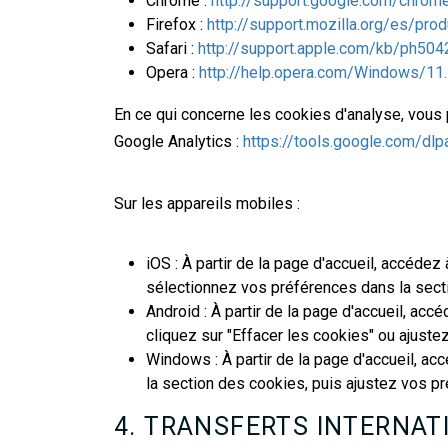
Chrome :
http://support.google.com/chro
Firefox :
http://support.mozilla.org/es/pro
Safari :
http://support.apple.com/kb/ph504
Opera :
http://help.opera.com/Windows/11
En ce qui concerne les cookies d'analyse, vous
Google Analytics :
https://tools.google.com/dl
Sur les appareils mobiles :
iOS : À partir de la page d'accueil, accédez
sélectionnez vos préférences dans la sectio
Android : À partir de la page d'accueil, acc
cliquez sur "Effacer les cookies" ou ajuste
Windows : À partir de la page d'accueil, ac
la section des cookies, puis ajustez vos p
4. TRANSFERTS INTERNA