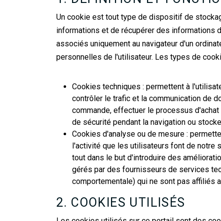
Un cookie est tout type de dispositif de stockag
informations et de récupérer des informations dé
associés uniquement au navigateur d'un ordinat
personnelles de l'utilisateur. Les types de cooki
Cookies techniques : permettent à l'utilisat
contrôler le trafic et la communication de 
commande, effectuer le processus d'achat d
de sécurité pendant la navigation ou stocke
Cookies d'analyse ou de mesure : permettent 
l'activité que les utilisateurs font de notre
tout dans le but d'introduire des améliorat
gérés par des fournisseurs de services tech
comportementale) qui ne sont pas affiliés 
2. COOKIES UTILISÉS
Les cookies utilisés sur ce portail sont des co