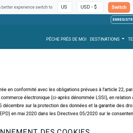
Switch
a better experience switch to
ENREGISTR
PÊCHE PRÈS DE MOI
DESTINATIONS
TE
e en conformité avec les obligations prévues à l'article 22, para
du commerce électronique (ci-après dénommée LSSI), en relation 
5 décembre sur la protection des données et la garantie des dr
EPD) en mai 2020 dans les Directives 05/2020 sur le consente
IONNEMENT DES COOKIES