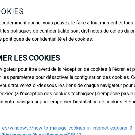
OOKIES
écédemment donné, vous pouvez le faire à tout moment et tous 
t les politiques de confidentialité sont distinctes de celles du p
 politiques de confidentialité et de cookies.
MER LES COOKIES
navigateur pour être averti de la réception de cookies à l'écran et
er les paramètres pour désactiver la configuration des cookies.
 Vous trouverez ci-dessous les liens de chaque navigateur pour d
okies (à l'exception des cookies techniques) n'empêche pas l'ut
t votre navigateur pour empêcher l'installation de cookies. Selo
s-es/windows7/how-to-manage-cookies-in-internet-explorer-9