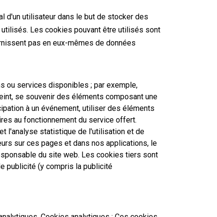
l d'un utilisateur dans le but de stocker des
utilisés. Les cookies pouvant être utilisés sont
 fournissent pas en eux-mêmes de données
ons ou services disponibles ; par exemple,
streint, se souvenir des éléments composant une
ipation à un événement, utiliser des éléments
ires au fonctionnement du service offert.
 l'analyse statistique de l'utilisation et de
ateurs sur ces pages et dans nos applications, le
responsable du site web. Les cookies tiers sont
 publicité (y compris la publicité
 analytiques. Cookies analytiques : Ces cookies