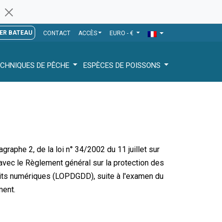
ER BATEAU
CONTACT
ACCÈS
EURO - €
CHNIQUES DE PÊCHE
ESPÈCES DE POISSONS
graphe 2, de la loi n° 34/2002 du 11 juillet sur
avec le Règlement général sur la protection des
oits numériques (LOPDGDD), suite à l'examen du
ment.