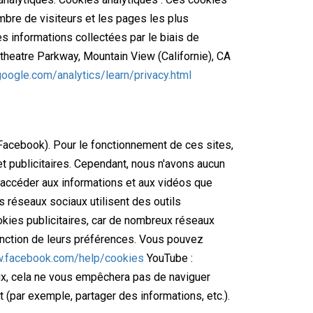
nombre de visiteurs et les pages les plus
es informations collectées par le biais de
theatre Parkway, Mountain View (Californie), CA
oogle.com/analytics/learn/privacy.html
Facebook). Pour le fonctionnement de ces sites,
et publicitaires. Cependant, nous n'avons aucun
accéder aux informations et aux vidéos que
s réseaux sociaux utilisent des outils
ookies publicitaires, car de nombreux réseaux
onction de leurs préférences. Vous pouvez
w.facebook.com/help/cookies
YouTube :
x, cela ne vous empêchera pas de naviguer
 (par exemple, partager des informations, etc.).