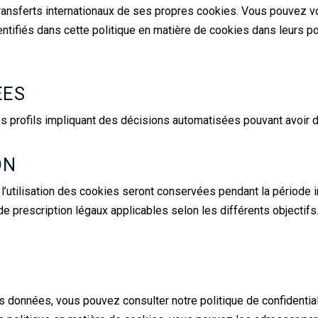
ransferts internationaux de ses propres cookies. Vous pouvez vo
dentifiés dans cette politique en matière de cookies dans leurs po
ÉES
s profils impliquant des décisions automatisées pouvant avoir des
ON
’utilisation des cookies seront conservées pendant la période i
de prescription légaux applicables selon les différents objectif
os données, vous pouvez consulter notre politique de confidentia