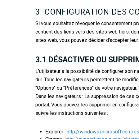
3. CONFIGURATION DES C
Si vous souhaitez révoquer le consentement pr
contient des liens vers des sites web tiers, don
sites web, vous pouvez décider d'accepter leurs
3.1 DÉSACTIVER OU SUPPRI
L'utilisateur a la possibilité de configurer son 
dur. Tous les navigateurs permettent de modifi
"Options" ou "Préférences" de votre navigateur.
Dans les navigateurs : La suppression de ces co
portail. Vous pouvez les supprimer en configuran
suivre les instructions suivantes :
Explorer :
http://windows.microsoft.com/e