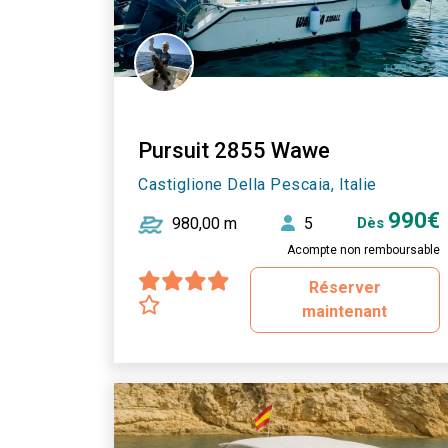
Pursuit 2855 Wawe
Castiglione Della Pescaia, Italie
990€
980,00 m
5
Dès
Acompte non remboursable
Réserver
maintenant