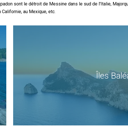
spadon sont le détroit de Messine dans le sud de l'Italie, Majorq
Californie, au Mexique, etc.
Îles Bal