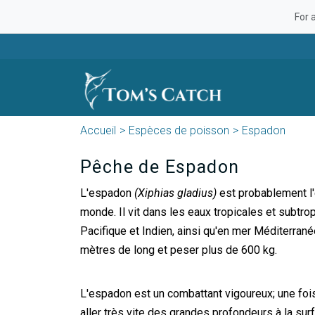
For 
Accueil
Espèces de poisson
Espadon
Pêche de Espadon
L'espadon
(Xiphias gladius)
est probablement l'
monde. Il vit dans les eaux tropicales et subtro
Pacifique et Indien, ainsi qu'en mer Méditerran
mètres de long et peser plus de 600 kg.
L'espadon est un combattant vigoureux; une fois 
aller très vite des grandes profondeurs à la sur