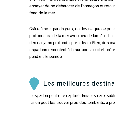
essayer de se débaracer de l'hameçon et retou
fond de la mer.
Grâce à ses grands yeux, on devine que ce pois
profondeurs de la mer avec peu de lumière. Ils o
des canyons profonds, près des crêtes, des cr
espadons remontent à la surface la nuit et préf
pendant la journée.
Les meilleures destin
L'espadon peut être capturé dans les eaux subtro
Ici, on peut les trouver près des tombants, à p