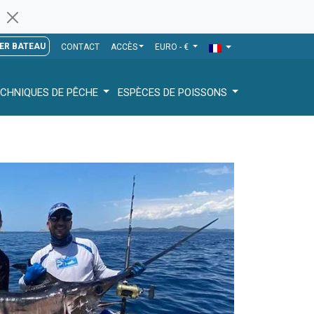
ER BATEAU
CONTACT
ACCÈS
EURO - €
CHNIQUES DE PÊCHE
ESPÈCES DE POISSONS