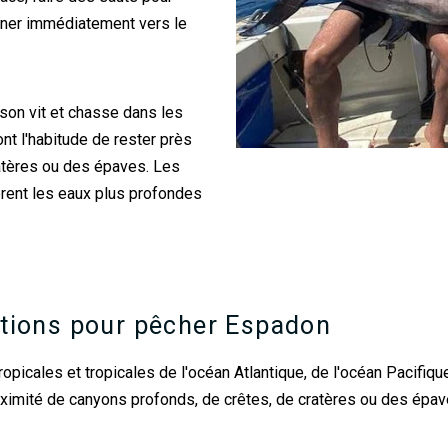
rner immédiatement vers le
son vit et chasse dans les
nt l'habitude de rester près
atères ou des épaves. Les
èrent les eaux plus profondes
ations pour pêcher Espadon
picales et tropicales de l'océan Atlantique, de l'océan Pacifique
roximité de canyons profonds, de crêtes, de cratères ou des épav